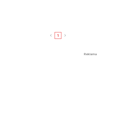
1
Reklama