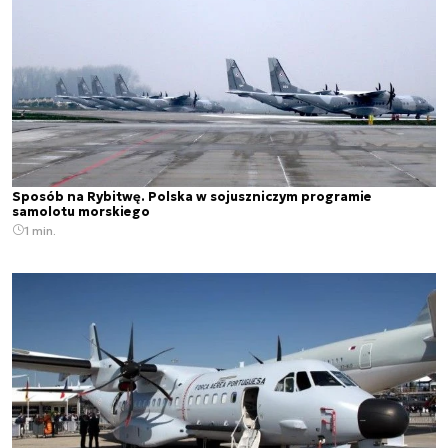
Sposób na Rybitwę. Polska w sojuszniczym programie
samolotu morskiego
1 min.