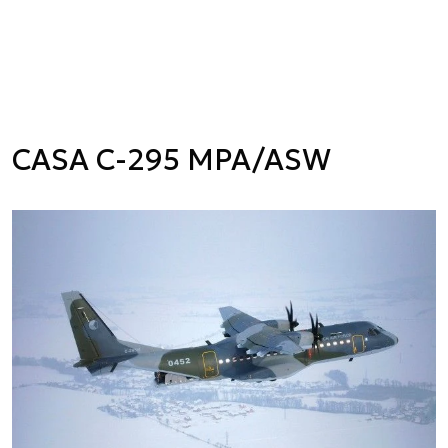
CASA C-295 MPA/ASW