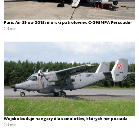
Paris Air Show 2015: morski patrolowiec C-295MPA Persuader
1 min.
Wojsko buduje hangary dla samolotów, których nie posiada
1 min.