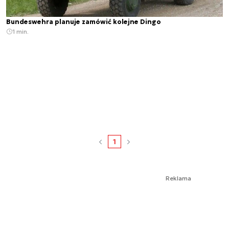
Bundeswehra planuje zamówić kolejne Dingo
1 min.
1
Reklama