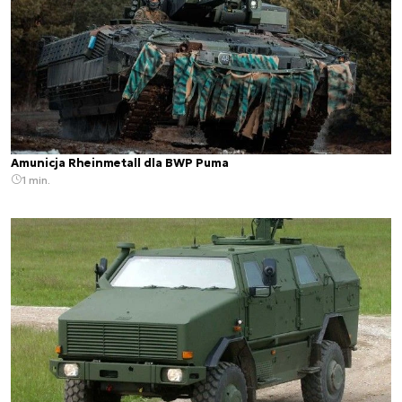
Amunicja Rheinmetall dla BWP Puma
1 min.