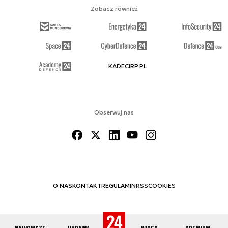
Zobacz również
KADECIRP.PL
Obserwuj nas
O NAS
KONTAKT
REGULAMIN
RSS
COOKIES