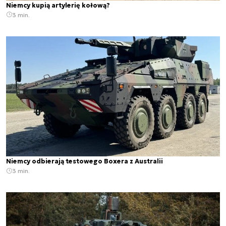
Niemcy kupią artylerię kołową?
3 min.
Niemcy odbierają testowego Boxera z Australii
3 min.