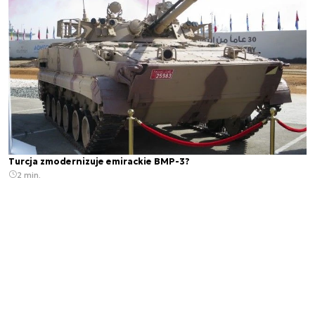
Turcja zmodernizuje emirackie BMP-3?
2 min.