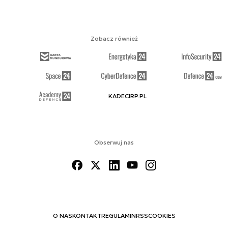
Zobacz również
KADECIRP.PL
Obserwuj nas
O NAS
KONTAKT
REGULAMIN
RSS
COOKIES