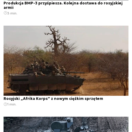
Produkcja BMP-3 przyśpiesza. Kolejna dostawa do rosyjskiej
armii
3 min.
Rosyjski „Afrika Korps” z nowym ciężkim sprzętem
1 min.