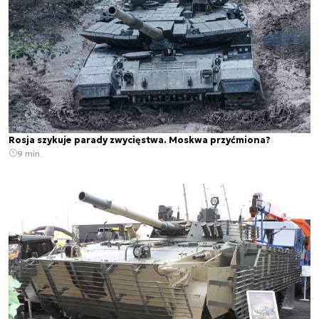
Rosja szykuje parady zwycięstwa. Moskwa przyćmiona?
9 min.