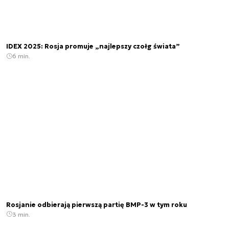
IDEX 2025: Rosja promuje „najlepszy czołg świata”
6 min.
Rosjanie odbierają pierwszą partię BMP-3 w tym roku
3 min.