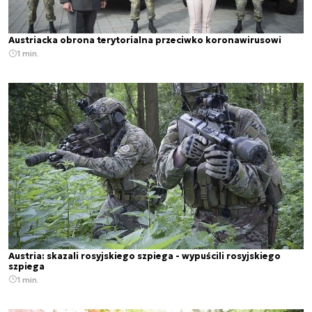
Austriacka obrona terytorialna przeciwko koronawirusowi
1 min.
Austria: skazali rosyjskiego szpiega - wypuścili rosyjskiego
szpiega
1 min.