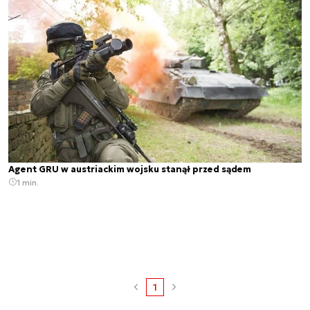
Agent GRU w austriackim wojsku stanął przed sądem
1 min.
1