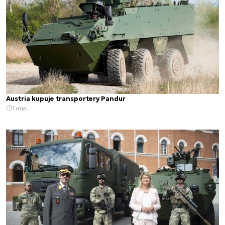
Austria kupuje transportery Pandur
1 min.