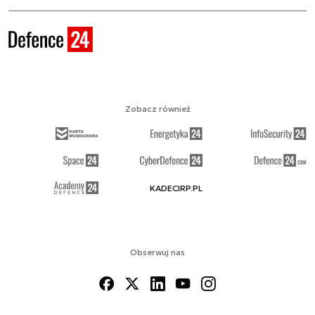
Zobacz również
KADECIRP.PL
Obserwuj nas