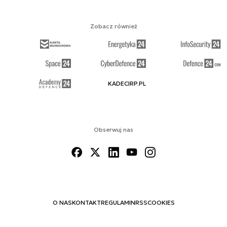
Zobacz również
KADECIRP.PL
Obserwuj nas
O NAS
KONTAKT
REGULAMIN
RSS
COOKIES