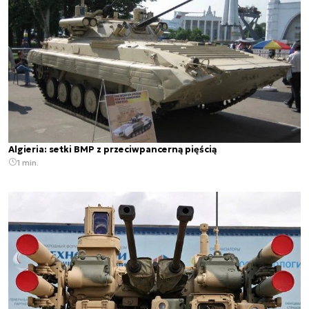
Algieria: setki BMP z przeciwpancerną pięścią
1 min.