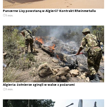
Pancerne Lisy powstaną w Algierii? Kontrakt Rheinmetalla
1 min.
Algieria: żołnierze zginęli w walce z pożarami
1 min.