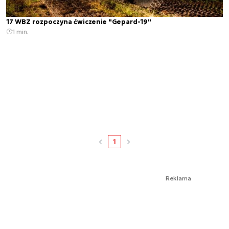
17 WBZ rozpoczyna ćwiczenie "Gepard-19"
1 min.
1
Reklama