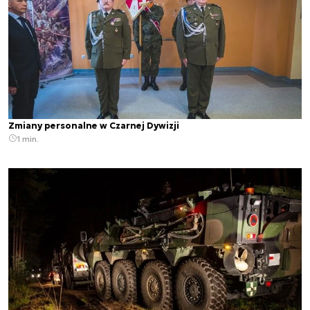
Zmiany personalne w Czarnej Dywizji
1 min.