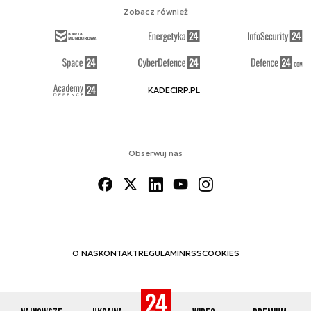
Zobacz również
KADECIRP.PL
Obserwuj nas
O NAS
KONTAKT
REGULAMIN
RSS
COOKIES