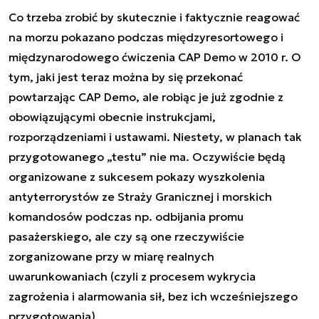
Co trzeba zrobić by skutecznie i faktycznie reagować
na morzu pokazano podczas międzyresortowego i
międzynarodowego ćwiczenia CAP Demo w 2010 r. O
tym, jaki jest teraz można by się przekonać
powtarzając CAP Demo, ale robiąc je już zgodnie z
obowiązującymi obecnie instrukcjami,
rozporządzeniami i ustawami. Niestety, w planach tak
przygotowanego „testu” nie ma. Oczywiście będą
organizowane z sukcesem pokazy wyszkolenia
antyterrorystów ze Straży Granicznej i morskich
komandosów podczas np. odbijania promu
pasażerskiego, ale czy są one rzeczywiście
zorganizowane przy w miarę realnych
uwarunkowaniach (czyli z procesem wykrycia
zagrożenia i alarmowania sił, bez ich wcześniejszego
przygotowania).