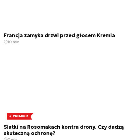
Francja zamyka drzwi przed głosem Kremla
10 min.
PREMIUM
Siatki na Rosomakach kontra drony. Czy dadzą
skuteczną ochronę?
7 min.