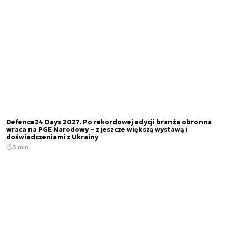
Defence24 Days 2027. Po rekordowej edycji branża obronna
wraca na PGE Narodowy – z jeszcze większą wystawą i
doświadczeniami z Ukrainy
3 min.