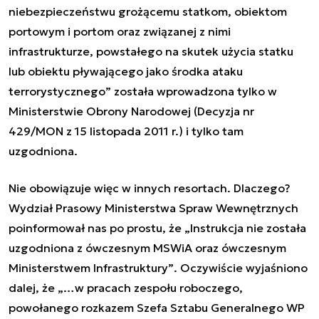
niebezpieczeństwu grożącemu statkom, obiektom
portowym i portom oraz związanej z nimi
infrastrukturze, powstałego na skutek użycia statku
lub obiektu pływającego jako środka ataku
terrorystycznego
” została wprowadzona tylko w
Ministerstwie Obrony Narodowej (Decyzja nr
429/MON z 15 listopada 2011 r.) i tylko tam
uzgodniona.
Nie obowiązuje więc w innych resortach. Dlaczego?
Wydział Prasowy Ministerstwa Spraw Wewnętrznych
poinformował nas po prostu, że „
Instrukcja nie została
uzgodniona z ówczesnym MSWiA oraz ówczesnym
Ministerstwem Infrastruktury”
. Oczywiście wyjaśniono
dalej, że „…
w pracach zespołu roboczego,
powołanego rozkazem Szefa Sztabu Generalnego WP