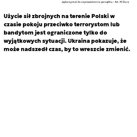
wykorzystać do zaprowadzenia porządku – fot. M.Dura
Użycie sił zbrojnych na terenie Polski w
czasie pokoju przeciwko terrorystom lub
bandytom jest ograniczone tylko do
wyjątkowych sytuacji. Ukraina pokazuje, że
może nadszedł czas, by to wreszcie zmienić.