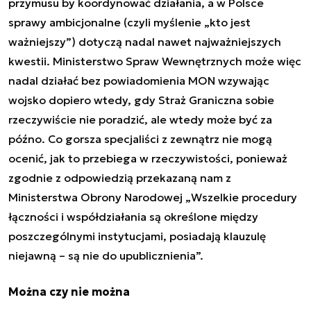
przymusu by koordynować działania, a w Polsce
sprawy ambicjonalne (czyli myślenie „
kto jest
ważniejszy
”) dotyczą nadal nawet najważniejszych
kwestii. Ministerstwo Spraw Wewnętrznych może więc
nadal działać bez powiadomienia MON wzywając
wojsko dopiero wtedy, gdy Straż Graniczna sobie
rzeczywiście nie poradzić, ale wtedy może być za
późno. Co gorsza specjaliści z zewnątrz nie mogą
ocenić, jak to przebiega w rzeczywistości, ponieważ
zgodnie z odpowiedzią przekazaną nam z
Ministerstwa Obrony Narodowej „
Wszelkie procedury
łączności i współdziałania są określone między
poszczególnymi instytucjami, posiadają klauzulę
niejawną – są nie do upublicznienia
”.
Można czy nie można