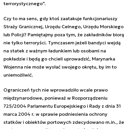
terrorystycznego
”.
Czy to ma sens, gdy ktoś zaatakuje funkcjonariuszy
Straży Granicznej, Urzędu Celnego, Urzędu Morskiego
lub Policji? Pamiętajmy poza tym, że zakładników biorą
nie tylko terroryści. Tymczasem jeżeli bandyci wejdą
na statek z ważnym ładunkiem lub osobami na
pokładzie i będą go chcieli uprowadzić, Marynarka
Wojenna nie może wysłać swojego okrętu, by im to
uniemożliwić.
Ograniczeń tych nie wprowadziło wcale prawo
międzynarodowe, ponieważ w Rozporządzeniu
725/2004 Parlamentu Europejskiego i Rady z dnia 31
marca 2004 r. w sprawie podniesienia ochrony
statków i obiektów portowych zdecydowano m.in., że