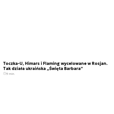
Toczka-U, Himars i Flaming wycelowane w Rosjan.
Tak działa ukraińska „Święta Barbara”
9 min.