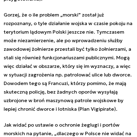
Gorzej, że o ile problem „morski” został już
rozpoznany, o tyle działanie wojska w czasie pokoju na
terytorium lądowym Polski jeszcze nie. Tymczasem
może niezamierzenie, ale po wprowadzeniu służby
zawodowej żołnierze przestali być tylko żołnierzami, a
stali się również funkcjonariuszami publicznymi. Mogą
więc działać w obszarze, który się im wyznaczy, a więc
w sytuacji zagrożenia np. patrolować ulice lub dworce.
Dowodem tego są Francuzi, którzy pomimo, że mają
skuteczną policję, bez żadnych oporów wysyłają
uzbrojone w broń maszynową patrole wojskowe by
lepiej chronić dworce i lotniska (Plan Vigipirate).
Jak widać po ustawie o ochronie żeglugi i portów
morskich na pytanie, „
dlaczego w Polsce nie widać na