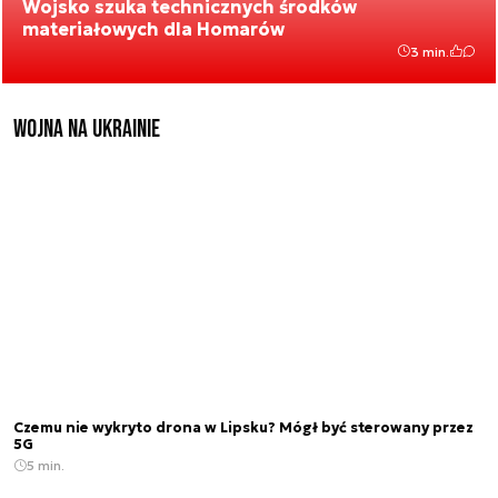
Wojsko szuka technicznych środków
materiałowych dla Homarów
3 min.
Wojna na Ukrainie
Czemu nie wykryto drona w Lipsku? Mógł być sterowany przez
5G
5 min.