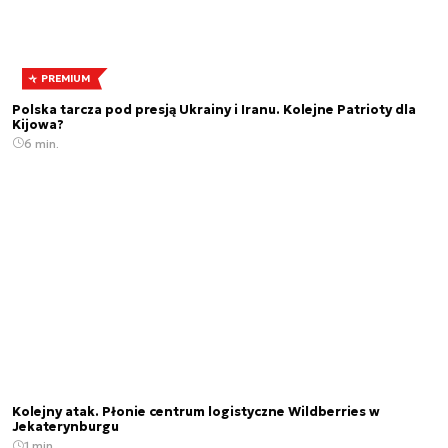
PREMIUM
Polska tarcza pod presją Ukrainy i Iranu. Kolejne Patrioty dla
Kijowa?
6 min.
Kolejny atak. Płonie centrum logistyczne Wildberries w
Jekaterynburgu
1 min.