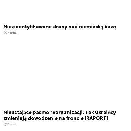
Niezidentyfikowane drony nad niemiecką bazą
2 min.
Nieustające pasmo reorganizacji. Tak Ukraińcy
zmieniają dowodzenie na froncie [RAPORT]
7 min.