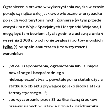
Ograniczenia prawne w wykorzystaniu wojska w czasie
pokoju są najbardziej jaskrawo widoczne w przypadku
polskich wód terytorialnych. Żołnierze (w tym przede
wszystkim z Wojsk Specjalnych i Marynarki Wojennej)
mogą być tam bowiem użyci zgodnie z ustawą z dnia 4
września 2008 r. o ochronie żeglugi i portów morskich
tylko
(!) po spełnieniu trzech (i to wszystkich)
warunków:
„W celu zapobieżenia, ograniczenia lub usunięcia
poważnego i bezpośredniego
niebezpieczeństwa… powstałego na skutek użycia
statku lub obiektu pływającego jako środka ataku
terrorystycznego…”
;
„po wyczerpaniu przez Straż Graniczną środków
przewidzianych w ustawie z dnia 12 października