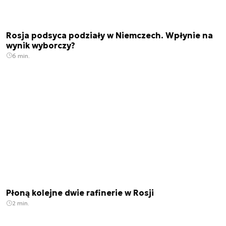
Rosja podsyca podziały w Niemczech. Wpłynie na
wynik wyborczy?
6 min.
Płoną kolejne dwie rafinerie w Rosji
2 min.