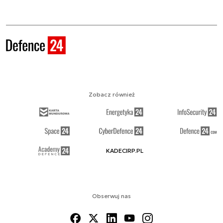
Zobacz również
KADECIRP.PL
Obserwuj nas