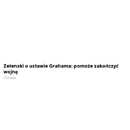
Zełenski o ustawie Grahama: pomoże zakończyć
wojnę
2 min.