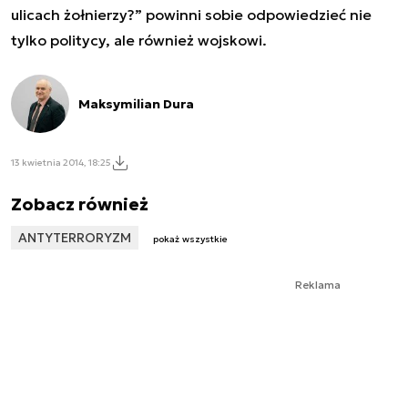
ulicach żołnierzy?
” powinni sobie odpowiedzieć nie
tylko politycy, ale również wojskowi.
Maksymilian Dura
13 kwietnia 2014, 18:25
Zobacz również
ANTYTERRORYZM
pokaż wszystkie
Reklama