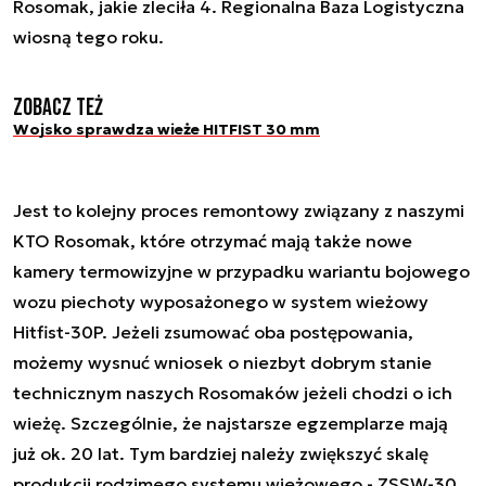
Rosomak, jakie zleciła 4. Regionalna Baza Logistyczna
wiosną tego roku.
Zobacz też
Wojsko sprawdza wieże HITFIST 30 mm
Jest to kolejny proces remontowy związany z naszymi
KTO Rosomak, które otrzymać mają także nowe
kamery termowizyjne w przypadku wariantu bojowego
wozu piechoty wyposażonego w system wieżowy
Hitfist-30P. Jeżeli zsumować oba postępowania,
możemy wysnuć wniosek o niezbyt dobrym stanie
technicznym naszych Rosomaków jeżeli chodzi o ich
wieżę. Szczególnie, że najstarsze egzemplarze mają
już ok. 20 lat. Tym bardziej należy zwiększyć skalę
produkcji rodzimego systemu wieżowego - ZSSW-30,