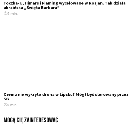
Toczka-U, Himars i Flaming wycelowane w Rosjan. Tak działa
ukraińska „Święta Barbara”
9 min.
Czemu nie wykryto drona w Lipsku? Mógł być sterowany przez
5G
5 min.
Mogą Cię zainteresować