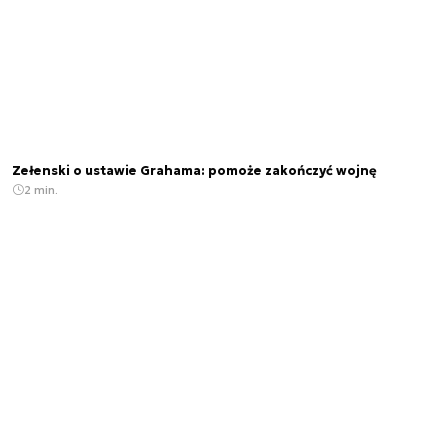
Zełenski o ustawie Grahama: pomoże zakończyć wojnę
2 min.