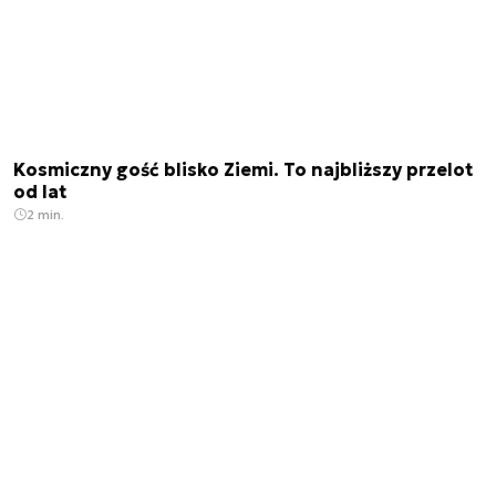
Kosmiczny gość blisko Ziemi. To najbliższy przelot
od lat
2 min.