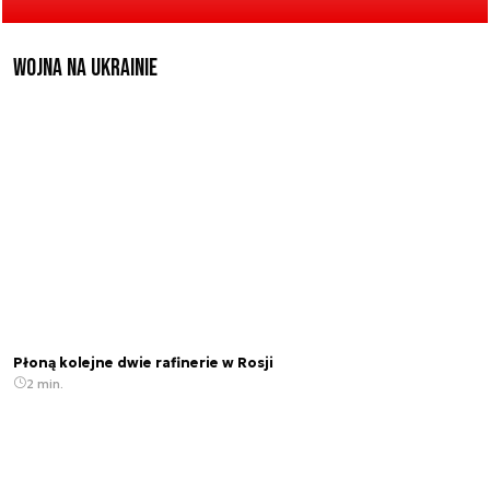
Wojna na Ukrainie
Płoną kolejne dwie rafinerie w Rosji
2 min.