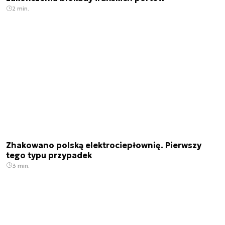
2 min.
Zhakowano polską elektrociepłownię. Pierwszy
tego typu przypadek
3 min.