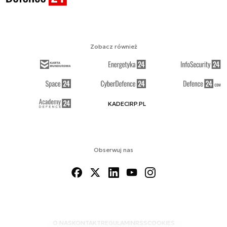
Zobacz również
KADECIRP.PL
Obserwuj nas
O NAS
KONTAKT
REGULAMIN
RSS
COOKIES