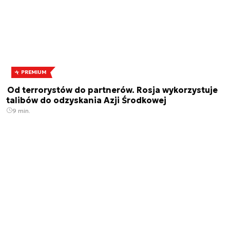
PREMIUM
Od terrorystów do partnerów. Rosja wykorzystuje
talibów do odzyskania Azji Środkowej
9 min.