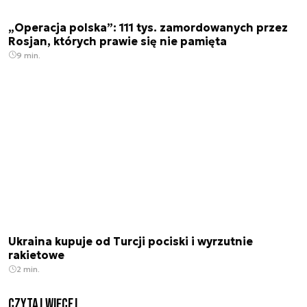
„Operacja polska”: 111 tys. zamordowanych przez
Rosjan, których prawie się nie pamięta
9 min.
Ukraina kupuje od Turcji pociski i wyrzutnie
rakietowe
2 min.
czytaj więcej