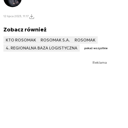
12 lipca 2023, 11:17
Zobacz również
KTO ROSOMAK
ROSOMAK S.A.
ROSOMAK
4. REGIONALNA BAZA LOGISTYCZNA
pokaż wszystkie
Reklama