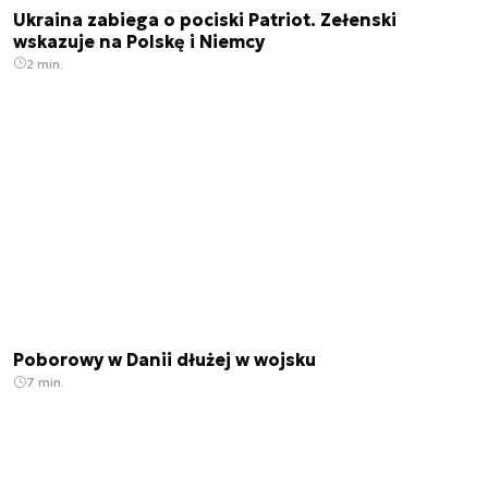
Ukraina zabiega o pociski Patriot. Zełenski
wskazuje na Polskę i Niemcy
2 min.
Poborowy w Danii dłużej w wojsku
7 min.