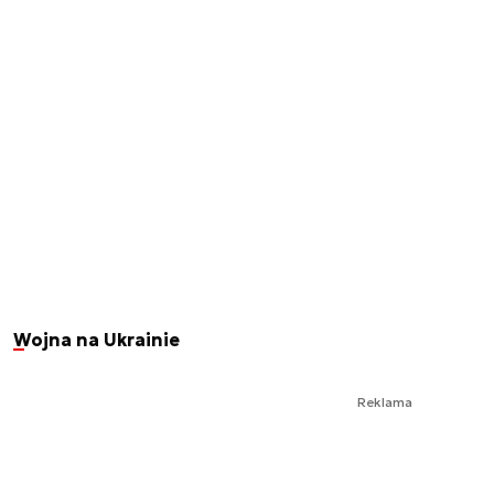
Wojna na Ukrainie
Reklama