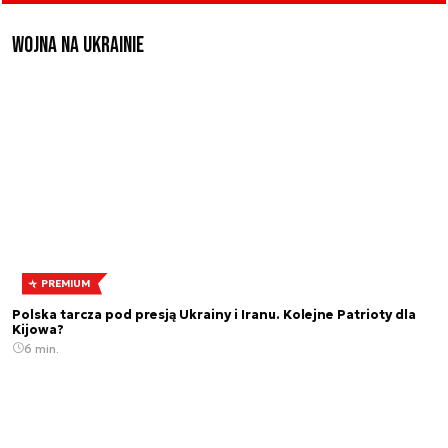
Wojna na Ukrainie
PREMIUM
Polska tarcza pod presją Ukrainy i Iranu. Kolejne Patrioty dla
Kijowa?
6 min.