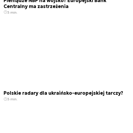
Pieniądze NBP na wojsko? Europejski Bank
Centralny ma zastrzeżenia
3 min.
Polskie radary dla ukraińsko-europejskiej tarczy?
3 min.