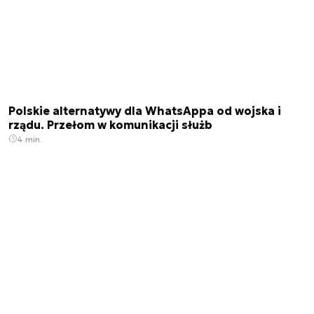
Polskie alternatywy dla WhatsAppa od wojska i
rządu. Przełom w komunikacji służb
4 min.