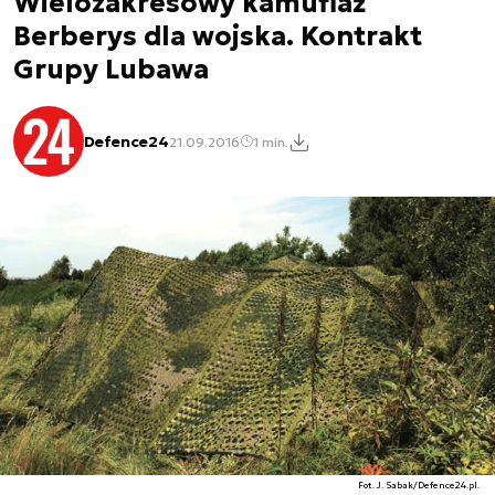
Wielozakresowy kamuflaż
Berberys dla wojska. Kontrakt
Grupy Lubawa
Defence24
21.09.2016
1 min.
Fot. J. Sabak/Defence24.pl.