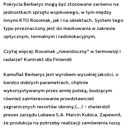
Pokrycia Berberys mogą być stosowane zarówno na
jednostkach sprzętu wojskowego, w tym między
innymi KTO Rosomak, jak i na obiektach. System tego
typu przeznaczony jest do maskowania w zakresie
optycznym, termalnym i radiolokacyjnym.
Czytaj więcej: Rosomak „niewidoczny” w termowizji i
radarze? Kontrakt dla Finlandii
Kamuflaż Berberys jest wyrobem wysokiej jakości, o
bardzo dobrych parametrach, chętnie
wykorzystywanym przez armię polską, budzącym
również zainteresowanie przedstawicieli
zagranicznych resortów obrony.(…)
– stwierdził
prezes zarządu Lubawa S.A. Marcin Kubica. Zapewnił,
że produkcja na potrzeby realizacji zamówienia ruszy