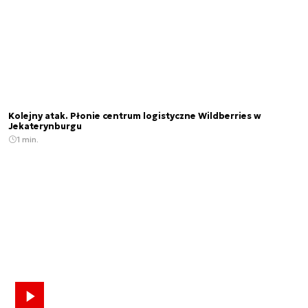
Kolejny atak. Płonie centrum logistyczne Wildberries w
Jekaterynburgu
1 min.