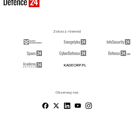
Zobacz również
KADECIRP.PL
Obserwuj nas