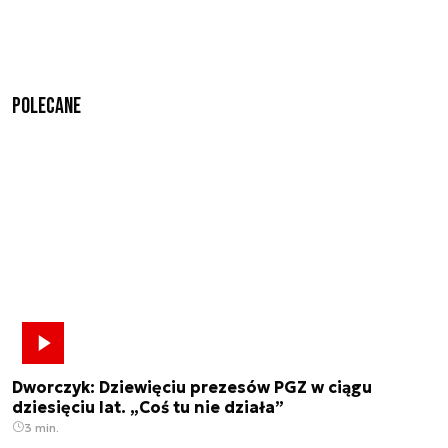
Polecane
Dworczyk: Dziewięciu prezesów PGZ w ciągu
dziesięciu lat. „Coś tu nie działa”
3 min.