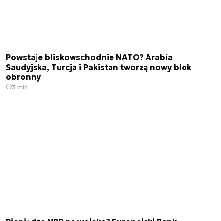
Powstaje bliskowschodnie NATO? Arabia
Saudyjska, Turcja i Pakistan tworzą nowy blok
obronny
3 min.