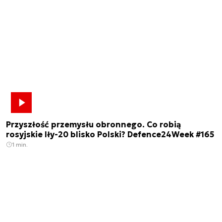
Przyszłość przemysłu obronnego. Co robią
rosyjskie Iły-20 blisko Polski? Defence24Week #165
1 min.