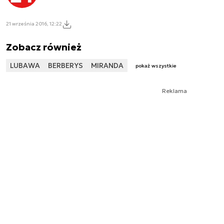
21 września 2016, 12:22
Zobacz również
LUBAWA
BERBERYS
MIRANDA
pokaż wszystkie
Reklama