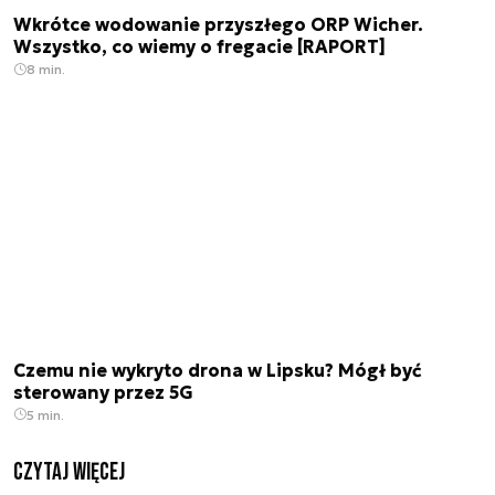
Wkrótce wodowanie przyszłego ORP Wicher.
Wszystko, co wiemy o fregacie [RAPORT]
8 min.
Czemu nie wykryto drona w Lipsku? Mógł być
sterowany przez 5G
5 min.
czytaj więcej