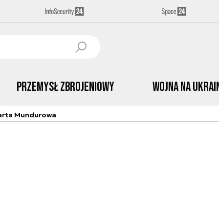
Przemysł Zbrojeniowy
Wojna na Ukrai
arta Mundurowa