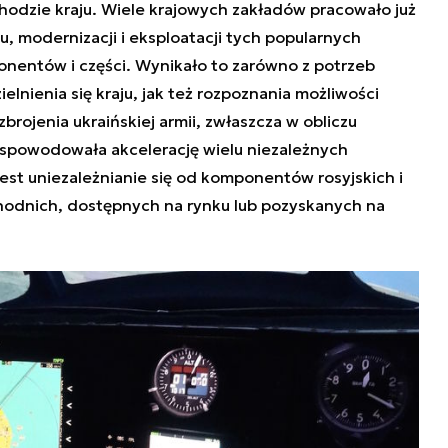
hodzie kraju. Wiele krajowych zakładów pracowało już
, modernizacji i eksploatacji tych popularnych
onentów i części. Wynikało to zarówno z potrzeb
nienia się kraju, jak też rozpoznania możliwości
rojenia ukraińskiej armii, zwłaszcza w obliczu
 spowodowała akcelerację wielu niezależnych
t uniezależnianie się od komponentów rosyjskich i
hodnich, dostępnych na rynku lub pozyskanych na