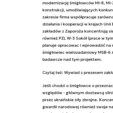
modernizację śmigłowców Mi-8, Mi-2
konstrukcji, umożliwiających konk
zakresie firma współpracuje zarówno
działania i kooperacji w krajach Unii
zakładów z Zaporoża koncentrują się
również PZL W-3 Sokół (prace w tym 
planuje opracowac i wprowadzić na 
śmigłowiec wielozadaniowy MSB-6 A
badawcze nad tym projektem.
Czytaj też:
Wywiad z prezesem zakł
Jeśli chodzi o śmigłowce o przeznacz
względów - głównym dostawcą silni
przez ukraińskie siły zbrojne. Konce
gwardii narodowej również swoje na