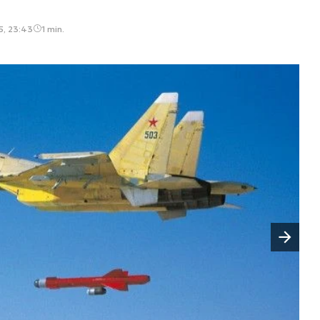
5, 23:43
1 min.
Następny slajd