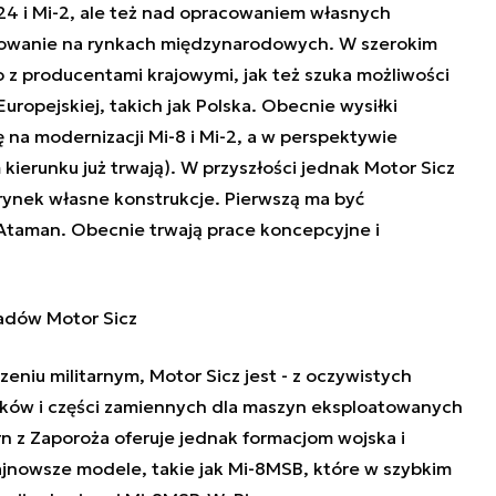
4 i Mi-2, ale też nad opracowaniem własnych
urowanie na rynkach międzynarodowych. W szerokim
 z producentami krajowymi, jak też szuka możliwości
 Europejskiej, takich jak Polska. Obecnie wysiłki
 na modernizacji Mi-8 i Mi-2, a w perspektywie
kierunku już trwają). W przyszłości jednak Motor Sicz
rynek własne konstrukcje. Pierwszą ma być
taman. Obecnie trwają prace koncepcyjne i
adów Motor Sicz
eniu militarnym, Motor Sicz jest - z oczywistych
ków i części zamiennych dla maszyn eksploatowanych
rn z Zaporoża oferuje jednak formacjom wojska i
jnowsze modele, takie jak Mi-8MSB, które w szybkim