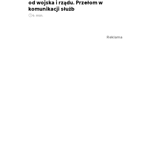
od wojska i rządu. Przełom w
komunikacji służb
4 min.
Reklama