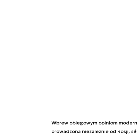
Wbrew obiegowym opiniom moderniza
prowadzona niezależnie od Rosji, sił