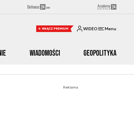
WIDEO
Menu
WŁĄCZ PREMIUM
nie
Wiadomości
Geopolityka
Reklama