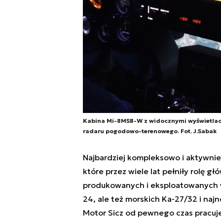
Kabina Mi-8MSB-W z widocznymi wyświetlacz
radaru pogodowo-terenowego. Fot. J.Sabak
Najbardziej kompleksowo i aktywnie 
które przez wiele lat pełniły rolę 
produkowanych i eksploatowanych w 
24, ale też morskich Ka-27/32 i na
Motor Sicz od pewnego czas pracuje