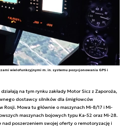
ami wielofunkcyjnymi m. in. systemu pozycjonowania GPS i
działają na tym rynku zakłady Motor Sicz z Zaporoża,
głównego dostawcy silników dla śmigłowców
Rosji. Mowa tu głównie o maszynach Mi-8/17 i Mi-
jnowszych maszynach bojowych typu Ka-52 oraz Mi-28.
 nad poszerzeniem swojej oferty o remotoryzację i