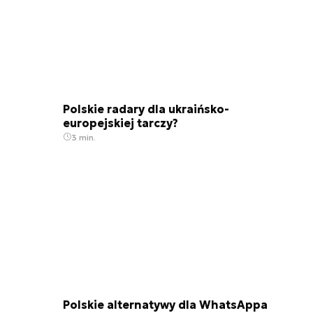
Polskie radary dla ukraińsko-
europejskiej tarczy?
3 min.
Polskie alternatywy dla WhatsAppa