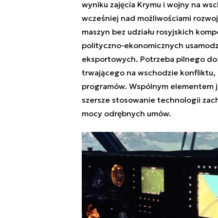
wyniku zajęcia Krymu i wojny na wsc
wcześniej nad możliwościami rozwoju
maszyn bez udziału rosyjskich komp
polityczno-ekonomicznych usamodziel
eksportowych. Potrzeba pilnego dozb
trwającego na wschodzie konfliktu,
programów. Wspólnym elementem jes
szersze stosowanie technologii zac
mocy odrębnych umów.