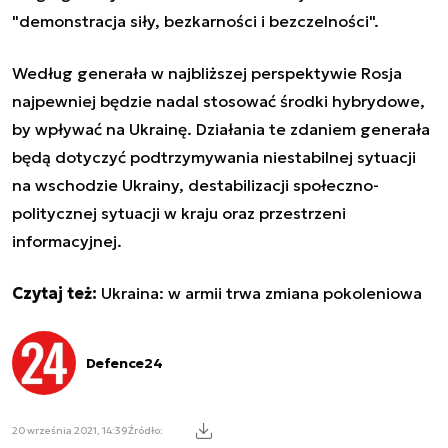
"demonstracja siły, bezkarności i bezczelności".
Według generała w najbliższej perspektywie Rosja
najpewniej będzie nadal stosować środki hybrydowe,
by wpływać na Ukrainę. Działania te zdaniem generała
będą dotyczyć podtrzymywania niestabilnej sytuacji
na wschodzie Ukrainy, destabilizacji społeczno-
politycznej sytuacji w kraju oraz przestrzeni
informacyjnej.
Czytaj też:
Ukraina: w armii trwa zmiana pokoleniowa
Defence24
20 września 2021, 14:39
Źródło: