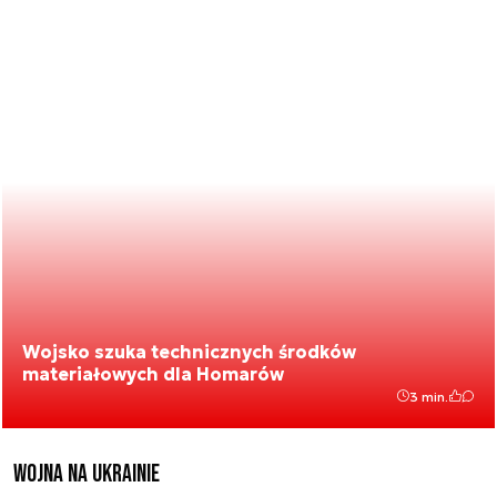
Wojsko szuka technicznych środków
materiałowych dla Homarów
3 min.
Wojna na Ukrainie