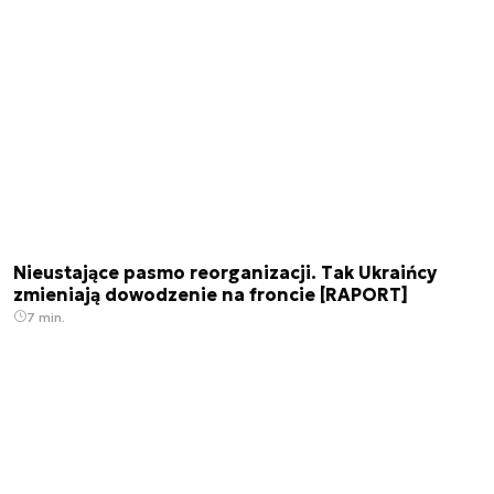
Nieustające pasmo reorganizacji. Tak Ukraińcy
zmieniają dowodzenie na froncie [RAPORT]
7 min.