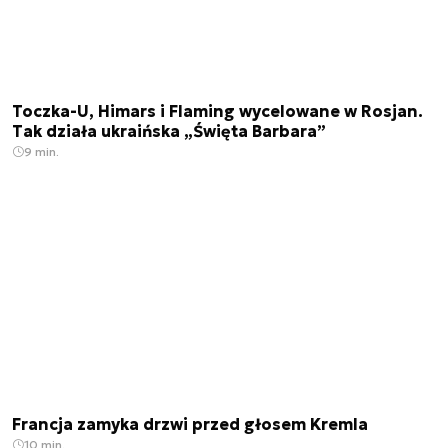
Toczka-U, Himars i Flaming wycelowane w Rosjan.
Tak działa ukraińska „Święta Barbara”
9 min.
Francja zamyka drzwi przed głosem Kremla
10 min.