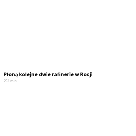
Płoną kolejne dwie rafinerie w Rosji
2 min.