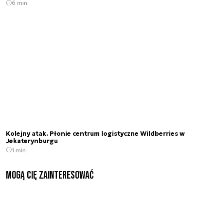
6 min.
Kolejny atak. Płonie centrum logistyczne Wildberries w
Jekaterynburgu
1 min.
Mogą Cię zainteresować