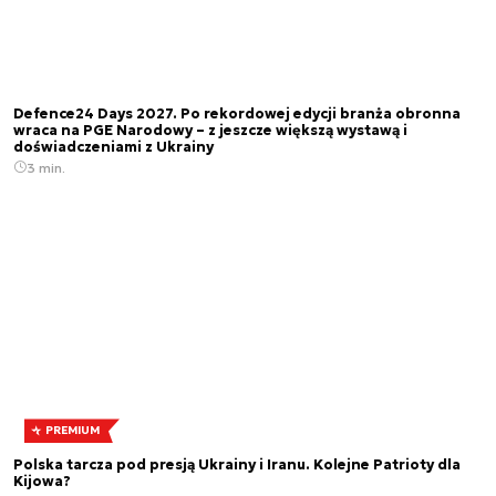
Defence24 Days 2027. Po rekordowej edycji branża obronna
wraca na PGE Narodowy – z jeszcze większą wystawą i
doświadczeniami z Ukrainy
3 min.
PREMIUM
Polska tarcza pod presją Ukrainy i Iranu. Kolejne Patrioty dla
Kijowa?