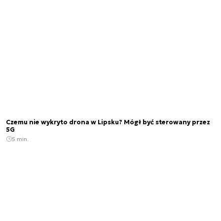
Czemu nie wykryto drona w Lipsku? Mógł być sterowany przez
5G
5 min.