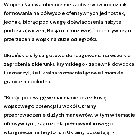
W opinii Najewa obecnie nie zaobserwowano oznak
formowania na półwyspie ofensywnych jednostek,
jednak, biorąc pod uwagę doświadczenia nabyte
podczas ćwiczeń, Rosja ma możliwość operatywnego
przerzucenia wojsk na duże odległości.
Ukraińskie siły są gotowe do reagowania na wszelkie
zagrożenia z kierunku krymskiego - zapewnił dowódca
i zaznaczył, że Ukraina wzmacnia lądowe i morskie
granice na południu.
"Biorąc pod wagę wzmacnianie przez Rosję
wojskowego potencjału wokół Ukrainy i
przeprowadzenie dużych manewrów, w tym w temacie
ofensywnym, zagrożenia pełnowymiarowego
wtargnięcia na terytorium Ukrainy pozostają" -