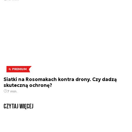
PREMIUM
Siatki na Rosomakach kontra drony. Czy dadzą
skuteczną ochronę?
7 min.
czytaj więcej