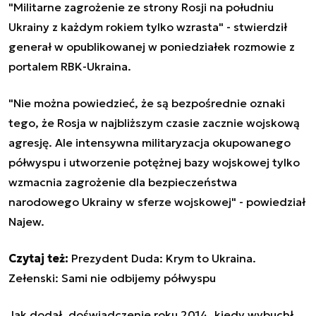
"Militarne zagrożenie ze strony Rosji na południu
Ukrainy z każdym rokiem tylko wzrasta" - stwierdził
generał w opublikowanej w poniedziałek rozmowie z
portalem RBK-Ukraina.
"Nie można powiedzieć, że są bezpośrednie oznaki
tego, że Rosja w najbliższym czasie zacznie wojskową
agresję. Ale intensywna militaryzacja okupowanego
półwyspu i utworzenie potężnej bazy wojskowej tylko
wzmacnia zagrożenie dla bezpieczeństwa
narodowego Ukrainy w sferze wojskowej" - powiedział
Najew.
Czytaj też:
Prezydent Duda: Krym to Ukraina.
Zełenski: Sami nie odbijemy półwyspu
Jak dodał, doświadczenie roku 2014, kiedy wybuchł