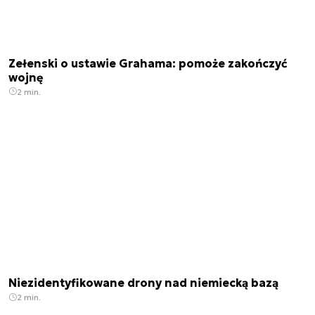
Zełenski o ustawie Grahama: pomoże zakończyć
wojnę
2 min.
Niezidentyfikowane drony nad niemiecką bazą
2 min.