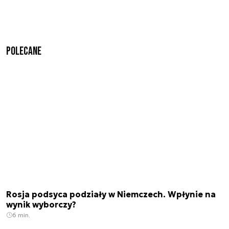
Polecane
Rosja podsyca podziały w Niemczech. Wpłynie na
wynik wyborczy?
6 min.