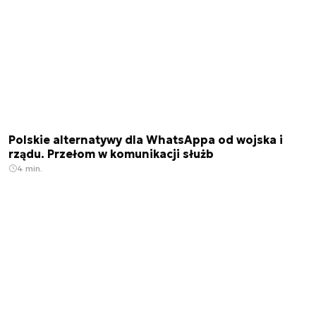
Polskie alternatywy dla WhatsAppa od wojska i
rządu. Przełom w komunikacji służb
4 min.