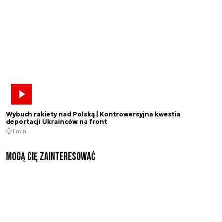
Wybuch rakiety nad Polską | Kontrowersyjna kwestia
deportacji Ukrainców na front
1 min.
Mogą Cię zainteresować