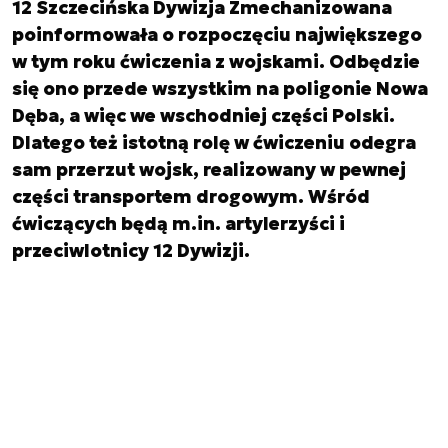
12 Szczecińska Dywizja Zmechanizowana
poinformowała o rozpoczęciu największego
w tym roku ćwiczenia z wojskami. Odbędzie
się ono przede wszystkim na poligonie Nowa
Dęba, a więc we wschodniej części Polski.
Dlatego też istotną rolę w ćwiczeniu odegra
sam przerzut wojsk, realizowany w pewnej
części transportem drogowym. Wśród
ćwiczących będą m.in. artylerzyści i
przeciwlotnicy 12 Dywizji.