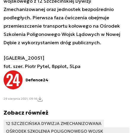
wojskowego z 12 Szczecińskiej Dywizji
Zmechanizowanej oraz jednostek bezpośrednio
podległych. Pierwsza faza ćwiczenia obejmuje
przemieszczenie transportu kołowego na Ośrodek
Szkolenia Poligonowego Wojsk Lądowych w Nowej
Dębie z wykorzystaniem dróg publicznych.
[GALERIA_20051]
fot. szer. Piotr Pytel, 8pplot, 5Lpa
Defence24
29 sierpnia 2021, 09:16
Zobacz również
12 SZCZECIŃSKA DYWIZJA ZMECHANIZOWANA
OŚRODEK SZKOLENIA POLIGONOWEGO WOJSK