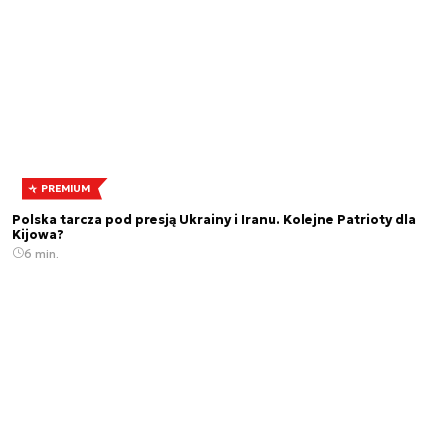
PREMIUM
Polska tarcza pod presją Ukrainy i Iranu. Kolejne Patrioty dla
Kijowa?
6 min.