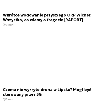
Wkrótce wodowanie przyszłego ORP Wicher.
Wszystko, co wiemy o fregacie [RAPORT]
8 min.
Czemu nie wykryto drona w Lipsku? Mógł być
sterowany przez 5G
5 min.