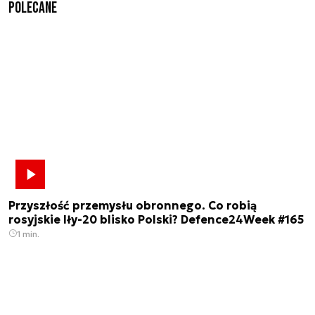
Polecane
Przyszłość przemysłu obronnego. Co robią
rosyjskie Iły-20 blisko Polski? Defence24Week #165
1 min.