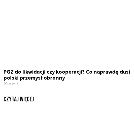
PGZ do likwidacji czy kooperacji? Co naprawdę dusi
polski przemysł obronny
10 min.
czytaj więcej