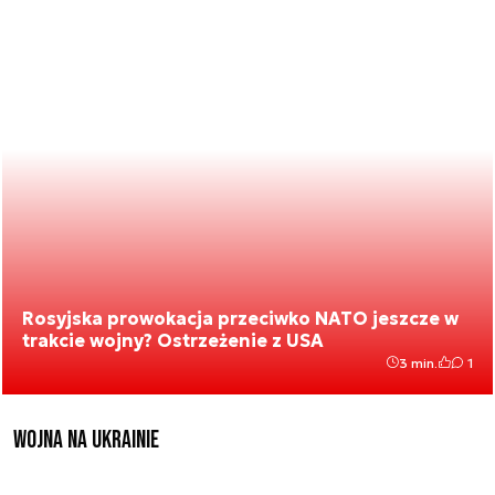
Rosyjska prowokacja przeciwko NATO jeszcze w
trakcie wojny? Ostrzeżenie z USA
3 min.
1
Wojna na Ukrainie