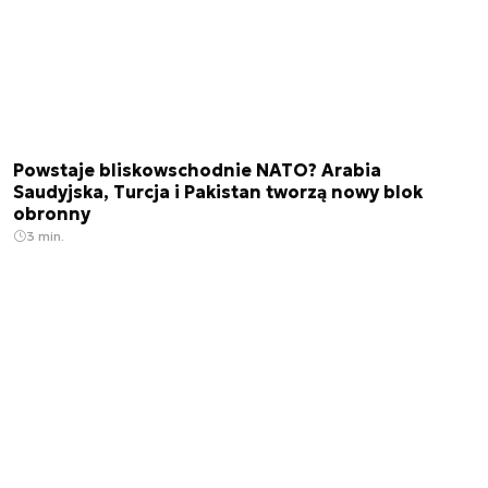
Powstaje bliskowschodnie NATO? Arabia
Saudyjska, Turcja i Pakistan tworzą nowy blok
obronny
3 min.