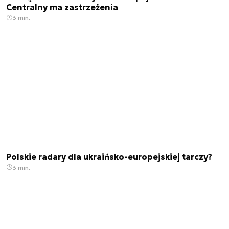
Centralny ma zastrzeżenia
3 min.
Polskie radary dla ukraińsko-europejskiej tarczy?
3 min.