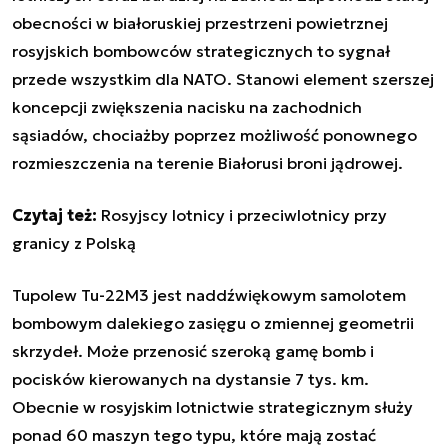
obecności w białoruskiej przestrzeni powietrznej
rosyjskich bombowców strategicznych to sygnał
przede wszystkim dla NATO. Stanowi element szerszej
koncepcji zwiększenia nacisku na zachodnich
sąsiadów, chociażby poprzez możliwość ponownego
rozmieszczenia na terenie Białorusi broni jądrowej.
Czytaj też:
Rosyjscy lotnicy i przeciwlotnicy przy
granicy z Polską
Tupolew Tu-22M3 jest naddźwiękowym samolotem
bombowym dalekiego zasięgu o zmiennej geometrii
skrzydeł. Może przenosić szeroką gamę bomb i
pocisków kierowanych na dystansie 7 tys. km.
Obecnie w rosyjskim lotnictwie strategicznym służy
ponad 60 maszyn tego typu, które mają zostać