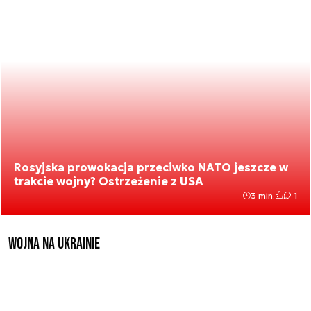
Rosyjska prowokacja przeciwko NATO jeszcze w
trakcie wojny? Ostrzeżenie z USA
3 min.
1
Wojna na Ukrainie