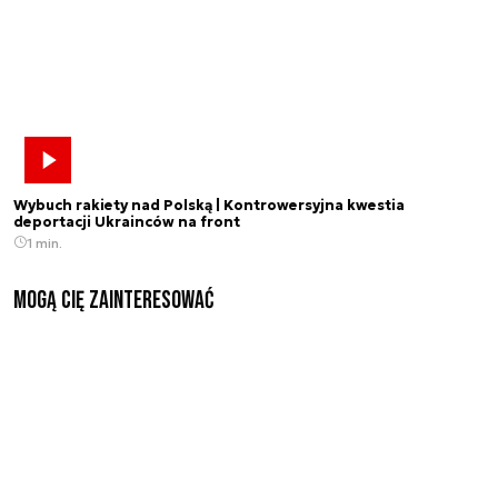
Wybuch rakiety nad Polską | Kontrowersyjna kwestia
deportacji Ukrainców na front
1 min.
Mogą Cię zainteresować