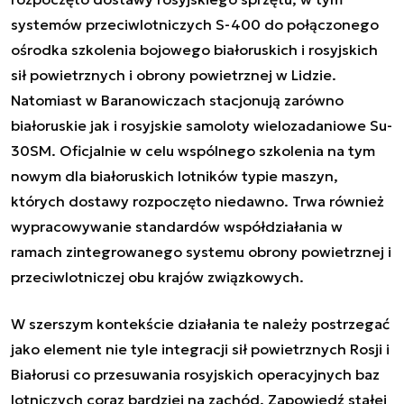
systemów przeciwlotniczych S-400 do połączonego
ośrodka szkolenia bojowego białoruskich i rosyjskich
sił powietrznych i obrony powietrznej w Lidzie.
Natomiast w Baranowiczach stacjonują zarówno
białoruskie jak i rosyjskie samoloty wielozadaniowe Su-
30SM. Oficjalnie w celu wspólnego szkolenia na tym
nowym dla białoruskich lotników typie maszyn,
których dostawy rozpoczęto niedawno. Trwa również
wypracowywanie standardów współdziałania w
ramach zintegrowanego systemu obrony powietrznej i
przeciwlotniczej obu krajów związkowych.
W szerszym kontekście działania te należy postrzegać
jako element nie tyle integracji sił powietrznych Rosji i
Białorusi co przesuwania rosyjskich operacyjnych baz
lotniczych coraz bardziej na zachód. Zapowiedź stałej