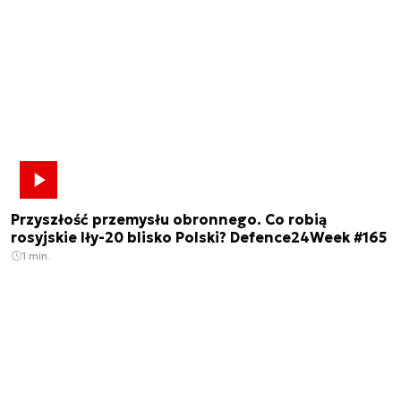
Przyszłość przemysłu obronnego. Co robią
rosyjskie Iły-20 blisko Polski? Defence24Week #165
1 min.