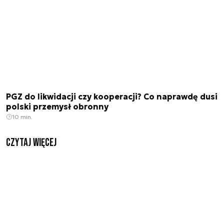
PGZ do likwidacji czy kooperacji? Co naprawdę dusi
polski przemysł obronny
10 min.
czytaj więcej