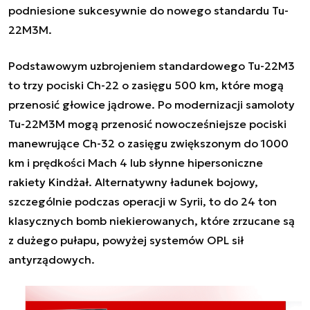
podniesione sukcesywnie do nowego standardu Tu-
22M3M.
Podstawowym uzbrojeniem standardowego Tu-22M3
to trzy pociski Ch-22 o zasięgu 500 km, które mogą
przenosić głowice jądrowe. Po modernizacji samoloty
Tu-22M3M mogą przenosić nowocześniejsze pociski
manewrujące Ch-32 o zasięgu zwiększonym do 1000
km i prędkości Mach 4 lub słynne hipersoniczne
rakiety Kindżał. Alternatywny ładunek bojowy,
szczególnie podczas operacji w Syrii, to do 24 ton
klasycznych bomb niekierowanych, które zrzucane są
z dużego pułapu, powyżej systemów OPL sił
antyrządowych.