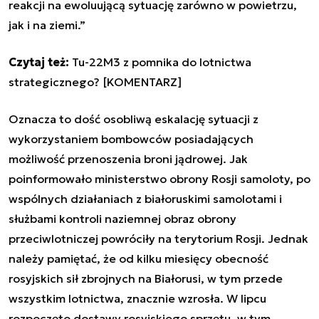
reakcji na ewoluującą sytuację zarówno w powietrzu,
jak i na ziemi.”
Czytaj też:
Tu-22M3 z pomnika do lotnictwa
strategicznego? [KOMENTARZ]
Oznacza to dość osobliwą eskalację sytuacji z
wykorzystaniem bombowców posiadających
możliwość przenoszenia broni jądrowej. Jak
poinformowało ministerstwo obrony Rosji samoloty, po
wspólnych działaniach z białoruskimi samolotami i
służbami kontroli naziemnej obraz obrony
przeciwlotniczej powróciły na terytorium Rosji. Jednak
należy pamiętać, że od kilku miesięcy obecność
rosyjskich sił zbrojnych na Białorusi, w tym przede
wszystkim lotnictwa, znacznie wzrosła. W lipcu
rozpoczęto dostawy rosyjskiego sprzętu, w tym