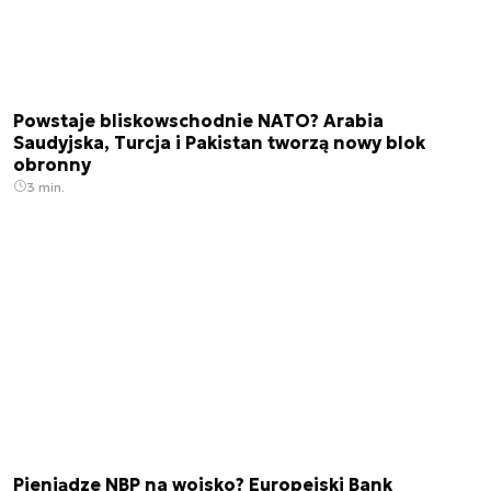
Powstaje bliskowschodnie NATO? Arabia
Saudyjska, Turcja i Pakistan tworzą nowy blok
obronny
3 min.
Pieniądze NBP na wojsko? Europejski Bank