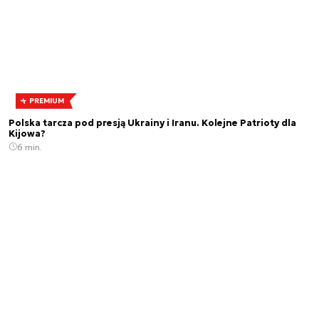
PREMIUM
Polska tarcza pod presją Ukrainy i Iranu. Kolejne Patrioty dla
Kijowa?
6 min.