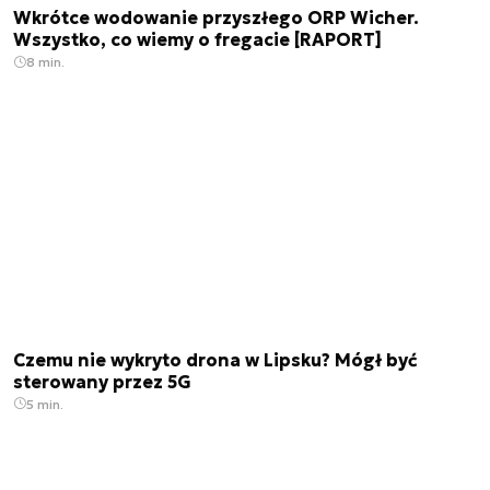
Wkrótce wodowanie przyszłego ORP Wicher.
Wszystko, co wiemy o fregacie [RAPORT]
8 min.
Czemu nie wykryto drona w Lipsku? Mógł być
sterowany przez 5G
5 min.