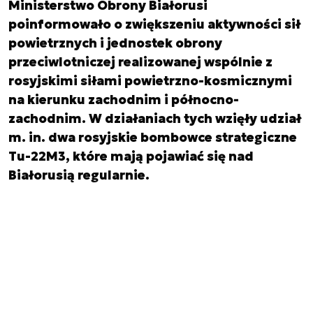
Ministerstwo Obrony Białorusi
poinformowało o zwiększeniu aktywności sił
powietrznych i jednostek obrony
przeciwlotniczej realizowanej wspólnie z
rosyjskimi siłami powietrzno-kosmicznymi
na kierunku zachodnim i północno-
zachodnim. W działaniach tych wzięły udział
m. in. dwa rosyjskie bombowce strategiczne
Tu-22M3, które mają pojawiać się nad
Białorusią regularnie.