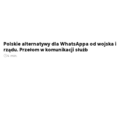
Polskie alternatywy dla WhatsAppa od wojska i
rządu. Przełom w komunikacji służb
4 min.