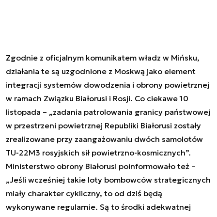
Zgodnie z oficjalnym komunikatem władz w Mińsku,
działania te są uzgodnione z Moskwą jako element
integracji systemów dowodzenia i obrony powietrznej
w ramach Związku Białorusi i Rosji. Co ciekawe 10
listopada – „zadania patrolowania granicy państwowej
w przestrzeni powietrznej Republiki Białorusi zostały
zrealizowane przy zaangażowaniu dwóch samolotów
TU-22M3 rosyjskich sił powietrzno-kosmicznych”.
Ministerstwo obrony Białorusi poinformowało też –
„Jeśli wcześniej takie loty bombowców strategicznych
miały charakter cykliczny, to od dziś będą
wykonywane regularnie. Są to środki adekwatnej