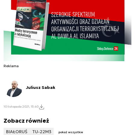
Reklama
Juliusz Sabak
10 listopada 2021, 13:40
Zobacz również
BIAŁORUŚ
TU-22M3
pokaż wszystkie