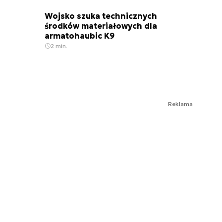
Wojsko szuka technicznych
środków materiałowych dla
armatohaubic K9
2 min.
Reklama