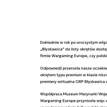
Dokładnie w rok po
uroczystym włąc
„Błyskawica” do listy okrętów dost
firmie Wargaming Europe, czy polski
Odpowiedź przerosła nasze oczekiw
okrętem typu premium w klasie nisz
premiery wirtualna ORP Błyskawica
Współpraca Muzeum Marynarki Wojenn
Wargaming Europe przyniosła więc d