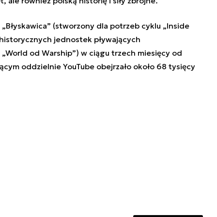
, ale również polską historię i siły zbrojne.
P „Błyskawica”
(stworzony dla potrzeb cyklu „Inside
i historycznych jednostek pływających
„World od Warship”) w ciągu trzech miesięcy od
ającym oddzielnie YouTube obejrzało około 68 tysięcy