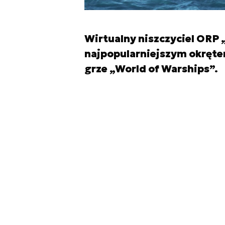
Wirtualny niszczyciel ORP 
najpopularniejszym okrętem
grze „World of Warships”.