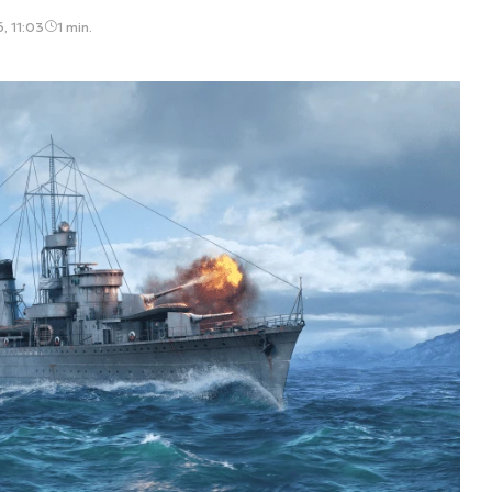
, 11:03
1 min.