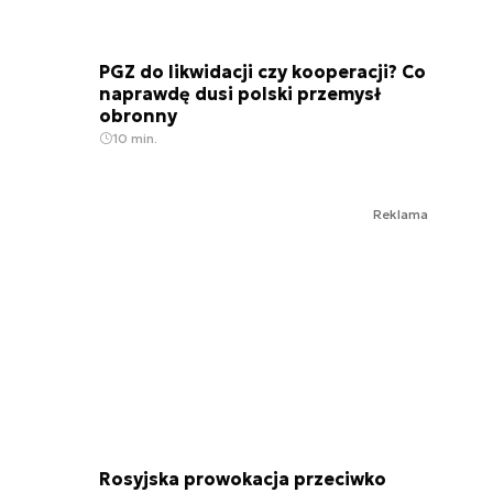
PGZ do likwidacji czy kooperacji? Co
naprawdę dusi polski przemysł
obronny
10 min.
Reklama
Rosyjska prowokacja przeciwko