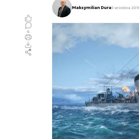
Maksymilian Dura
5 września 2016
4