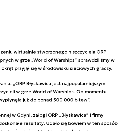
zeniu
wirtualnie stworzonego niszczyciela ORP
ępnych w grze „World of Warships” sprawdziliśmy w
 okręt przyjął się w środowisku sieciowych graczy.
ania: „
ORP Błyskawica jest najpopularniejszym
czycieli w grze World of Warships. Od momentu
 wypłynęła już do ponad 500 000 bitew
”.
ej w Gdyni, załogi ORP „Błyskawica” i firmy
oskonałe rezultaty. Udało się bowiem w ten sposób