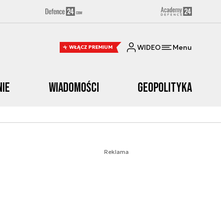
WIDEO
Menu
WŁĄCZ PREMIUM
nie
Wiadomości
Geopolityka
Reklama