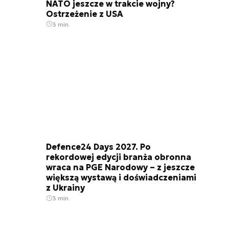
NATO jeszcze w trakcie wojny?
Ostrzeżenie z USA
3 min.
Defence24 Days 2027. Po
rekordowej edycji branża obronna
wraca na PGE Narodowy – z jeszcze
większą wystawą i doświadczeniami
z Ukrainy
3 min.