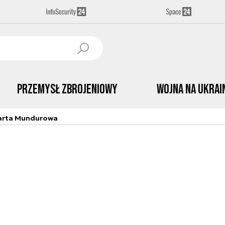
Przemysł Zbrojeniowy
Wojna na Ukrai
arta Mundurowa