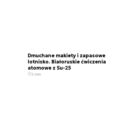
Dmuchane makiety i zapasowe
lotnisko. Białoruskie ćwiczenia
atomowe z Su-25
2 min.