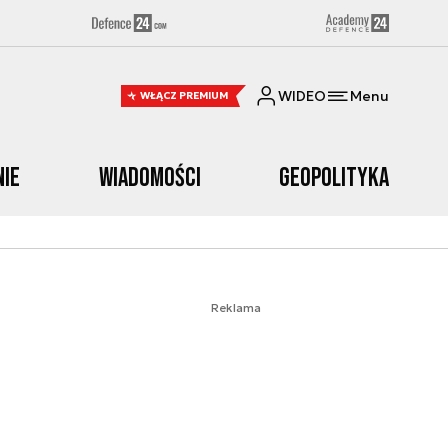
WIDEO
Menu
WŁĄCZ PREMIUM
nie
Wiadomości
Geopolityka
Reklama