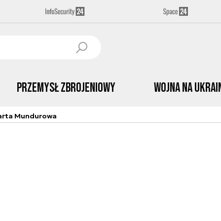
Przemysł Zbrojeniowy
Wojna na Ukrai
arta Mundurowa