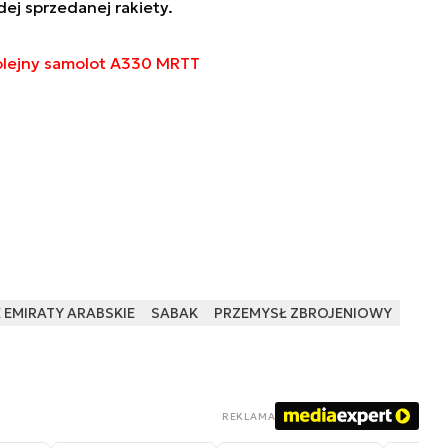
ej sprzedanej rakiety.
kolejny samolot A330 MRTT
EMIRATY ARABSKIE
SABAK
PRZEMYSŁ ZBROJENIOWY
REKLAMA