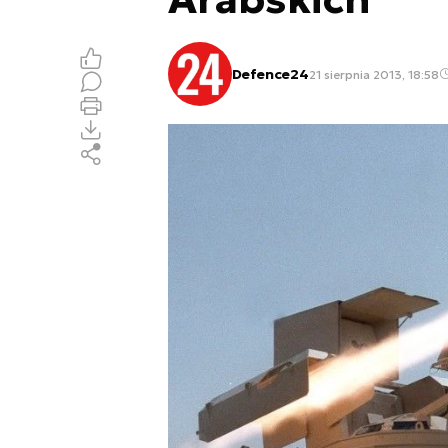
Defence24
21 sierpnia 2013, 18:58