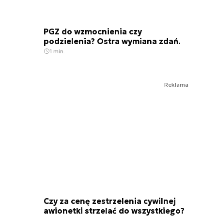
PGZ do wzmocnienia czy
podzielenia? Ostra wymiana zdań.
1 min.
Reklama
Czy za cenę zestrzelenia cywilnej
awionetki strzelać do wszystkiego?