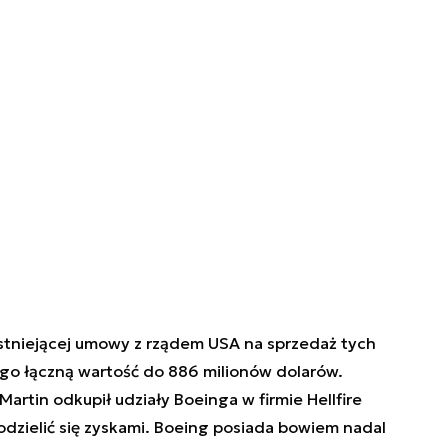
istniejącej umowy z rządem USA na sprzedaż tych
ego łączną wartość do 886 milionów dolarów.
rtin odkupił udziały Boeinga w firmie Hellfire
dzielić się zyskami. Boeing posiada bowiem nadal