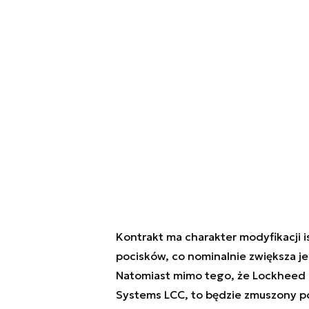
Kontrakt ma charakter modyfikacji 
pocisków, co nominalnie zwiększa j
Natomiast mimo tego, że Lockheed Ma
Systems LCC, to będzie zmuszony po