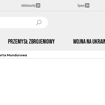
Przemysł Zbrojeniowy
Wojna na Ukrai
arta Mundurowa