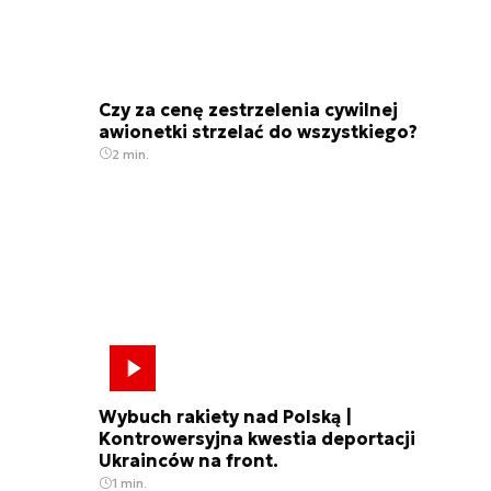
Czy za cenę zestrzelenia cywilnej
awionetki strzelać do wszystkiego?
2 min.
Wybuch rakiety nad Polską |
Kontrowersyjna kwestia deportacji
Ukrainców na front.
1 min.