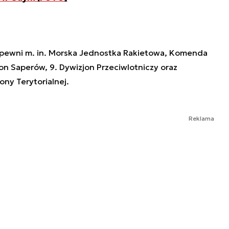
apewni m. in. Morska Jednostka Rakietowa, Komenda
on Saperów, 9. Dywizjon Przeciwlotniczy oraz
ony Terytorialnej.
Reklama