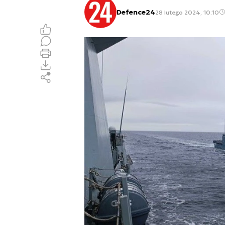
Defence24
28 lutego 2024, 10:10