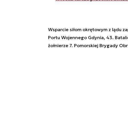
Wsparcie siłom okrętowym z lądu z
Portu Wojennego Gdynia, 43. Batali
żołnierze 7. Pomorskiej Brygady Obr