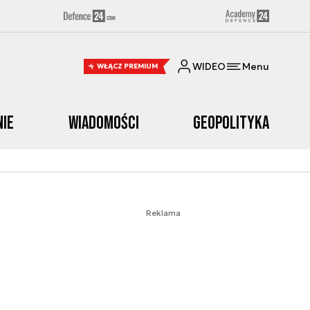
WIDEO
Menu
WŁĄCZ PREMIUM
nie
Wiadomości
Geopolityka
Reklama