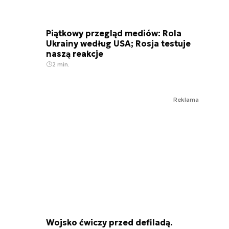
Piątkowy przegląd mediów: Rola
Ukrainy według USA; Rosja testuje
naszą reakcje
2 min.
Reklama
Wojsko ćwiczy przed defiladą.