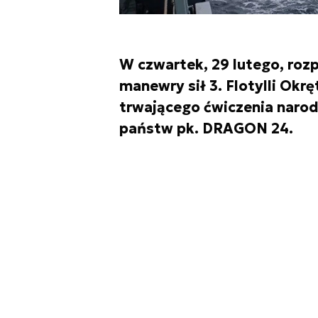
W czwartek, 29 lutego, roz
manewry sił 3. Flotylli Ok
trwającego ćwiczenia narod
państw pk. DRAGON 24.