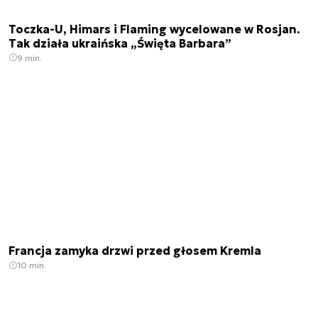
Toczka-U, Himars i Flaming wycelowane w Rosjan.
Tak działa ukraińska „Święta Barbara”
9 min.
Francja zamyka drzwi przed głosem Kremla
10 min.