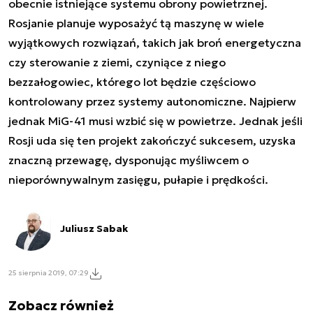
obecnie istniejące systemu obrony powietrznej.
Rosjanie planuje wyposażyć tą maszynę w wiele
wyjątkowych rozwiązań, takich jak broń energetyczna
czy sterowanie z ziemi, czyniące z niego
bezzałogowiec, którego lot będzie częściowo
kontrolowany przez systemy autonomiczne. Najpierw
jednak MiG-41 musi wzbić się w powietrze. Jednak jeśli
Rosji uda się ten projekt zakończyć sukcesem, uzyska
znaczną przewagę, dysponując myśliwcem o
nieporównywalnym zasięgu, pułapie i prędkości.
Juliusz Sabak
25 sierpnia 2019, 07:29
Zobacz również