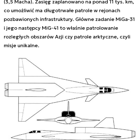
(3,5 Macha). Zasięg zaplanowano na ponad 11 tys. km,
co umożliwić ma długotrwałe patrole w rejonach
pozbawionych infrastruktury. Główne zadanie MiGa-31
i jego następcy MiG-41 to właśnie patrolowanie
rozległych obszarów Azji czy patrole arktyczne, czyli
misje unikalne.