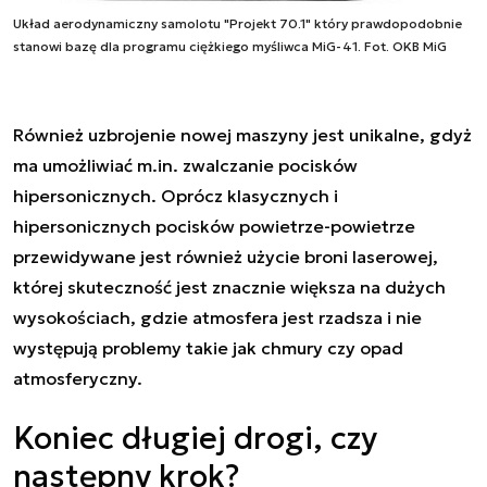
Układ aerodynamiczny samolotu "Projekt 70.1" który prawdopodobnie
stanowi bazę dla programu ciężkiego myśliwca MiG-41. Fot. OKB MiG
Również uzbrojenie nowej maszyny jest unikalne, gdyż
ma umożliwiać m.in. zwalczanie pocisków
hipersonicznych. Oprócz klasycznych i
hipersonicznych pocisków powietrze-powietrze
przewidywane jest również użycie broni laserowej,
której skuteczność jest znacznie większa na dużych
wysokościach, gdzie atmosfera jest rzadsza i nie
występują problemy takie jak chmury czy opad
atmosferyczny.
Koniec długiej drogi, czy
następny krok?