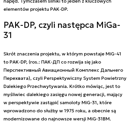
napęd. Tymczasem silniki to jeden z kluczowych
elementów projektu PAK-DP.
PAK-DP, czyli następca MiGa-
31
Skrót znaczenia projektu, w którym powstaje MiG-41
to PAK-DP, (ros.: ПАК-ДП co rozwija się jako
Перспективный Aвиационный Комплекс Дальнего
Перехвата), czyli Perspektywiczny System Powietrzny
Dalekiego Przechwytywania. Krótko mówiąc, jest to
myśliwiec dalekiego zasięgu nowej generacji, mający
w perspektywie zastąpić samoloty MiG-31, które
wprowadzono do służby w 1975 roku, a obecnie są
modernizowane do najnowsze wersji MiG-31BM.