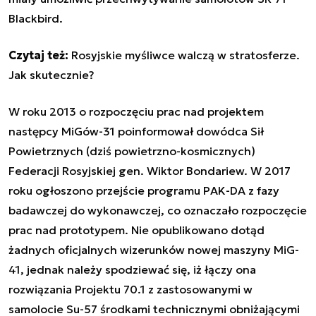
Blackbird.
Czytaj też:
Rosyjskie myśliwce walczą w stratosferze.
Jak skutecznie?
W roku 2013 o rozpoczęciu prac nad projektem
następcy MiGów-31 poinformował dowódca Sił
Powietrznych (dziś powietrzno-kosmicznych)
Federacji Rosyjskiej gen. Wiktor Bondariew. W 2017
roku ogłoszono przejście programu PAK-DA z fazy
badawczej do wykonawczej, co oznaczało rozpoczęcie
prac nad prototypem. Nie opublikowano dotąd
żadnych oficjalnych wizerunków nowej maszyny MiG-
41, jednak należy spodziewać się, iż łączy ona
rozwiązania Projektu 70.1 z zastosowanymi w
samolocie Su-57 środkami technicznymi obniżającymi