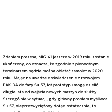
Zdaniem prezesa, MiG-41 jeszcze w 2019 roku zostanie
ukończony, co oznacza, że zgodnie z pierwotnym
terminarzem będzie można oblatać samolot w 2020
roku. Mając na uwadze doświadczenie z rozwojem
PAK-DA do fazy Su-57, lot prototypu mogą dzielić
długie lata od wejścia nowych maszyn do służby.
Szczególnie w sytuacji, gdy główny problem myśliwca
Su-57, nieprzezwyciężony dotąd ostatecznie, to