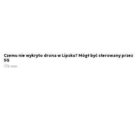
Czemu nie wykryto drona w Lipsku? Mógł być sterowany przez
5G
5 min.