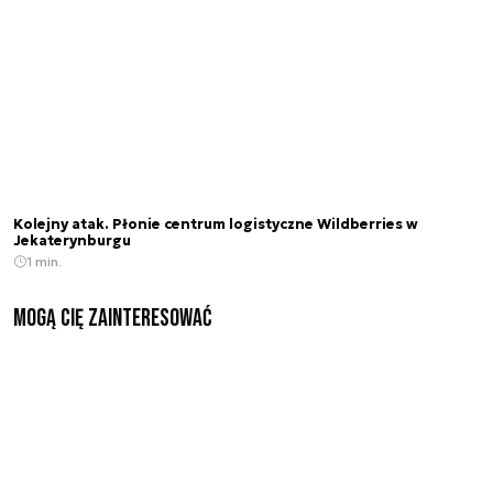
Kolejny atak. Płonie centrum logistyczne Wildberries w
Jekaterynburgu
1 min.
Mogą Cię zainteresować