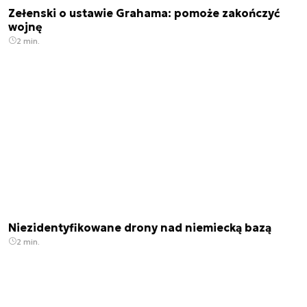
Zełenski o ustawie Grahama: pomoże zakończyć
wojnę
2 min.
Niezidentyfikowane drony nad niemiecką bazą
2 min.