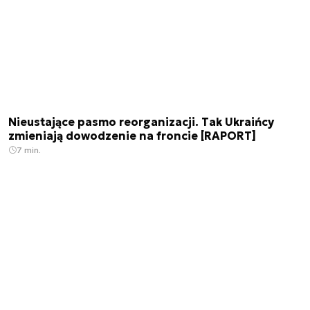
Nieustające pasmo reorganizacji. Tak Ukraińcy
zmieniają dowodzenie na froncie [RAPORT]
7 min.