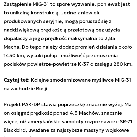
Zastąpienie MiG-31 to spore wyzwanie, ponieważ jest
to unikalną konstrukcją. Jedne z niewielu
produkowanych seryjnie, mogą poruszać się z
naddźwiękową prędkością przelotową bez użycia
dopalaczy a jego prędkość maksymalna to 2,85
Macha. Do tego należy dodać promień działania około
1450 km, wysoki pułap i możliwość przenoszenia
pocisków powietrze-powietrze K-37 o zasięgu 280 km.
Czytaj też:
Kolejne zmodernizowane myśliwce MiG-31
na zachodzie Rosji
Projekt PAK-DP stawia poprzeczkę znacznie wyżej. Ma
on osiągać prędkość ponad 4,3 Machów, znacznie
więcej niż amerykańskie samoloty rozpoznawcze SR-71
Blackbird, uważane za najszybsze maszyny wojskowe