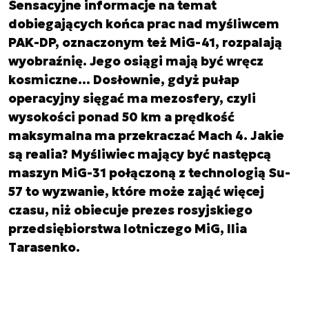
Sensacyjne informacje na temat
dobiegających końca prac nad myśliwcem
PAK-DP, oznaczonym też MiG-41, rozpalają
wyobraźnię. Jego osiągi mają być wręcz
kosmiczne… Dosłownie, gdyż pułap
operacyjny sięgać ma mezosfery, czyli
wysokości ponad 50 km a prędkość
maksymalna ma przekraczać Mach 4. Jakie
są realia? Myśliwiec mający być następcą
maszyn MiG-31 połączoną z technologią Su-
57 to wyzwanie, które może zająć więcej
czasu, niż obiecuje prezes rosyjskiego
przedsiębiorstwa lotniczego MiG, Ilia
Tarasenko.