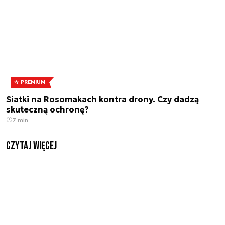
PREMIUM
Siatki na Rosomakach kontra drony. Czy dadzą
skuteczną ochronę?
7 min.
czytaj więcej