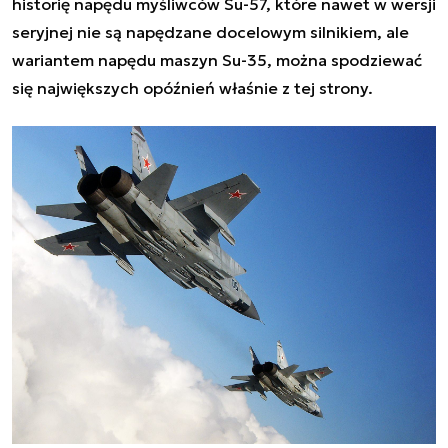
historię napędu myśliwców Su-57, które nawet w wersji
seryjnej nie są napędzane docelowym silnikiem, ale
wariantem napędu maszyn Su-35, można spodziewać
się największych opóźnień właśnie z tej strony.