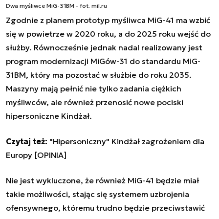
Dwa myśliwce MiG-31BM - fot. mil.ru
Zgodnie z planem prototyp myśliwca MiG-41 ma wzbić
się w powietrze w 2020 roku, a do 2025 roku wejść do
służby. Równocześnie jednak nadal realizowany jest
program modernizacji MiGów-31 do standardu MiG-
31BM, który ma pozostać w służbie do roku 2035.
Maszyny mają pełnić nie tylko zadania ciężkich
myśliwców, ale również przenosić nowe pociski
hipersoniczne Kindżał.
Czytaj też:
"Hipersoniczny" Kindżał zagrożeniem dla
Europy [OPINIA]
Nie jest wykluczone, że również MiG-41 będzie miał
takie możliwości, stając się systemem uzbrojenia
ofensywnego, któremu trudno będzie przeciwstawić