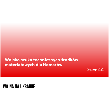
Wojsko szuka technicznych środków
materiałowych dla Homarów
3 min.
Wojna na Ukrainie