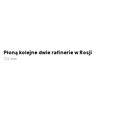
Płoną kolejne dwie rafinerie w Rosji
2 min.