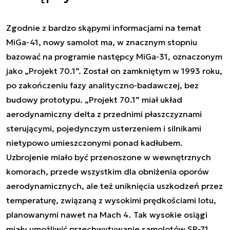
Zgodnie z bardzo skąpymi informacjami na temat
MiGa-41, nowy samolot ma, w znacznym stopniu
bazować na programie następcy MiGa-31, oznaczonym
jako „Projekt 70.1”. Został on zamkniętym w 1993 roku,
po zakończeniu fazy analityczno-badawczej, bez
budowy prototypu. „Projekt 70.1” miał układ
aerodynamiczny delta z przednimi płaszczyznami
sterującymi, pojedynczym usterzeniem i silnikami
nietypowo umieszczonymi ponad kadłubem.
Uzbrojenie miało być przenoszone w wewnętrznych
komorach, przede wszystkim dla obniżenia oporów
aerodynamicznych, ale też uniknięcia uszkodzeń przez
temperaturę, związaną z wysokimi prędkościami lotu,
planowanymi nawet na Mach 4. Tak wysokie osiągi
miały umożliwić przechwytywanie samolotów SR-71