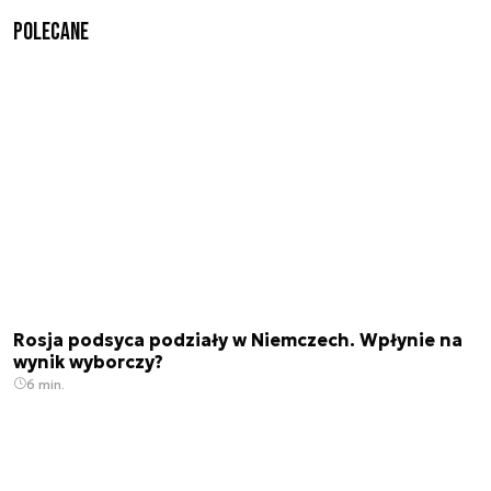
Polecane
Rosja podsyca podziały w Niemczech. Wpłynie na
wynik wyborczy?
6 min.