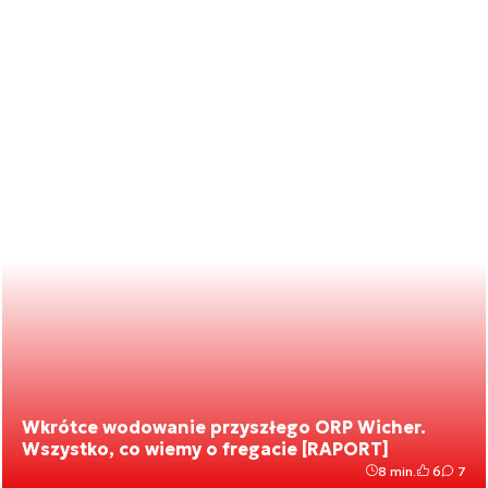
Wkrótce wodowanie przyszłego ORP Wicher.
Wszystko, co wiemy o fregacie [RAPORT]
8 min.
6
7