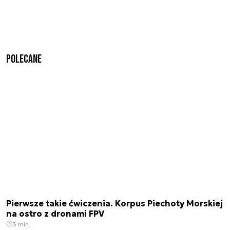
Polecane
Pierwsze takie ćwiczenia. Korpus Piechoty Morskiej
na ostro z dronami FPV
3 min.