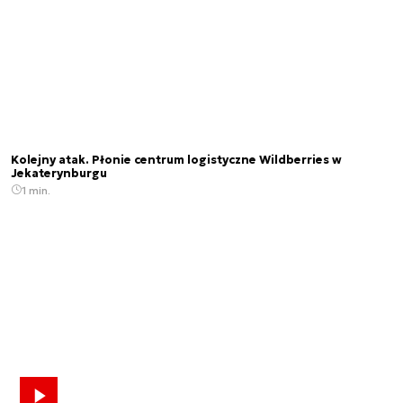
Kolejny atak. Płonie centrum logistyczne Wildberries w
Jekaterynburgu
1 min.