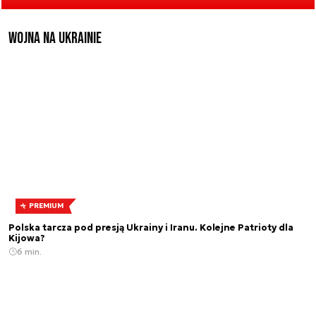
Wojna na Ukrainie
PREMIUM
Polska tarcza pod presją Ukrainy i Iranu. Kolejne Patrioty dla
Kijowa?
6 min.