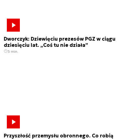
Dworczyk: Dziewięciu prezesów PGZ w ciągu
dziesięciu lat. „Coś tu nie działa”
3 min.
Przyszłość przemysłu obronnego. Co robią