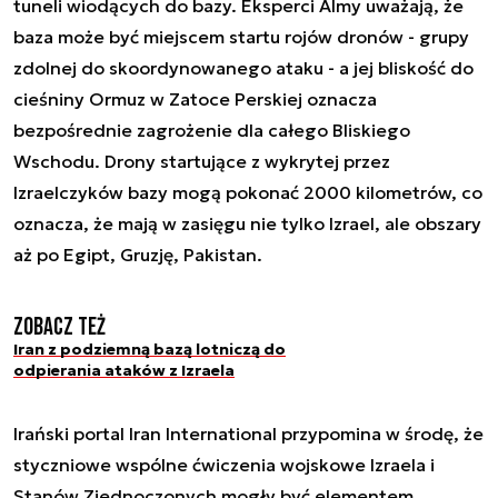
tuneli wiodących do bazy. Eksperci Almy uważają, że
baza może być miejscem startu rojów dronów - grupy
zdolnej do skoordynowanego ataku - a jej bliskość do
cieśniny Ormuz w Zatoce Perskiej oznacza
bezpośrednie zagrożenie dla całego Bliskiego
Wschodu. Drony startujące z wykrytej przez
Izraelczyków bazy mogą pokonać 2000 kilometrów, co
oznacza, że mają w zasięgu nie tylko Izrael, ale obszary
aż po Egipt, Gruzję, Pakistan.
Zobacz też
Iran z podziemną bazą lotniczą do
odpierania ataków z Izraela
Irański portal Iran International przypomina w środę, że
styczniowe wspólne ćwiczenia wojskowe Izraela i
Stanów Zjednoczonych mogły być elementem