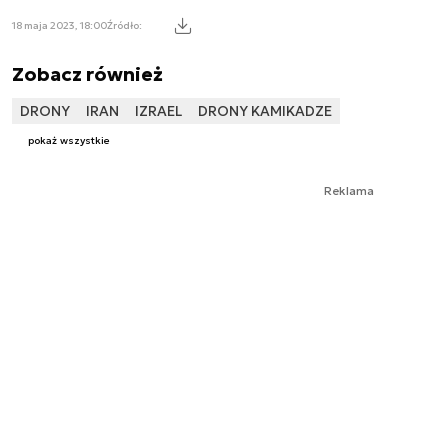
18 maja 2023, 18:00
Źródło:
Zobacz również
DRONY
IRAN
IZRAEL
DRONY KAMIKADZE
pokaż wszystkie
Reklama