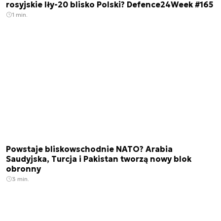
rosyjskie Iły-20 blisko Polski? Defence24Week #165
1 min.
Powstaje bliskowschodnie NATO? Arabia
Saudyjska, Turcja i Pakistan tworzą nowy blok
obronny
3 min.