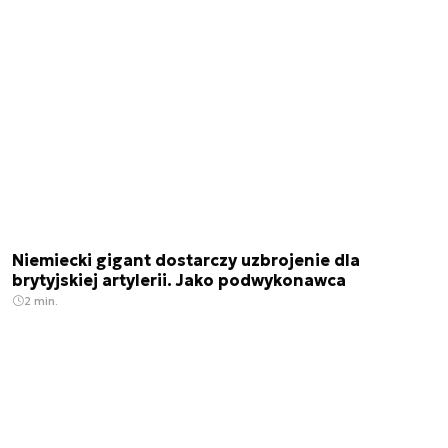
Niemiecki gigant dostarczy uzbrojenie dla
brytyjskiej artylerii. Jako podwykonawca
2 min.