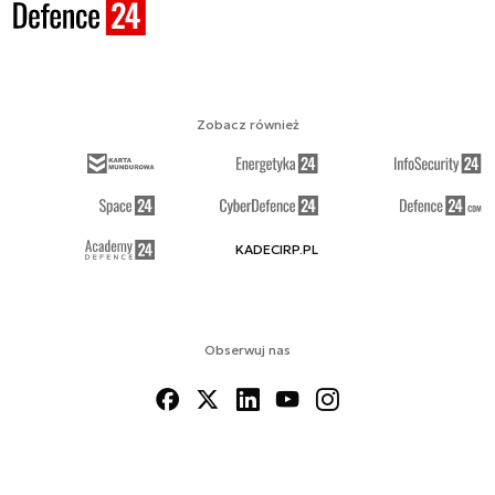
Zobacz również
KADECIRP.PL
Obserwuj nas