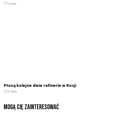
1 min.
Płoną kolejne dwie rafinerie w Rosji
2 min.
Mogą Cię zainteresować