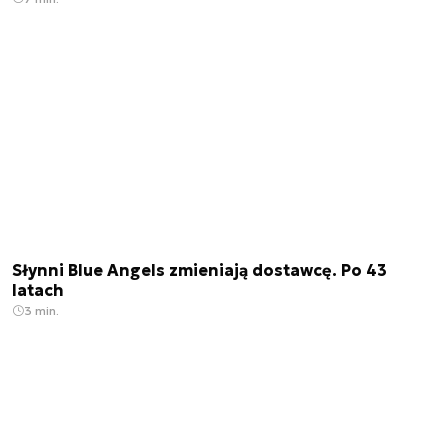
Słynni Blue Angels zmieniają dostawcę. Po 43
latach
3 min.