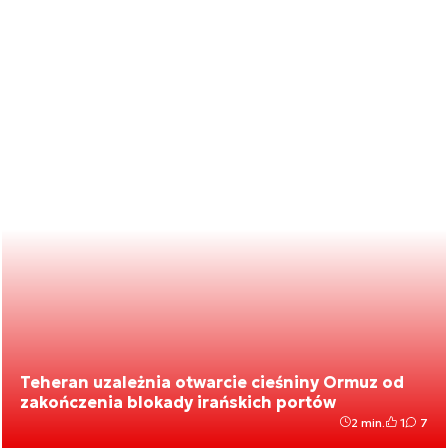
Teheran uzależnia otwarcie cieśniny Ormuz od
zakończenia blokady irańskich portów
2 min.
1
7