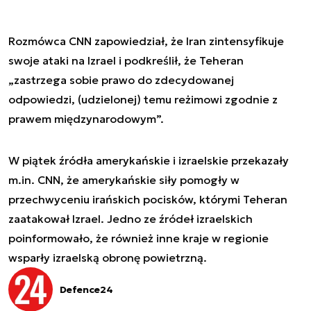
Rozmówca CNN zapowiedział, że Iran zintensyfikuje
swoje ataki na Izrael i podkreślił, że Teheran
„zastrzega sobie prawo do zdecydowanej
odpowiedzi, (udzielonej) temu reżimowi zgodnie z
prawem międzynarodowym”.
W piątek źródła amerykańskie i izraelskie przekazały
m.in. CNN, że amerykańskie siły pomogły w
przechwyceniu irańskich pocisków, którymi Teheran
zaatakował Izrael. Jedno ze źródeł izraelskich
poinformowało, że również inne kraje w regionie
wsparły izraelską obronę powietrzną.
Defence24