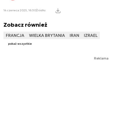
14 czerwca 2025, 16:30
Źródło:
Zobacz również
FRANCJA
WIELKA BRYTANIA
IRAN
IZRAEL
pokaż wszystkie
Reklama