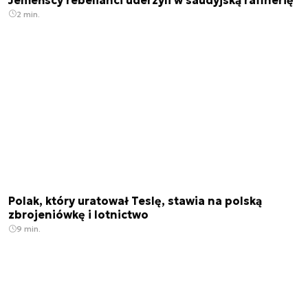
2 min.
Polak, który uratował Teslę, stawia na polską
zbrojeniówkę i lotnictwo
9 min.