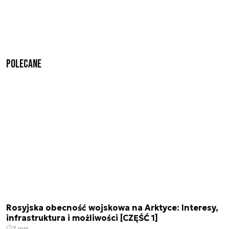
Polecane
Rosyjska obecność wojskowa na Arktyce: Interesy,
infrastruktura i możliwości [CZĘŚĆ 1]
7 min.