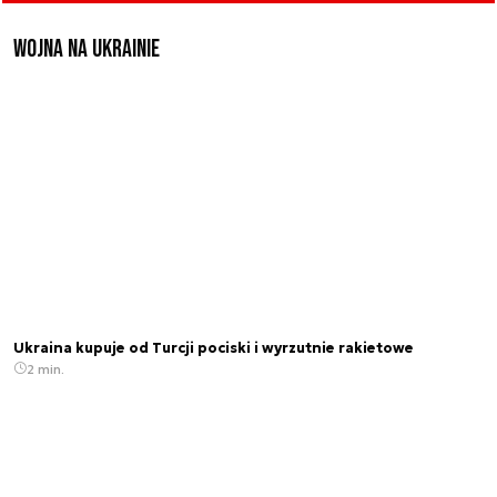
Wojna na Ukrainie
Ukraina kupuje od Turcji pociski i wyrzutnie rakietowe
2 min.