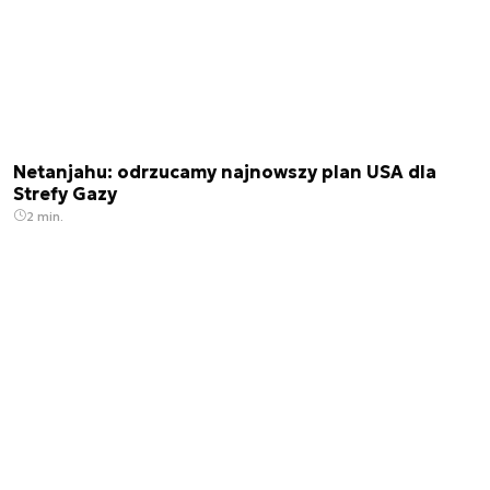
Netanjahu: odrzucamy najnowszy plan USA dla
Strefy Gazy
2 min.