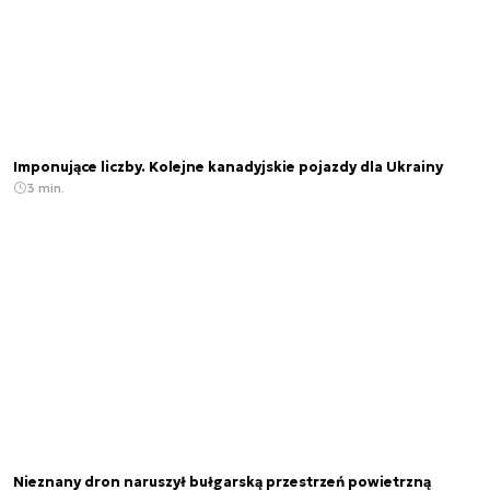
Imponujące liczby. Kolejne kanadyjskie pojazdy dla Ukrainy
3 min.
Nieznany dron naruszył bułgarską przestrzeń powietrzną