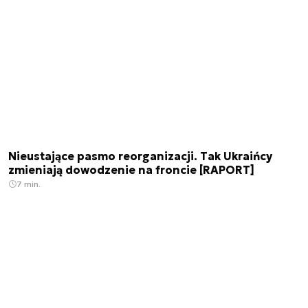
Nieustające pasmo reorganizacji. Tak Ukraińcy
zmieniają dowodzenie na froncie [RAPORT]
7 min.