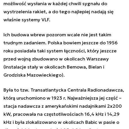
możliwość wysłania w każdej chwili sygnału do
wystrzelenia rakiet, a do tego najlepiej nadają się
właśnie systemy VLF.
Ich budowa wbrew pozorom wcale nie jest takim
trudnym zadaniem. Polska bowiem jeszcze do 1956
roku posiadała taki system łączności, który jeszcze
przed wojną zbudowano w okolicach Warszawy
(instalacje stały w okolicach Bemowa, Bielan i
Grodziska Mazowieckiego).
Była to tzw. Transatlantycka Centrala Radionadawcza,
którą uruchomiono w 1923 r. Najważniejsza jej część –
stacja nadawcza z amerykańskimi nadajnikami 2x200
kW, pracowała na częstotliwościach 16,4 kHz i 14,29
kHz i była zlokalizowano w okolicach Babic w pasie o