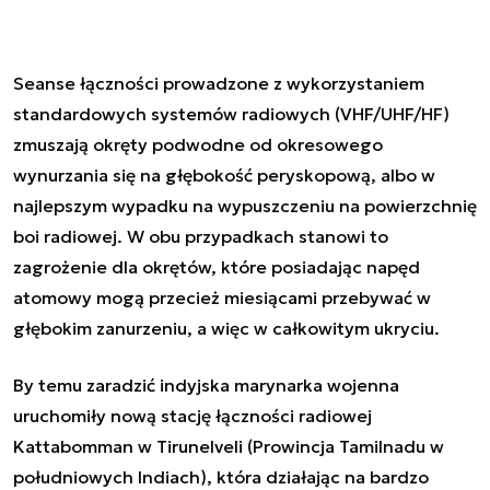
Seanse łączności prowadzone z wykorzystaniem
standardowych systemów radiowych (VHF/UHF/HF)
zmuszają okręty podwodne od okresowego
wynurzania się na głębokość peryskopową, albo w
najlepszym wypadku na wypuszczeniu na powierzchnię
boi radiowej. W obu przypadkach stanowi to
zagrożenie dla okrętów, które posiadając napęd
atomowy mogą przecież miesiącami przebywać w
głębokim zanurzeniu, a więc w całkowitym ukryciu.
By temu zaradzić indyjska marynarka wojenna
uruchomiły nową stację łączności radiowej
Kattabomman w Tirunelveli (Prowincja Tamilnadu w
południowych Indiach), która działając na bardzo