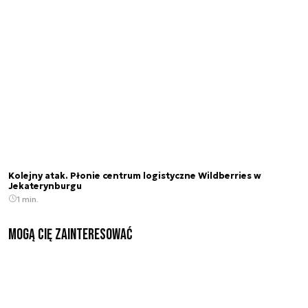
Kolejny atak. Płonie centrum logistyczne Wildberries w
Jekaterynburgu
1 min.
Mogą Cię zainteresować