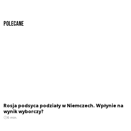
Polecane
Rosja podsyca podziały w Niemczech. Wpłynie na
wynik wyborczy?
6 min.