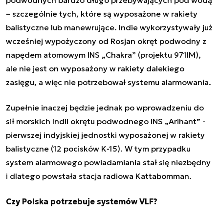
– szczególnie tych, które są wyposażone w rakiety
balistyczne lub manewrujące. Indie wykorzystywały już
wcześniej wypożyczony od Rosjan okręt podwodny z
napędem atomowym INS „Chakra” (projektu 971IM),
ale nie jest on wyposażony w rakiety dalekiego
zasięgu, a więc nie potrzebował systemu alarmowania.
Zupełnie inaczej będzie jednak po wprowadzeniu do
sił morskich Indii okrętu podwodnego INS „Arihant” -
pierwszej indyjskiej jednostki wyposażonej w rakiety
balistyczne (12 pocisków K-15). W tym przypadku
system alarmowego powiadamiania stał się niezbędny
i dlatego powstała stacja radiowa Kattabomman.
Czy Polska potrzebuje systemów VLF?