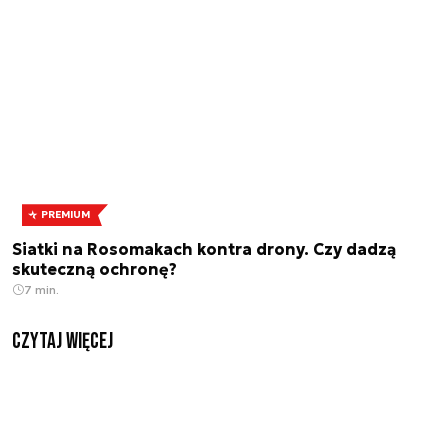
PREMIUM
Siatki na Rosomakach kontra drony. Czy dadzą
skuteczną ochronę?
7 min.
czytaj więcej