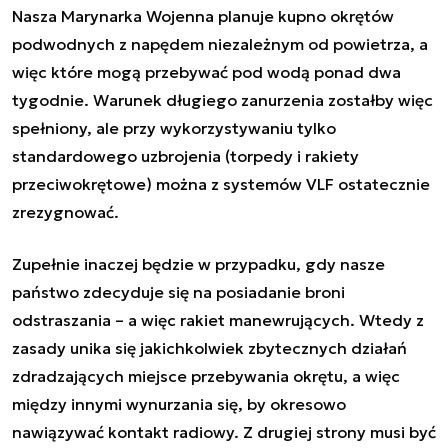
Nasza Marynarka Wojenna planuje kupno okrętów
podwodnych z napędem niezależnym od powietrza, a
więc które mogą przebywać pod wodą ponad dwa
tygodnie. Warunek długiego zanurzenia zostałby więc
spełniony, ale przy wykorzystywaniu tylko
standardowego uzbrojenia (torpedy i rakiety
przeciwokrętowe) można z systemów VLF ostatecznie
zrezygnować.
Zupełnie inaczej będzie w przypadku, gdy nasze
państwo zdecyduje się na posiadanie broni
odstraszania – a więc rakiet manewrujących. Wtedy z
zasady unika się jakichkolwiek zbytecznych działań
zdradzających miejsce przebywania okrętu, a więc
między innymi wynurzania się, by okresowo
nawiązywać kontakt radiowy. Z drugiej strony musi być