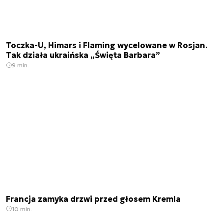
Toczka-U, Himars i Flaming wycelowane w Rosjan.
Tak działa ukraińska „Święta Barbara”
9 min.
Francja zamyka drzwi przed głosem Kremla
10 min.