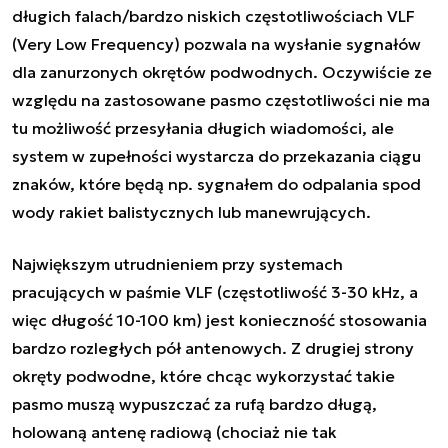
długich falach/bardzo niskich częstotliwościach VLF
(Very Low Frequency) pozwala na wysłanie sygnałów
dla zanurzonych okrętów podwodnych. Oczywiście ze
względu na zastosowane pasmo częstotliwości nie ma
tu możliwość przesyłania długich wiadomości, ale
system w zupełności wystarcza do przekazania ciągu
znaków, które będą np. sygnałem do odpalania spod
wody rakiet balistycznych lub manewrujących.
Największym utrudnieniem przy systemach
pracujących w paśmie VLF (częstotliwość 3-30 kHz, a
więc długość 10-100 km) jest konieczność stosowania
bardzo rozległych pół antenowych. Z drugiej strony
okręty podwodne, które chcąc wykorzystać takie
pasmo muszą wypuszczać za rufą bardzo długą,
holowaną antenę radiową (chociaż nie tak