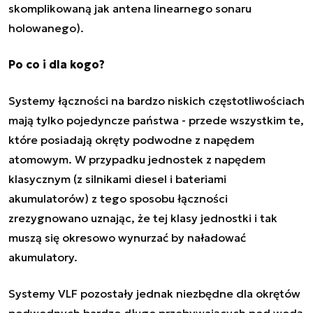
skomplikowaną jak antena linearnego sonaru
holowanego).
Po co i dla kogo?
Systemy łączności na bardzo niskich częstotliwościach
mają tylko pojedyncze państwa - przede wszystkim te,
które posiadają okręty podwodne z napędem
atomowym. W przypadku jednostek z napędem
klasycznym (z silnikami diesel i bateriami
akumulatorów) z tego sposobu łączności
zrezygnowano uznając, że tej klasy jednostki i tak
muszą się okresowo wynurzać by naładować
akumulatory.
Systemy VLF pozostały jednak niezbędne dla okrętów
podwodnych bardzo długo przebywających pod wodą