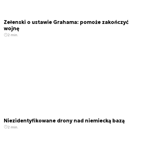
Zełenski o ustawie Grahama: pomoże zakończyć
wojnę
2 min.
Niezidentyfikowane drony nad niemiecką bazą
2 min.