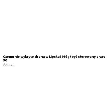
Czemu nie wykryto drona w Lipsku? Mógł być sterowany przez
5G
5 min.