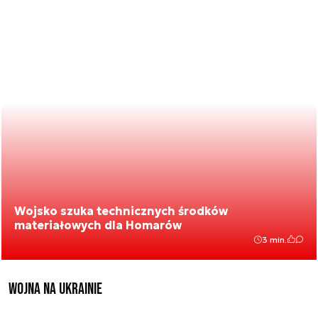
Wojsko szuka technicznych środków
materiałowych dla Homarów
3 min.
Wojna na Ukrainie