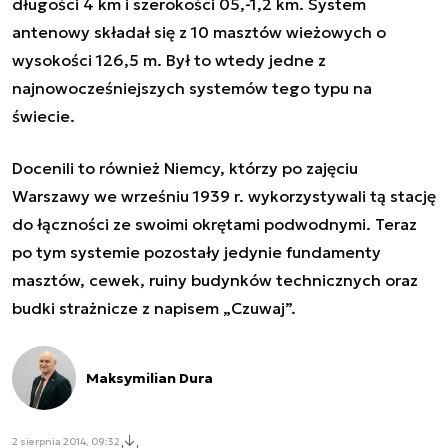
długości 4 km i szerokości 05,-1,2 km. System
antenowy składał się z 10 masztów wieżowych o
wysokości 126,5 m. Był to wtedy jedne z
najnowocześniejszych systemów tego typu na
świecie.
Docenili to również Niemcy, którzy po zajęciu
Warszawy we wrześniu 1939 r. wykorzystywali tą stację
do łączności ze swoimi okrętami podwodnymi. Teraz
po tym systemie pozostały jedynie fundamenty
masztów, cewek, ruiny budynków technicznych oraz
budki strażnicze z napisem „Czuwaj”.
Maksymilian Dura
2 sierpnia 2014, 09:32