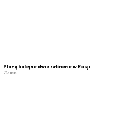
Płoną kolejne dwie rafinerie w Rosji
2 min.