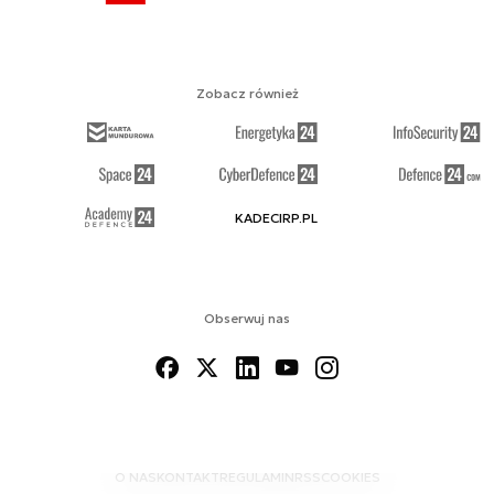
Zobacz również
KADECIRP.PL
Obserwuj nas
O NAS
KONTAKT
REGULAMIN
RSS
COOKIES