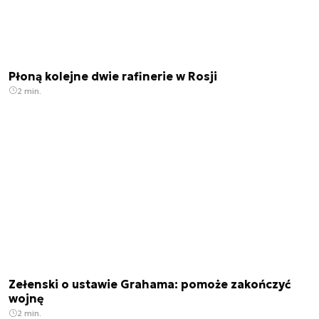
Płoną kolejne dwie rafinerie w Rosji
2 min.
Zełenski o ustawie Grahama: pomoże zakończyć
wojnę
2 min.