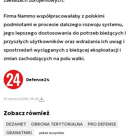
Firma Nammo współpracowałaby z polskimi
podmiotami w procesie dalszego rozwoju systemu,
jego lepszego dostosowania do potrzeb bieżących i
przyszłych użytkowników oraz wdrażania ich uwag i
spostrzeżeń wyciąganych z bieżącej eksploatacji i
zmian zachodzących na polu walki.
Defence24
10 czerwca 2016, 09:49
Zobacz również
DEZAMET
OBRONA TERYTORIALNA
PRO DEFENSE
GRANATNIKI
pokaż wszystkie