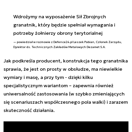
Wdrożymy na wyposażenie Sił Zbrojnych
granatnik, który będzie spełniał wymagania i
potrzeby żołnierzy obrony terytorialnej
powiedział w rozmowie z Defence24.pl Leszek Pabian, Członek Zarządu,
Dyrektor ds. Technicznych Zakładów Metalowych Dezamet S.A.
Jak podkreśla producent, konstrukcja tego granatnika
sprawia, że jest on prosty w obsłudze, ma niewielkie
wymiary i masę, a przy tym - dzięki kilku
specjalistycznym wariantom – zapewnia również
uniwersalność zastosowania (w szybko zmieniających
się scenariuszach współczesnego pola walki) i zarazem
skuteczność działania.