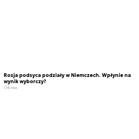
Rosja podsyca podziały w Niemczech. Wpłynie na
wynik wyborczy?
6 min.