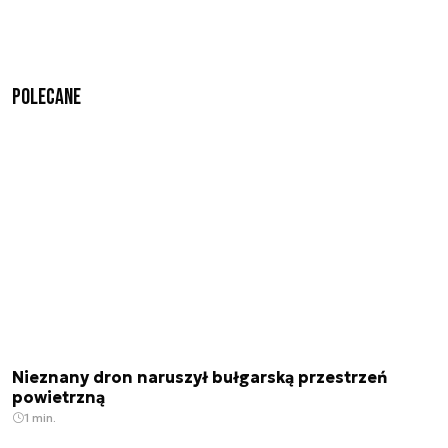
Polecane
Nieznany dron naruszył bułgarską przestrzeń
powietrzną
1 min.