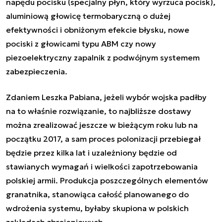
napędu pocisku (specjalny płyn, który wyrzuca pocisk),
aluminiową głowicę termobaryczną o dużej
efektywności i obniżonym efekcie błysku, nowe
pociski z głowicami typu ABM czy nowy
piezoelektryczny zapalnik z podwójnym systemem
zabezpieczenia.
Zdaniem Leszka Pabiana, jeżeli wybór wojska padłby
na to właśnie rozwiązanie, to najbliższe dostawy
można zrealizować jeszcze w bieżącym roku lub na
początku 2017, a sam proces polonizacji przebiegał
będzie przez kilka lat i uzależniony będzie od
stawianych wymagań i wielkości zapotrzebowania
polskiej armii. Produkcja poszczególnych elementów
granatnika, stanowiąca całość planowanego do
wdrożenia systemu, byłaby skupiona w polskich
zakładach zbrojeniowych.