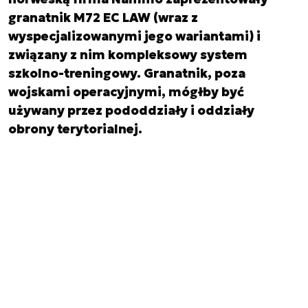
granatnik M72 EC LAW (wraz z
wyspecjalizowanymi jego wariantami) i
związany z nim kompleksowy system
szkolno-treningowy. Granatnik, poza
wojskami operacyjnymi, mógłby być
używany przez pododdziały i oddziały
obrony terytorialnej.