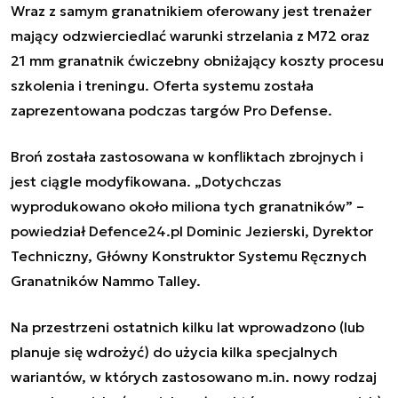
Wraz z samym granatnikiem oferowany jest trenażer
mający odzwierciedlać warunki strzelania z M72 oraz
21 mm granatnik ćwiczebny obniżający koszty procesu
szkolenia i treningu. Oferta systemu została
zaprezentowana podczas targów Pro Defense.
Broń została zastosowana w konfliktach zbrojnych i
jest ciągle modyfikowana.
„Dotychczas
wyprodukowano około miliona tych granatników”
–
powiedział Defence24.pl Dominic Jezierski, Dyrektor
Techniczny, Główny Konstruktor Systemu Ręcznych
Granatników Nammo Talley.
Na przestrzeni ostatnich kilku lat wprowadzono (lub
planuje się wdrożyć) do użycia kilka specjalnych
wariantów, w których zastosowano m.in. nowy rodzaj