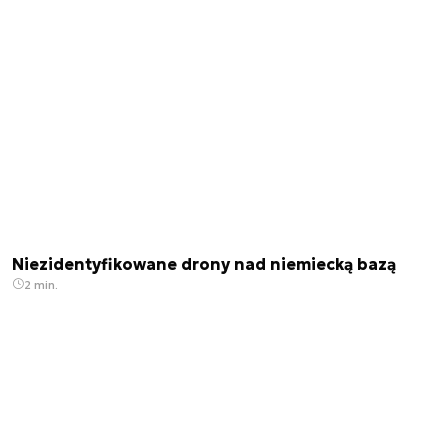
Niezidentyfikowane drony nad niemiecką bazą
2 min.