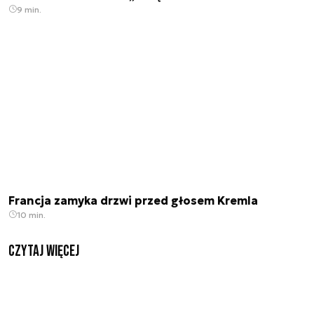
9 min.
Francja zamyka drzwi przed głosem Kremla
10 min.
czytaj więcej