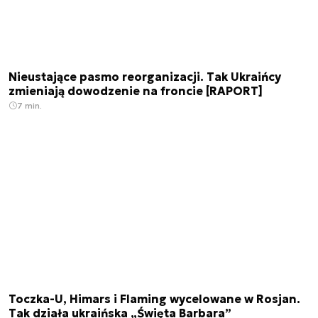
Nieustające pasmo reorganizacji. Tak Ukraińcy
zmieniają dowodzenie na froncie [RAPORT]
7 min.
Toczka-U, Himars i Flaming wycelowane w Rosjan.
Tak działa ukraińska „Święta Barbara”