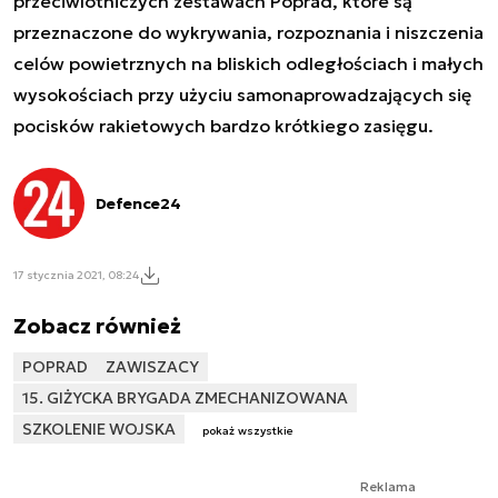
przeciwlotniczych zestawach Poprad, które są
przeznaczone do wykrywania, rozpoznania i niszczenia
celów powietrznych na bliskich odległościach i małych
wysokościach przy użyciu samonaprowadzających się
pocisków rakietowych bardzo krótkiego zasięgu.
Defence24
17 stycznia 2021, 08:24
Zobacz również
POPRAD
ZAWISZACY
15. GIŻYCKA BRYGADA ZMECHANIZOWANA
SZKOLENIE WOJSKA
pokaż wszystkie
Reklama