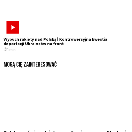
Wybuch rakiety nad Polską | Kontrowersyjna kwestia
deportacji Ukrainców na front
1 min.
Mogą Cię zainteresować