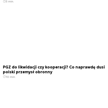
5 min.
PGZ do likwidacji czy kooperacji? Co naprawdę dusi
polski przemysł obronny
10 min.