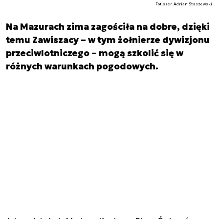
Fot.szer. Adrian Staszewski
Na Mazurach zima zagościła na dobre, dzięki
temu Zawiszacy – w tym żołnierze dywizjonu
przeciwlotniczego – mogą szkolić się w
różnych warunkach pogodowych.