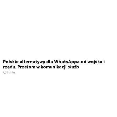
Polskie alternatywy dla WhatsAppa od wojska i
rządu. Przełom w komunikacji służb
4 min.