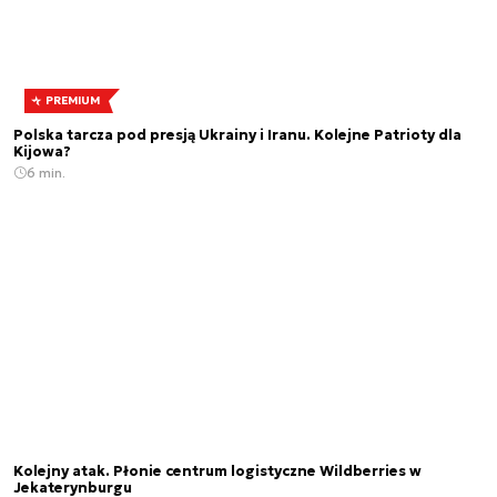
PREMIUM
Polska tarcza pod presją Ukrainy i Iranu. Kolejne Patrioty dla
Kijowa?
6 min.
Kolejny atak. Płonie centrum logistyczne Wildberries w
Jekaterynburgu