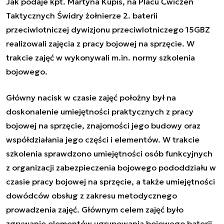
Jak podaje kpt. Martyna Kupis, na Placu Ćwiczeń
Taktycznych Świdry żołnierze 2. baterii
przeciwlotniczej dywizjonu przeciwlotniczego 15GBZ
realizowali zajęcia z pracy bojowej na sprzęcie. W
trakcie zajęć w wykonywali m.in. normy szkolenia
bojowego.
Główny nacisk w czasie zajęć położny był na
doskonalenie umiejętności praktycznych z pracy
bojowej na sprzęcie, znajomości jego budowy oraz
współdziałania jego części i elementów. W trakcie
szkolenia sprawdzono umiejętności osób funkcyjnych
z organizacji zabezpieczenia bojowego pododdziału w
czasie pracy bojowej na sprzęcie, a także umiejętności
dowódców obsług z zakresu metodycznego
prowadzenia zajęć. Głównym celem zajęć było
zgrywanie elementów ugrupowania bojowego baterii