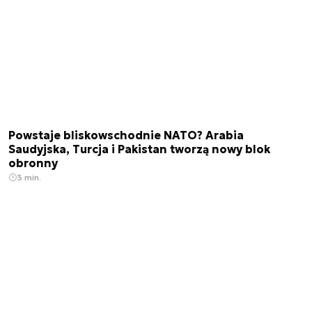
Powstaje bliskowschodnie NATO? Arabia
Saudyjska, Turcja i Pakistan tworzą nowy blok
obronny
3 min.