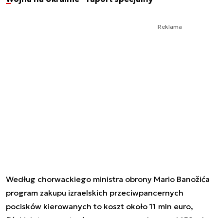
Reklama
Według chorwackiego ministra obrony Mario Banožića
program zakupu izraelskich przeciwpancernych
pocisków kierowanych to koszt około 11 mln euro,