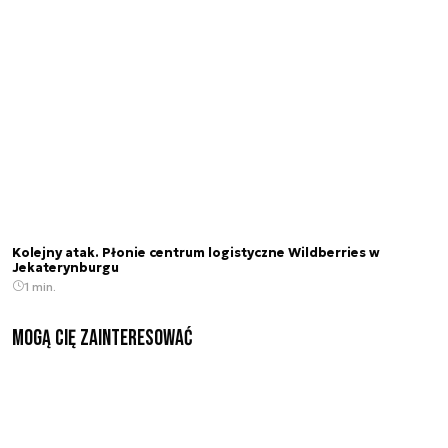
Kolejny atak. Płonie centrum logistyczne Wildberries w
Jekaterynburgu
1 min.
Mogą Cię zainteresować