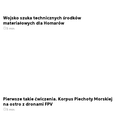
Wojsko szuka technicznych środków
materiałowych dla Homarów
3 min.
Pierwsze takie ćwiczenia. Korpus Piechoty Morskiej
na ostro z dronami FPV
3 min.