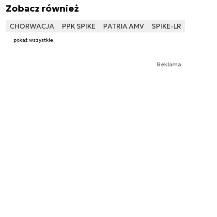
Zobacz również
CHORWACJA
PPK SPIKE
PATRIA AMV
SPIKE-LR
pokaż wszystkie
Reklama