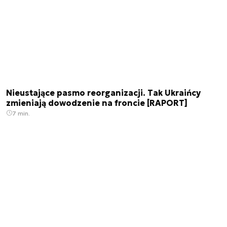
Nieustające pasmo reorganizacji. Tak Ukraińcy
zmieniają dowodzenie na froncie [RAPORT]
7 min.