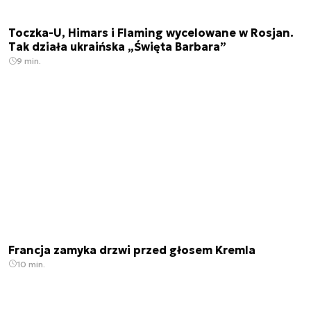
Toczka-U, Himars i Flaming wycelowane w Rosjan.
Tak działa ukraińska „Święta Barbara”
9 min.
Francja zamyka drzwi przed głosem Kremla
10 min.