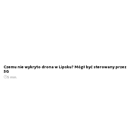
Czemu nie wykryto drona w Lipsku? Mógł być sterowany przez
5G
5 min.