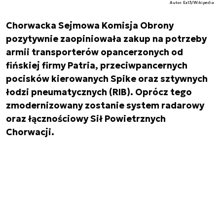
Autor. Ex13/Wikipedia
Chorwacka Sejmowa Komisja Obrony
pozytywnie zaopiniowała zakup na potrzeby
armii transporterów opancerzonych od
fińskiej firmy Patria, przeciwpancernych
pocisków kierowanych Spike oraz sztywnych
łodzi pneumatycznych (RIB). Oprócz tego
zmodernizowany zostanie system radarowy
oraz łącznościowy Sił Powietrznych
Chorwacji.