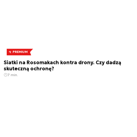
PREMIUM
Siatki na Rosomakach kontra drony. Czy dadzą
skuteczną ochronę?
7 min.