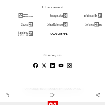
Zobacz również
KADECIRP.PL
Obserwuj nas
O NAS
KONTAKT
REGULAMIN
RSS
COOKIES
1