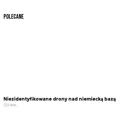
Polecane
Niezidentyfikowane drony nad niemiecką bazą
2 min.