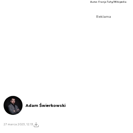
Autor. Franjo Tahy/Wikipedia
Reklama
Adam Świerkowski
27 marca 2023, 12:13