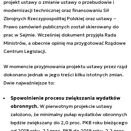
projekt ustawy o zmianie ustawy o przebudowie i
modernizacji technicznej oraz finansowaniu Sił
Zbrojnych Rzeczypospolitej Polskiej oraz ustawy –
Prawo zamówień publicznych został skierowany do
prac w Sejmie. Wcześniej dokument przyjęła Rada
Ministrów, a obecnie opinię ma przygotować Rządowe
Centrum Legislacji.
W momencie przyjmowania projektu ustawy przez rząd
dokonano jednak w jego treści kilku istotnych zmian.
Dwie najważniejsze to:
Spowolnienie procesu zwiększania wydatków
obronnych.
W pierwotnym projekcie ustawy
założono, że minimalny pułap wydatków obronnych
będzie zwiększany do 2,0 proc. PKB roku bieżącego
od 2018 roku, 2,1 proc. PKB do 2019 roku, 2,2 proc.