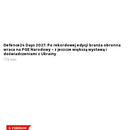
Defence24 Days 2027. Po rekordowej edycji branża obronna
wraca na PGE Narodowy – z jeszcze większą wystawą i
doświadczeniami z Ukrainy
3 min.
PREMIUM