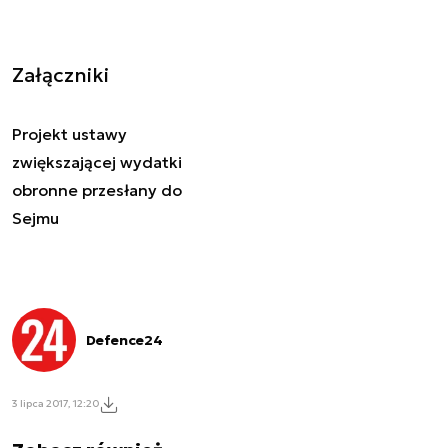
Załączniki
Projekt ustawy
zwiększającej wydatki
obronne przesłany do
Sejmu
Defence24
3 lipca 2017, 12:20