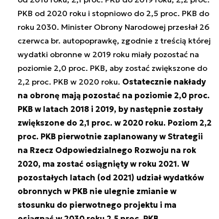
PKB od 2020 roku i stopniowo do 2,5 proc. PKB do
roku 2030. Minister Obrony Narodowej przesłał 26
czerwca br.
autopoprawkę, zgodnie z treścią której
wydatki obronne w 2019 roku miały pozostać na
poziomie 2,0 proc. PKB,
aby zostać zwiększone do
2,2 proc. PKB w 2020 roku.
Ostatecznie nakłady
na obronę mają pozostać na poziomie 2,0 proc.
PKB w latach 2018 i 2019, by następnie zostały
zwiększone do 2,1 proc. w 2020 roku. Poziom 2,2
proc. PKB pierwotnie zaplanowany w Strategii
na Rzecz Odpowiedzialnego Rozwoju na rok
2020, ma zostać osiągnięty w roku 2021. W
pozostałych latach (od 2021) udział wydatków
obronnych w PKB nie ulegnie zmianie w
stosunku do pierwotnego projektu i ma
osiągnąć w 2030 roku 2,5 proc. PKB.