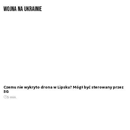
Wojna na Ukrainie
Czemu nie wykryto drona w Lipsku? Mógł być sterowany przez
5G
5 min.