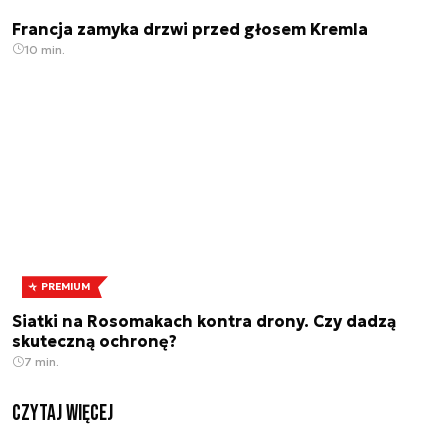
Francja zamyka drzwi przed głosem Kremla
10 min.
PREMIUM
Siatki na Rosomakach kontra drony. Czy dadzą
skuteczną ochronę?
7 min.
czytaj więcej