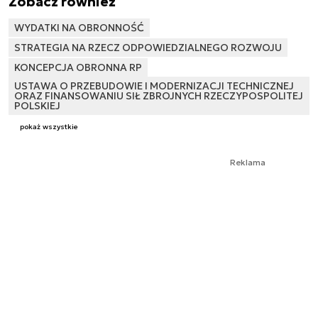
Zobacz również
WYDATKI NA OBRONNOŚĆ
STRATEGIA NA RZECZ ODPOWIEDZIALNEGO ROZWOJU
KONCEPCJA OBRONNA RP
USTAWA O PRZEBUDOWIE I MODERNIZACJI TECHNICZNEJ
ORAZ FINANSOWANIU SIŁ ZBROJNYCH RZECZYPOSPOLITEJ
POLSKIEJ
pokaż wszystkie
Reklama