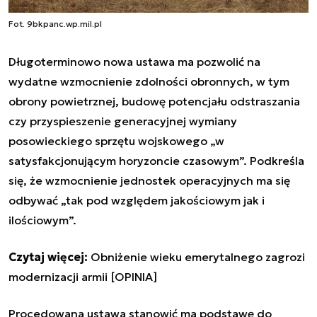
Fot. 9bkpanc.wp.mil.pl
Długoterminowo nowa ustawa ma pozwolić na
wydatne wzmocnienie zdolności obronnych, w tym
obrony powietrznej, budowę potencjału odstraszania
czy przyspieszenie generacyjnej wymiany
posowieckiego sprzętu wojskowego „w
satysfakcjonującym horyzoncie czasowym”. Podkreśla
się, że wzmocnienie jednostek operacyjnych ma się
odbywać „tak pod względem jakościowym jak i
ilościowym”.
Czytaj więcej:
Obniżenie wieku emerytalnego zagrozi
modernizacji armii [OPINIA]
Procedowana ustawa stanowić ma podstawę do