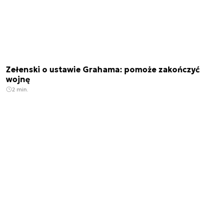
Zełenski o ustawie Grahama: pomoże zakończyć
wojnę
2 min.