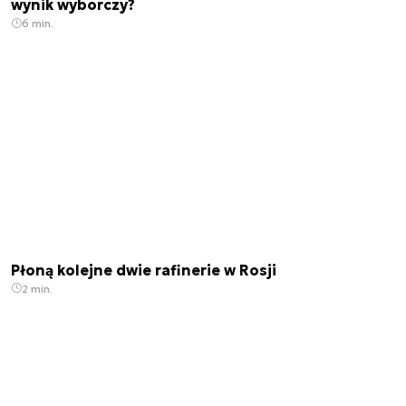
wynik wyborczy?
6 min.
Płoną kolejne dwie rafinerie w Rosji
2 min.