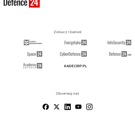
Zobacz również
KADECIRP.PL
Obserwuj nas