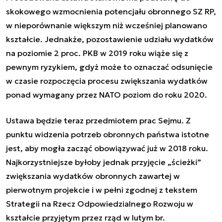
skokowego wzmocnienia potencjału obronnego SZ RP,
w nieporównanie większym niż wcześniej planowano
kształcie. Jednakże, pozostawienie udziału wydatków
na poziomie 2 proc. PKB w 2019 roku wiąże się z
pewnym ryzykiem, gdyż może to oznaczać odsunięcie
w czasie rozpoczęcia procesu zwiększania wydatków
ponad wymagany przez NATO poziom do roku 2020.
Ustawa będzie teraz przedmiotem prac Sejmu. Z
punktu widzenia potrzeb obronnych państwa istotne
jest, aby mogła zacząć obowiązywać już w 2018 roku.
Najkorzystniejsze byłoby jednak przyjęcie „ścieżki”
zwiększania wydatków obronnych zawartej w
pierwotnym projekcie i w pełni zgodnej z tekstem
Strategii na Rzecz Odpowiedzialnego Rozwoju w
kształcie przyjętym przez rząd w lutym br.