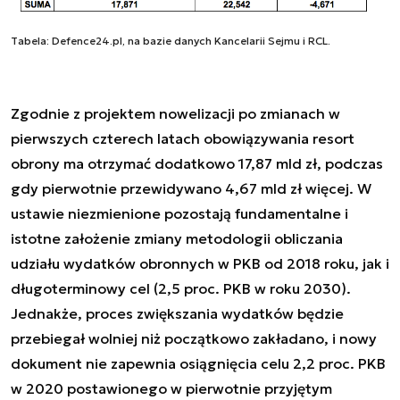
Tabela: Defence24.pl, na bazie danych Kancelarii Sejmu i RCL.
Zgodnie z projektem nowelizacji po zmianach w
pierwszych czterech latach obowiązywania resort
obrony ma otrzymać dodatkowo 17,87 mld zł, podczas
gdy pierwotnie przewidywano 4,67 mld zł więcej. W
ustawie niezmienione pozostają fundamentalne i
istotne założenie zmiany metodologii obliczania
udziału wydatków obronnych w PKB od 2018 roku, jak i
długoterminowy cel (2,5 proc. PKB w roku 2030).
Jednakże, proces zwiększania wydatków będzie
przebiegał wolniej niż początkowo zakładano, i nowy
dokument nie zapewnia osiągnięcia celu 2,2 proc. PKB
w 2020 postawionego w pierwotnie przyjętym