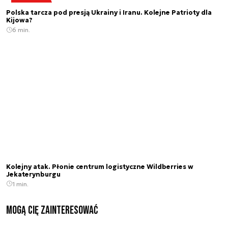
Polska tarcza pod presją Ukrainy i Iranu. Kolejne Patrioty dla
Kijowa?
6 min.
Kolejny atak. Płonie centrum logistyczne Wildberries w
Jekaterynburgu
1 min.
Mogą Cię zainteresować