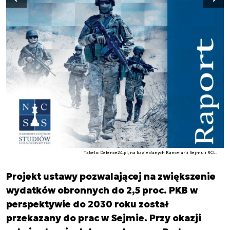
Poprzedni slajd
Tabela: Defence24.pl, na bazie danych Kancelarii Sejmu i RCL.
Projekt ustawy pozwalającej na zwiększenie
wydatków obronnych do 2,5 proc. PKB w
perspektywie do 2030 roku został
przekazany do prac w Sejmie. Przy okazji