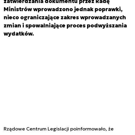
zatwierdzania dokumentu przez Radę
Ministrów wprowadzono jednak poprawki,
nieco ograniczające zakres wprowadzanych
zmian i spowalniające proces podwyższania
wydatków.
Rządowe Centrum Legislacji poinformowało, że