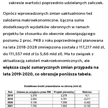
zakresie wartości poprzednio udzielanych zaliczek.
Oprócz wprowadzonych zmian uaktualniono też
założenia makroekonomiczne. Łączna suma
dodatkowych wydatków obronnych w ramach
projektu (w stosunku do obecnie obowiązującego
poziomu 2 proc. PKB z roku poprzedniego) planowana
na lata 2018-2028 zmniejszona została z 117,217 mld zł,
do 111,557 mld zł (o 5,66 mld zł). Ma to związek z
aktualizacją założeń makroekonomicznych, ale
większa część sumarycznych zmian przypada na
lata 2019-2020, co obrazuje poniższa tabela.