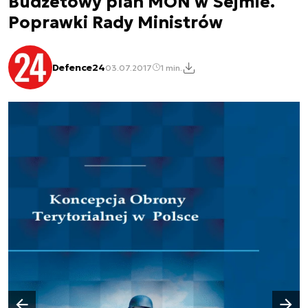
Budżetowy plan MON w Sejmie.
Poprawki Rady Ministrów
Defence24
03.07.2017
1 min.
Następny slajd