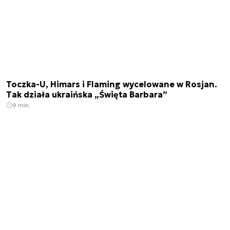
Toczka-U, Himars i Flaming wycelowane w Rosjan.
Tak działa ukraińska „Święta Barbara”
9 min.