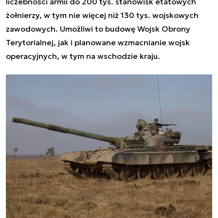
liczebności armii do 200 tys. stanowisk etatowych
żołnierzy, w tym nie więcej niż 130 tys. wojskowych
zawodowych. Umożliwi to budowę Wojsk Obrony
Terytorialnej, jak i planowane wzmacnianie wojsk
operacyjnych, w tym na wschodzie kraju.