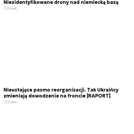
Niezidentyfikowane drony nad niemiecką bazą
2 min.
Nieustające pasmo reorganizacji. Tak Ukraińcy
zmieniają dowodzenie na froncie [RAPORT]
7 min.