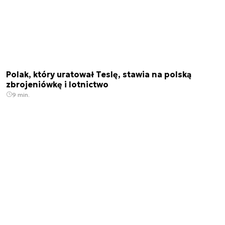
Polak, który uratował Teslę, stawia na polską
zbrojeniówkę i lotnictwo
9 min.