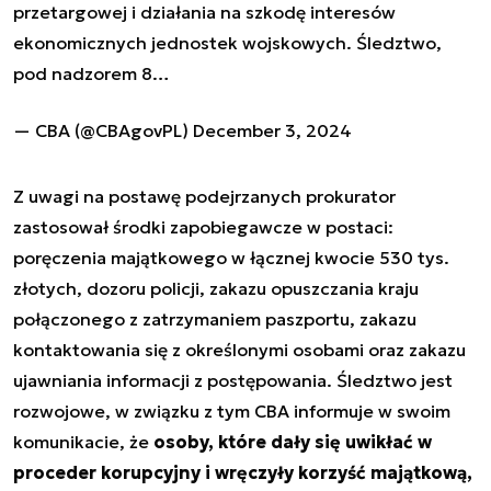
przetargowej i działania na szkodę interesów
ekonomicznych jednostek wojskowych. Śledztwo,
pod nadzorem 8…
— CBA (@CBAgovPL)
December 3, 2024
Z uwagi na postawę podejrzanych prokurator
zastosował środki zapobiegawcze w postaci:
poręczenia majątkowego w łącznej kwocie 530 tys.
złotych, dozoru policji, zakazu opuszczania kraju
połączonego z zatrzymaniem paszportu, zakazu
kontaktowania się z określonymi osobami oraz zakazu
ujawniania informacji z postępowania. Śledztwo jest
rozwojowe, w związku z tym CBA informuje w swoim
komunikacie, że
osoby, które dały się uwikłać w
proceder korupcyjny i wręczyły korzyść majątkową,