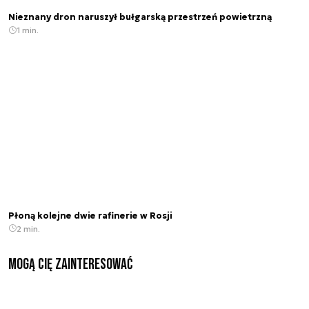
Nieznany dron naruszył bułgarską przestrzeń powietrzną
1 min.
Płoną kolejne dwie rafinerie w Rosji
2 min.
Mogą Cię zainteresować