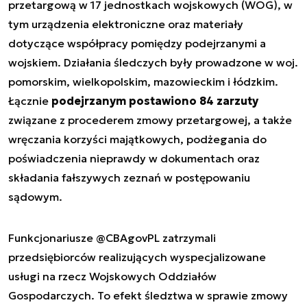
przetargową w 17 jednostkach wojskowych (WOG), w
tym urządzenia elektroniczne oraz materiały
dotyczące współpracy pomiędzy podejrzanymi a
wojskiem. Działania śledczych były prowadzone w woj.
pomorskim, wielkopolskim, mazowieckim i łódzkim.
Łącznie
podejrzanym postawiono 84 zarzuty
związane z procederem zmowy przetargowej, a także
wręczania korzyści majątkowych, podżegania do
poświadczenia nieprawdy w dokumentach oraz
składania fałszywych zeznań w postępowaniu
sądowym.
Funkcjonariusze
@CBAgovPL
zatrzymali
przedsiębiorców realizujących wyspecjalizowane
usługi na rzecz Wojskowych Oddziałów
Gospodarczych. To efekt śledztwa w sprawie zmowy