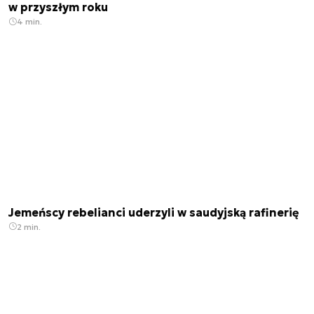
w przyszłym roku
4 min.
Jemeńscy rebelianci uderzyli w saudyjską rafinerię
2 min.