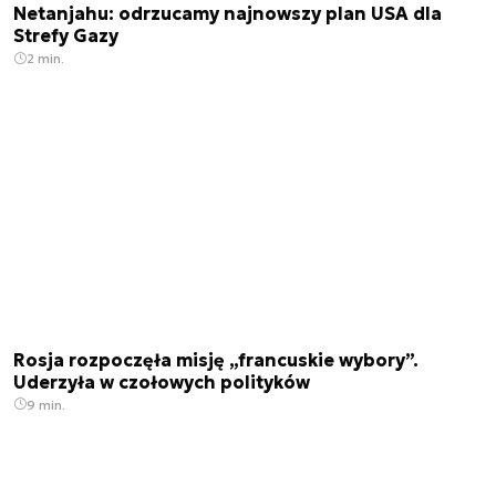
Netanjahu: odrzucamy najnowszy plan USA dla
Strefy Gazy
2 min.
Rosja rozpoczęła misję „francuskie wybory”.
Uderzyła w czołowych polityków
9 min.