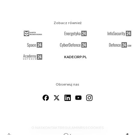
Zobacz również
KADECIRP.PL
Obserwuj nas
O NAS
KONTAKT
REGULAMIN
RSS
COOKIES