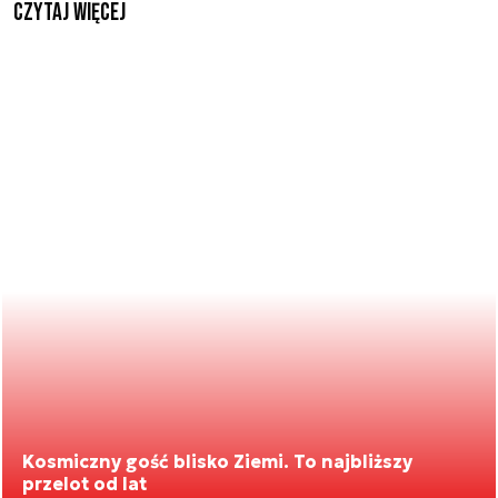
czytaj więcej
Kosmiczny gość blisko Ziemi. To najbliższy
przelot od lat