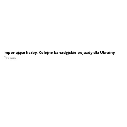
Imponujące liczby. Kolejne kanadyjskie pojazdy dla Ukrainy
3 min.