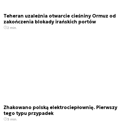
Teheran uzależnia otwarcie cieśniny Ormuz od
zakończenia blokady irańskich portów
2 min.
Zhakowano polską elektrociepłownię. Pierwszy
tego typu przypadek
3 min.