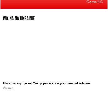
2 min.
Wojna na Ukrainie
Ukraina kupuje od Turcji pociski i wyrzutnie rakietowe
2 min.