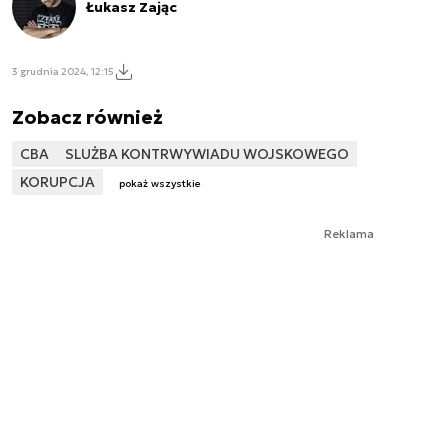
Łukasz Zając
3 grudnia 2024, 12:15
Zobacz również
CBA
SLUŻBA KONTRWYWIADU WOJSKOWEGO
KORUPCJA
pokaż wszystkie
Reklama