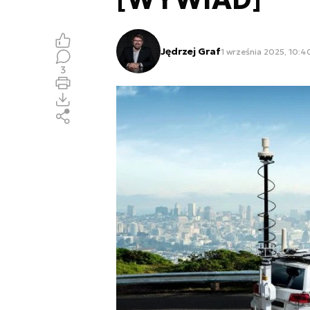
Jędrzej Graf
1 września 2025, 10:4
3