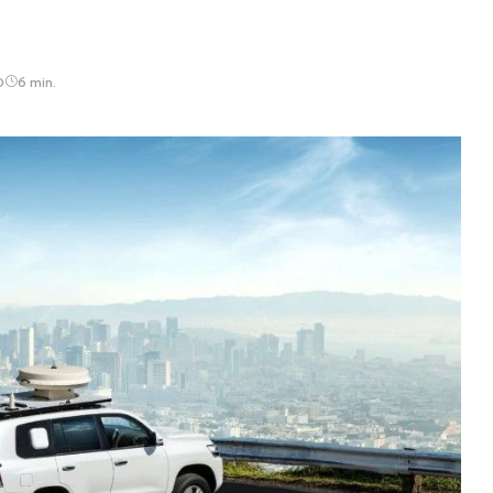
0
6 min.