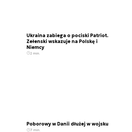
Ukraina zabiega o pociski Patriot.
Zełenski wskazuje na Polskę i
Niemcy
2 min.
Poborowy w Danii dłużej w wojsku
7 min.