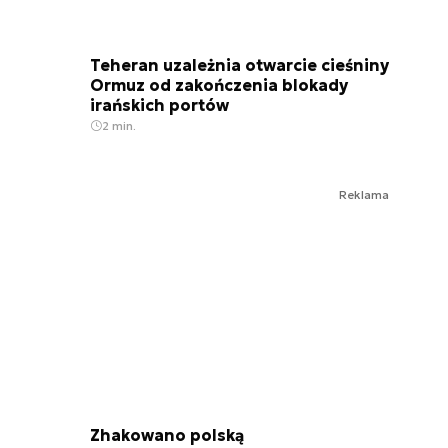
Teheran uzależnia otwarcie cieśniny
Ormuz od zakończenia blokady
irańskich portów
2 min.
Reklama
Zhakowano polską