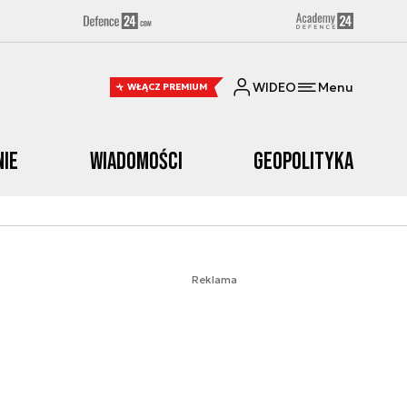
WIDEO
Menu
WŁĄCZ PREMIUM
nie
Wiadomości
Geopolityka
Reklama