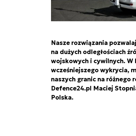
Nasze rozwiązania pozwalają
na dużych odległościach źr
wojskowych i cywilnych. W 
wcześniejszego wykrycia, m
naszych granic na różnego 
Defence24.pl Maciej Stopni
Polska.