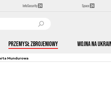
Przemysł Zbrojeniowy
Wojna na Ukrai
arta Mundurowa