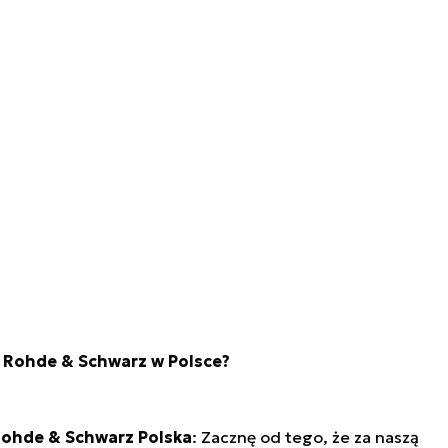
la Rohde & Schwarz w Polsce?
Rohde & Schwarz Polska
: Zacznę od tego, że za naszą