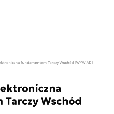
lektroniczna fundamentem Tarczy Wschód [WYWIAD]
lektroniczna
 Tarczy Wschód