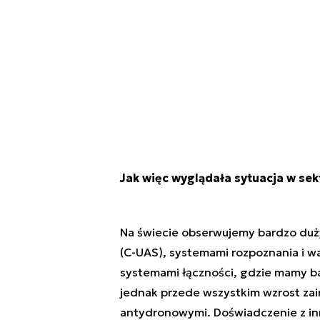
Jak więc wyglądała sytuacja w se
Na świecie obserwujemy bardzo duż
(C-UAS), systemami rozpoznania i wa
systemami łączności, gdzie mamy ba
jednak przede wszystkim wzrost za
antydronowymi. Doświadczenie z inn