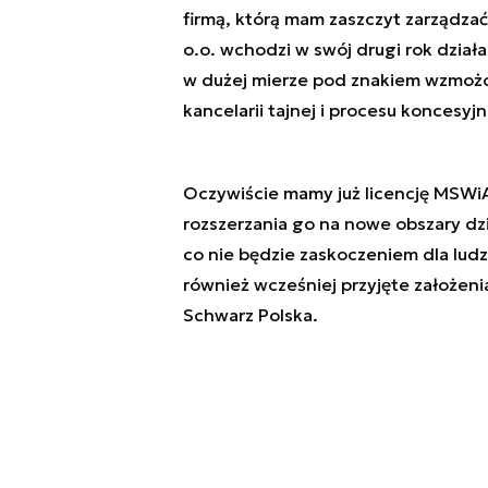
firmą, którą mam zaszczyt zarządzać,
o.o. wchodzi w swój drugi rok działa
w dużej mierze pod znakiem wzmożone
kancelarii tajnej i procesu koncesyj
Oczywiście mamy już licencję MSWiA
rozszerzania go na nowe obszary dzi
co nie będzie zaskoczeniem dla ludz
również wcześniej przyjęte założeni
Schwarz Polska.