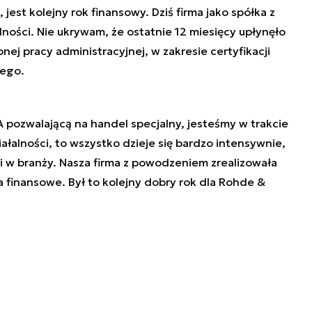
 jest kolejny rok finansowy. Dziś firma jako spółka z
lności. Nie ukrywam, że ostatnie 12 miesięcy upłynęło
j pracy administracyjnej, w zakresie certyfikacji
nego.
 pozwalającą na handel specjalny, jesteśmy w trakcie
ałalności, to wszystko dzieje się bardzo intensywnie,
i w branży. Nasza firma z powodzeniem zrealizowała
a finansowe. Był to kolejny dobry rok dla Rohde &