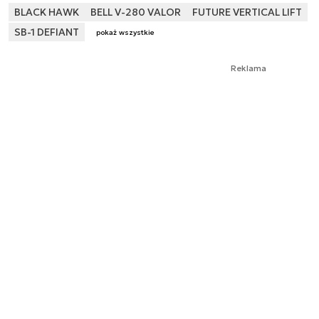
BLACK HAWK
BELL V-280 VALOR
FUTURE VERTICAL LIFT
SB-1 DEFIANT
pokaż wszystkie
Reklama