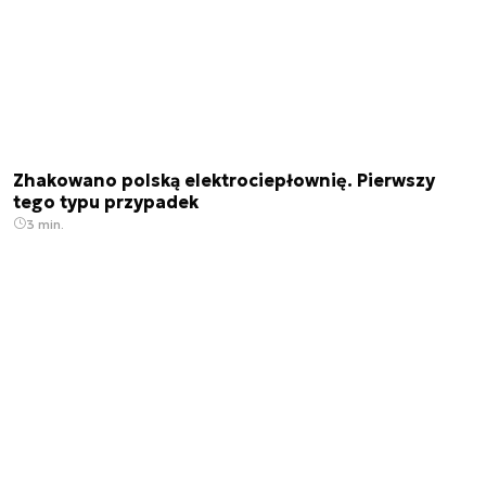
Zhakowano polską elektrociepłownię. Pierwszy
tego typu przypadek
3 min.