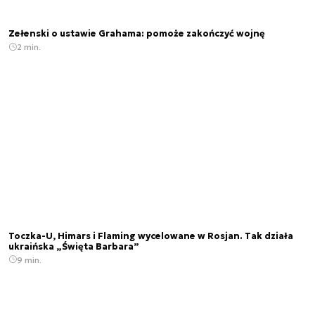
Zełenski o ustawie Grahama: pomoże zakończyć wojnę
2 min.
Toczka-U, Himars i Flaming wycelowane w Rosjan. Tak działa
ukraińska „Święta Barbara”
9 min.