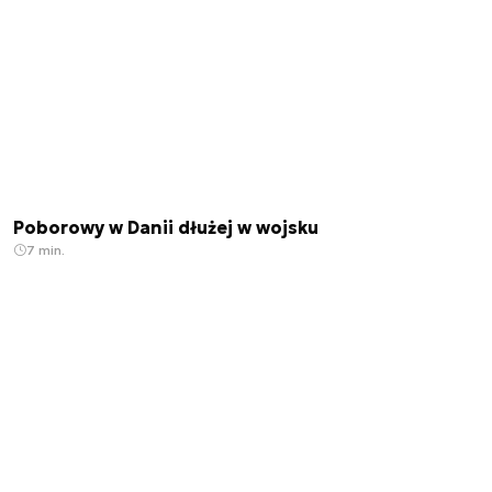
Poborowy w Danii dłużej w wojsku
7 min.