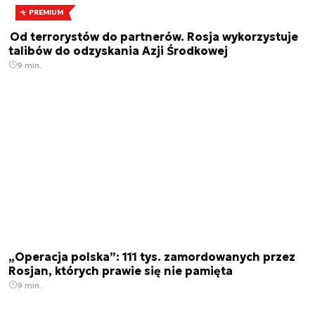
PREMIUM
Od terrorystów do partnerów. Rosja wykorzystuje
talibów do odzyskania Azji Środkowej
9 min.
„Operacja polska”: 111 tys. zamordowanych przez
Rosjan, których prawie się nie pamięta
9 min.