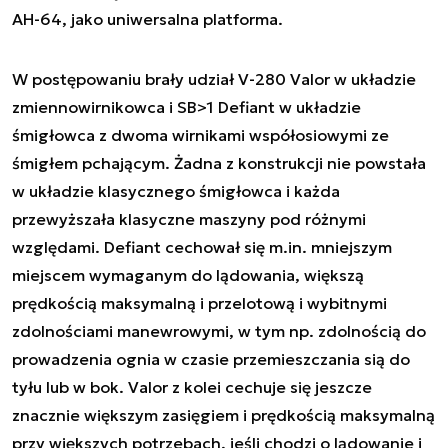
AH-64, jako uniwersalna platforma.
W postępowaniu brały udział V-280 Valor w układzie
zmiennowirnikowca i SB>1 Defiant w układzie
śmigłowca z dwoma wirnikami współosiowymi ze
śmigłem pchającym. Żadna z konstrukcji nie powstała
w układzie klasycznego śmigłowca i każda
przewyższała klasyczne maszyny pod różnymi
względami. Defiant cechował się m.in. mniejszym
miejscem wymaganym do lądowania, większą
prędkością maksymalną i przelotową i wybitnymi
zdolnościami manewrowymi, w tym np. zdolnością do
prowadzenia ognia w czasie przemieszczania sią do
tyłu lub w bok. Valor z kolei cechuje się jeszcze
znacznie większym zasięgiem i prędkością maksymalną
przy większych potrzebach, jeśli chodzi o lądowanie i