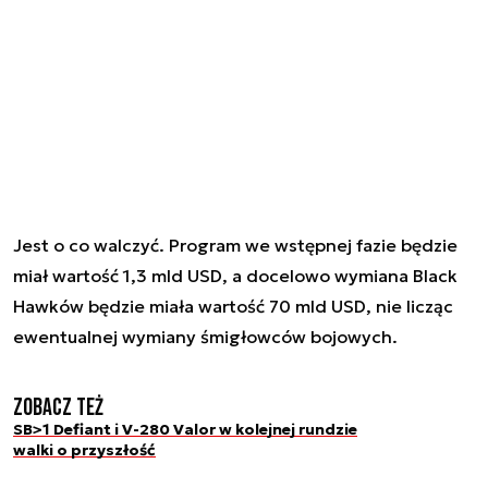
Jest o co walczyć. Program we wstępnej fazie będzie
miał wartość 1,3 mld USD, a docelowo wymiana Black
Hawków będzie miała wartość 70 mld USD, nie licząc
ewentualnej wymiany śmigłowców bojowych.
Zobacz też
SB>1 Defiant i V-280 Valor w kolejnej rundzie
walki o przyszłość