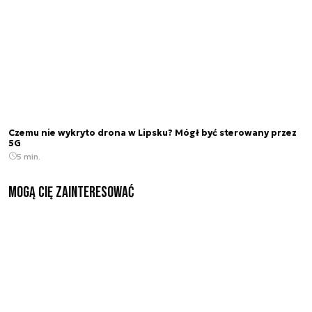
Czemu nie wykryto drona w Lipsku? Mógł być sterowany przez
5G
5 min.
Mogą Cię zainteresować