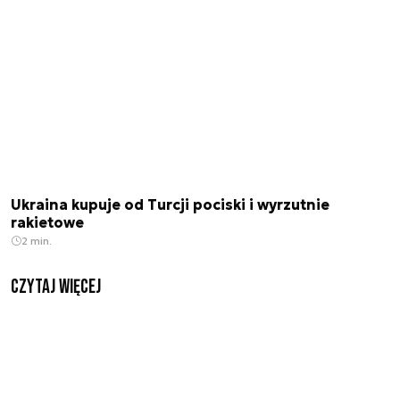
Ukraina kupuje od Turcji pociski i wyrzutnie
rakietowe
2 min.
czytaj więcej