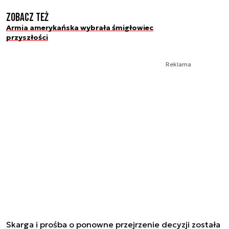
Zobacz też
Armia amerykańska wybrała śmigłowiec
przyszłości
Reklama
Skarga i prośba o ponowne przejrzenie decyzji została