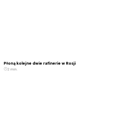
Płoną kolejne dwie rafinerie w Rosji
2 min.