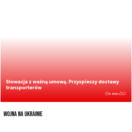
Słowacja z ważną umową. Przyspieszy dostawy
transporterów
4 min.
Wojna na Ukrainie