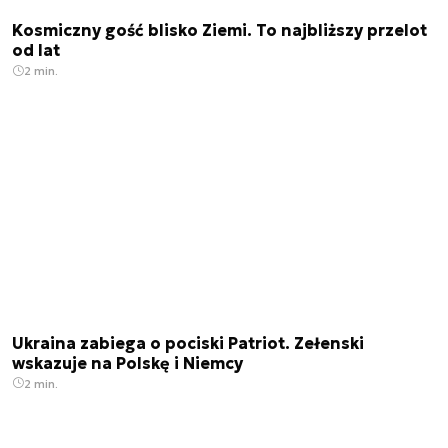
Kosmiczny gość blisko Ziemi. To najbliższy przelot
od lat
2 min.
Ukraina zabiega o pociski Patriot. Zełenski
wskazuje na Polskę i Niemcy
2 min.