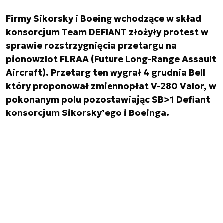
Firmy Sikorsky i Boeing wchodzące w skład
konsorcjum Team DEFIANT złożyły protest w
sprawie rozstrzygnięcia przetargu na
pionowzlot FLRAA (Future Long-Range Assault
Aircraft). Przetarg ten wygrał 4 grudnia Bell
który proponował zmiennopłat V-280 Valor, w
pokonanym polu pozostawiając SB>1 Defiant
konsorcjum Sikorsky’ego i Boeinga.