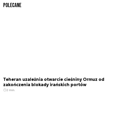
Polecane
Teheran uzależnia otwarcie cieśniny Ormuz od
zakończenia blokady irańskich portów
2 min.