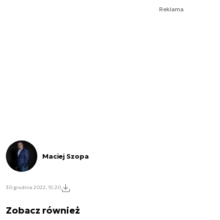
Reklama
Maciej Szopa
30 grudnia 2022, 15:20
Zobacz również