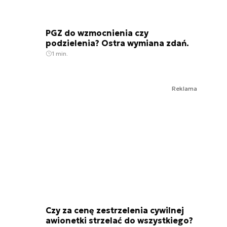
PGZ do wzmocnienia czy
podzielenia? Ostra wymiana zdań.
1 min.
Reklama
Czy za cenę zestrzelenia cywilnej
awionetki strzelać do wszystkiego?