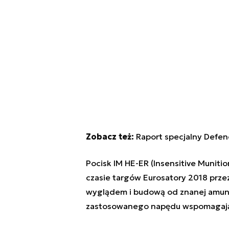
Zobacz też:
Raport specjalny Defen
Pocisk IM HE-ER (Insensitive Munit
czasie targów Eurosatory 2018 prze
wyglądem i budową od znanej amunic
zastosowanego napędu wspomagająceg