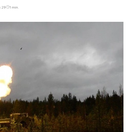
3:29
1 min.