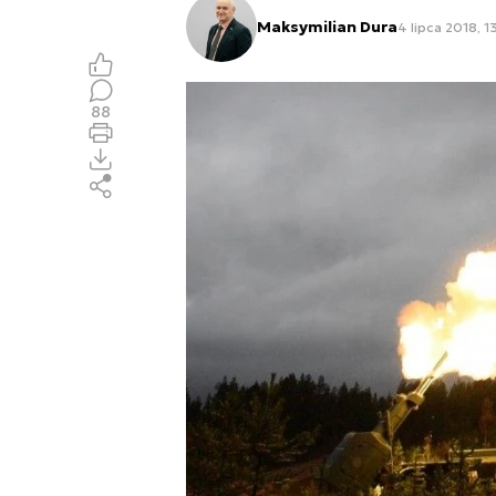
Maksymilian Dura
4 lipca 2018, 1
88