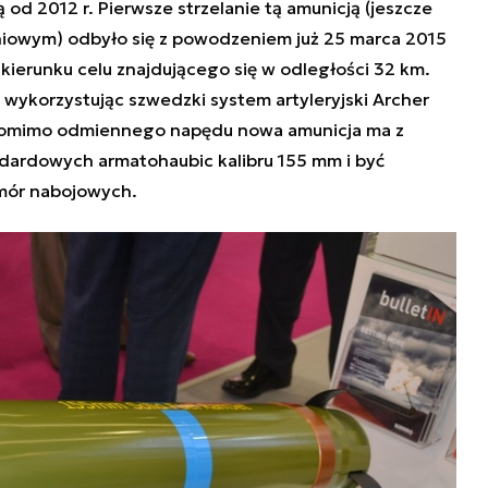
od 2012 r. Pierwsze strzelanie tą amunicją (jeszcze
niowym) odbyło się z powodzeniem już 25 marca 2015
 kierunku celu znajdującego się w odległości 32 km.
wykorzystując szwedzki system artyleryjski Archer
 pomimo odmiennego napędu nowa amunicja ma z
ndardowych armatohaubic kalibru 155 mm i być
ór nabojowych.