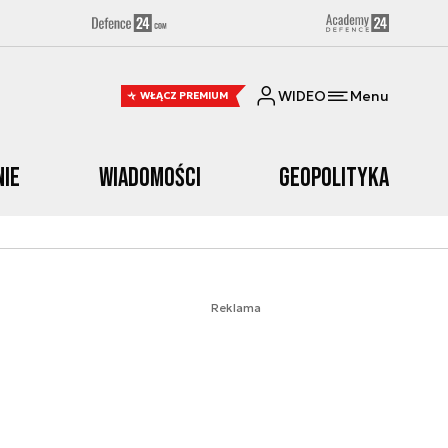
WIDEO
Menu
WŁĄCZ PREMIUM
nie
Wiadomości
Geopolityka
Reklama