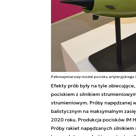
Pełnowymiarowy model pocisku artyleryjskiego 
Efekty prób były na tyle obiecując
pociskiem z silnikiem strumieniowym 
strumieniowym. Próby napędzanej w t
balistycznym na maksymalnym zasię
2020 roku. Produkcja pocisków IM H
Próby rakiet napędzanych silnikiem