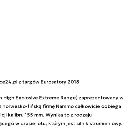
ce24.pl z targów Eurosatory 2018
ion High Explosive Extreme Range) zaprezentowany w
z norwesko-fińską firmę Nammo całkowicie odbiega
ji kalibru 155 mm. Wynika to z rodzaju
o w czasie lotu, którym jest silnik strumieniowy.