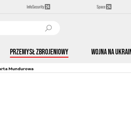
Przemysł Zbrojeniowy
Wojna na Ukrai
arta Mundurowa