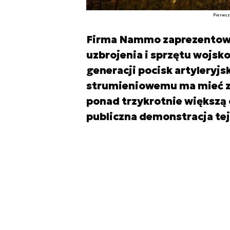
Pierwsz
Firma Nammo zaprezentow
uzbrojenia i sprzętu wojs
generacji pocisk artyleryjsk
strumieniowemu ma mieć za
ponad trzykrotnie większą 
publiczna demonstracja tej