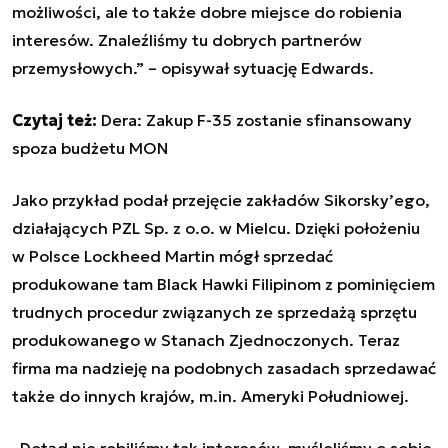
możliwości, ale to także dobre miejsce do robienia
interesów. Znaleźliśmy tu dobrych partnerów
przemysłowych.” – opisywał sytuację Edwards.
Czytaj też:
Dera: Zakup F-35 zostanie sfinansowany
spoza budżetu MON
Jako przykład podał przejęcie zakładów Sikorsky’ego,
działających PZL Sp. z o.o. w Mielcu. Dzięki położeniu
w Polsce Lockheed Martin mógł sprzedać
produkowane tam Black Hawki Filipinom z pominięciem
trudnych procedur związanych ze sprzedażą sprzętu
produkowanego w Stanach Zjednoczonych. Teraz
firma ma nadzieję na podobnych zasadach sprzedawać
także do innych krajów, m.in. Ameryki Południowej.
„Dotąd nie robiliśmy tak interesów, myśleliśmy o sobie