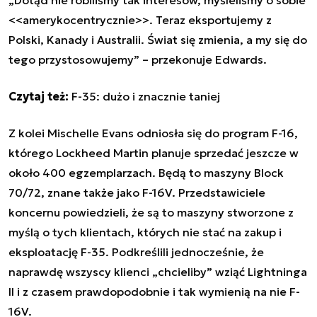
<<amerykocentrycznie>>. Teraz eksportujemy z
Polski, Kanady i Australii. Świat się zmienia, a my się do
tego przystosowujemy” – przekonuje Edwards.
Czytaj też:
F-35: dużo i znacznie taniej
Z kolei Mischelle Evans odniosła się do program F-16,
którego Lockheed Martin planuje sprzedać jeszcze w
około 400 egzemplarzach. Będą to maszyny Block
70/72, znane także jako F-16V. Przedstawiciele
koncernu powiedzieli, że są to maszyny stworzone z
myślą o tych klientach, których nie stać na zakup i
eksploatację F-35. Podkreślili jednocześnie, że
naprawdę wszyscy klienci „chcieliby” wziąć Lightninga
II i z czasem prawdopodobnie i tak wymienią na nie F-
16V.