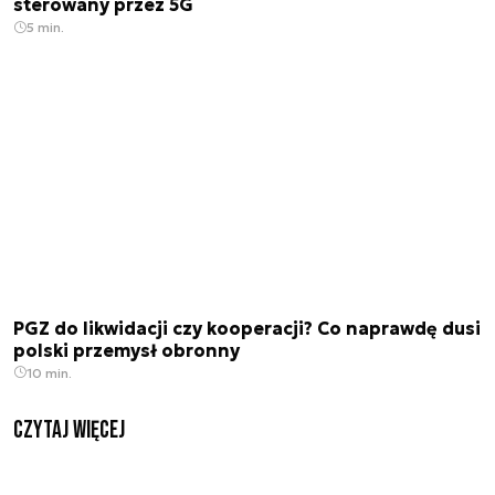
sterowany przez 5G
5 min.
PGZ do likwidacji czy kooperacji? Co naprawdę dusi
polski przemysł obronny
10 min.
czytaj więcej