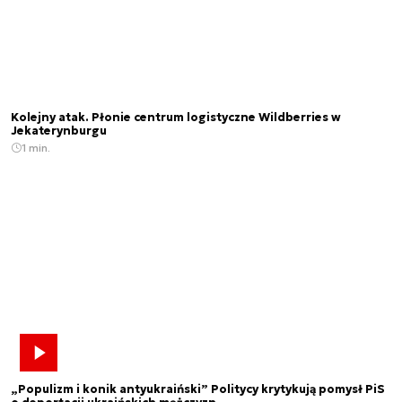
Kolejny atak. Płonie centrum logistyczne Wildberries w
Jekaterynburgu
1 min.
„Populizm i konik antyukraiński” Politycy krytykują pomysł PiS