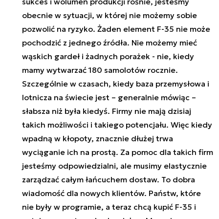
sukces i wolumen produkcji rośnie, jesteśmy
obecnie w sytuacji, w której nie możemy sobie
pozwolić na ryzyko. Żaden element F-35 nie może
pochodzić z jednego źródła. Nie możemy mieć
wąskich gardeł i żadnych porażek - nie, kiedy
mamy wytwarzać 180 samolotów rocznie.
Szczególnie w czasach, kiedy baza przemysłowa i
lotnicza na świecie jest – generalnie mówiąc –
słabsza niż była kiedyś. Firmy nie mają dzisiaj
takich możliwości i takiego potencjału. Więc kiedy
wpadną w kłopoty, znacznie dłużej trwa
wyciąganie ich na prostą. Za pomoc dla takich firm
jesteśmy odpowiedzialni, ale musimy elastycznie
zarządzać całym łańcuchem dostaw. To dobra
wiadomość dla nowych klientów. Państw, które
nie były w programie, a teraz chcą kupić F-35 i