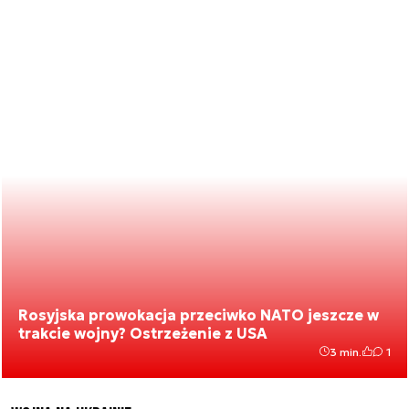
Rosyjska prowokacja przeciwko NATO jeszcze w
trakcie wojny? Ostrzeżenie z USA
3 min.
1