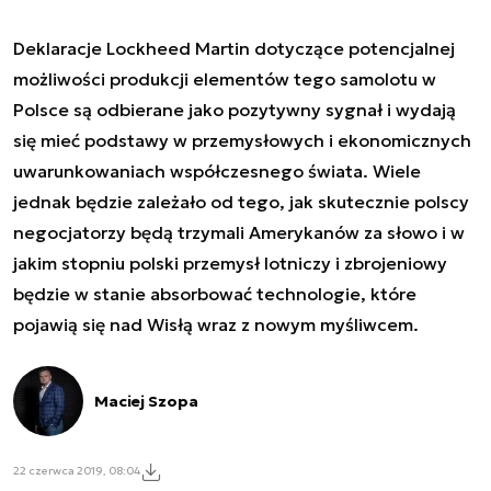
Deklaracje Lockheed Martin dotyczące potencjalnej
możliwości produkcji elementów tego samolotu w
Polsce są odbierane jako pozytywny sygnał i wydają
się mieć podstawy w przemysłowych i ekonomicznych
uwarunkowaniach współczesnego świata. Wiele
jednak będzie zależało od tego, jak skutecznie polscy
negocjatorzy będą trzymali Amerykanów za słowo i w
jakim stopniu polski przemysł lotniczy i zbrojeniowy
będzie w stanie absorbować technologie, które
pojawią się nad Wisłą wraz z nowym myśliwcem.
Maciej Szopa
22 czerwca 2019, 08:04