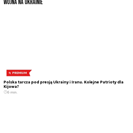
Wojna na Ukrainie
PREMIUM
Polska tarcza pod presją Ukrainy i Iranu. Kolejne Patrioty dla
Kijowa?
6 min.