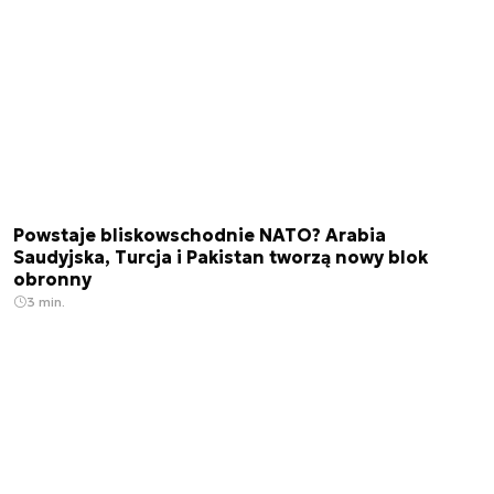
Powstaje bliskowschodnie NATO? Arabia
Saudyjska, Turcja i Pakistan tworzą nowy blok
obronny
3 min.