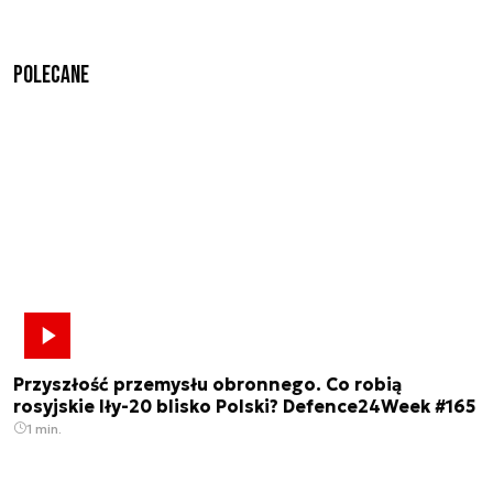
Polecane
Przyszłość przemysłu obronnego. Co robią
rosyjskie Iły-20 blisko Polski? Defence24Week #165
1 min.