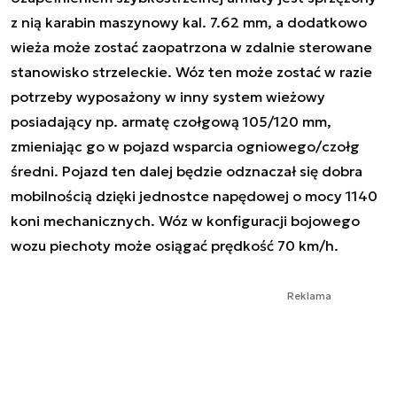
z nią karabin maszynowy kal. 7.62 mm, a dodatkowo
wieża może zostać zaopatrzona w zdalnie sterowane
stanowisko strzeleckie. Wóz ten może zostać w razie
potrzeby wyposażony w inny system wieżowy
posiadający np. armatę czołgową 105/120 mm,
zmieniając go w pojazd wsparcia ogniowego/czołg
średni. Pojazd ten dalej będzie odznaczał się dobra
mobilnością dzięki jednostce napędowej o mocy 1140
koni mechanicznych. Wóz w konfiguracji bojowego
wozu piechoty może osiągać prędkość 70 km/h.
Reklama