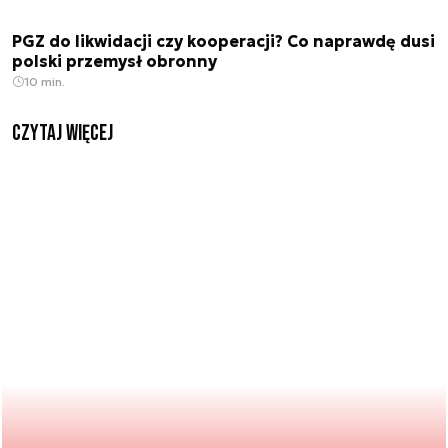
PGZ do likwidacji czy kooperacji? Co naprawdę dusi
polski przemysł obronny
10 min.
czytaj więcej