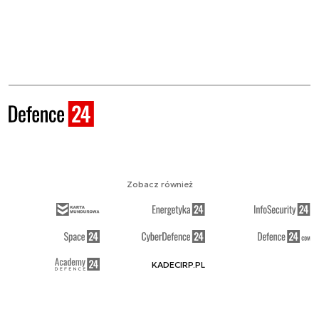
Zobacz również
KADECIRP.PL