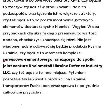
produkowane bojowe wozy piechoty KF41. Czy będzie
to rzeczywisty udział w produkowaniu do nich
podzespołów oraz łączeniu ich w większe struktury,
czy też będzie to po prostu montownia gotowych
elementów dostarczanych z Niemiec i Węgier. W obu
przypadkach dla ukraińskiego przemysłu to wartość
dodana, chociaż zysk znacząco się różni. Nie jest
wiadome, gdzie odbywać się będzie produkcja Rysi na
Ukrainie, czy będzie to w ramach kompleksu
serwisowo-remontowego należącego do spółki
joint venture Rheinmetall Ukraine Defence Industry
LLC
, czy też będzie to inne miejsce. Pytaniem
pozostaje także kwestia produkcji na Ukrainie
transporterów Fuchs, ponieważ sprawa ta od grudnia
całkowicie przycichła.