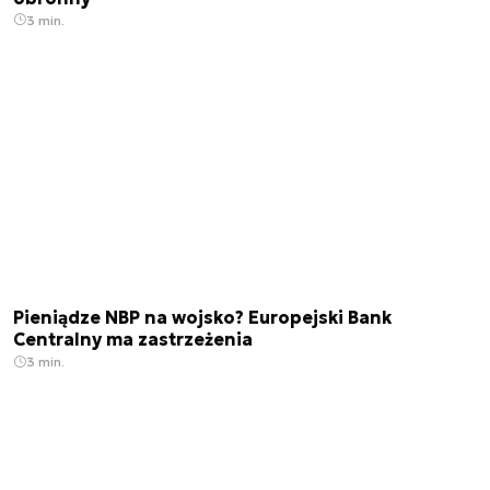
3 min.
Pieniądze NBP na wojsko? Europejski Bank
Centralny ma zastrzeżenia
3 min.