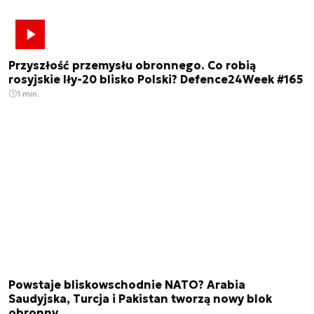
Przyszłość przemysłu obronnego. Co robią
rosyjskie Iły-20 blisko Polski? Defence24Week #165
1 min.
Powstaje bliskowschodnie NATO? Arabia
Saudyjska, Turcja i Pakistan tworzą nowy blok
obronny