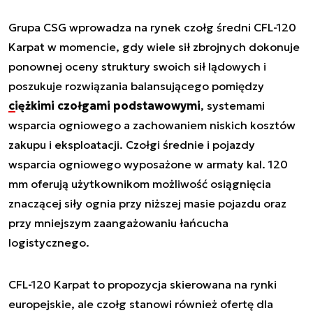
Grupa CSG wprowadza na rynek czołg średni CFL-120
Karpat w momencie, gdy wiele sił zbrojnych dokonuje
ponownej oceny struktury swoich sił lądowych i
poszukuje rozwiązania balansującego pomiędzy
ciężkimi czołgami podstawowymi
, systemami
wsparcia ogniowego a zachowaniem niskich kosztów
zakupu i eksploatacji. Czołgi średnie i pojazdy
wsparcia ogniowego wyposażone w armaty kal. 120
mm oferują użytkownikom możliwość osiągnięcia
znaczącej siły ognia przy niższej masie pojazdu oraz
przy mniejszym zaangażowaniu łańcucha
logistycznego.
CFL-120 Karpat to propozycja skierowana na rynki
europejskie, ale czołg stanowi również ofertę dla