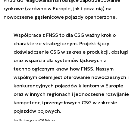
FNSS do reagowania na rosnące zapotrzebowanie
rynkowe (zarówno w Europie, jak i poza nią) na
nowoczesne gąsienicowe pojazdy opancerzone.
Współpraca z FNSS to dla CSG ważny krok o
charakterze strategicznym. Projekt łączy
doświadczenie CSG w zakresie produkcji, obsługi
oraz wsparcia dla systemów lądowych z
technologicznym know-how FNSS. Naszym
wspólnym celem jest oferowanie nowoczesnych i
konkurencyjnych pojazdów klientom w Europie
oraz w innych regionach i jednoczesne rozwijanie
kompetencji przemysłowych CSG w zakresie
pojazdów bojowych.
Jan Marinov, prezes CSG Defence