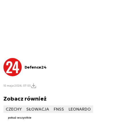
Defence24
15 maja 2026, 07:55
Zobacz również
CZECHY
SŁOWACJA
FNSS
LEONARDO
pokaż wszystkie