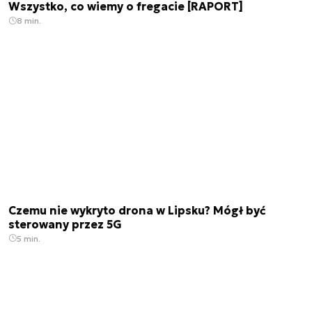
Wszystko, co wiemy o fregacie [RAPORT]
8 min.
Czemu nie wykryto drona w Lipsku? Mógł być
sterowany przez 5G
5 min.