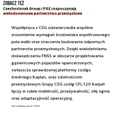
Zobacz też
Czechoslovak Group i PGZ rozpoczynają
wielodomenowe partnerstwo przemysłowe
Współpraca z CSG odzwierciedla wspólne
zrozumienie wymagań środowiska współczesnego
pola walki oraz znaczenia budowania odpornych
partnerstw przemysłowych. Dzięki wieloletniemu
doświadczeniu FNSS w obszarze projektowania
gąsienicowych pojazdów opancerzonych,
zwłaszcza sprawdzonej platformy czołgu
średniego Kaplan, oraz zdolnościom
przemysłowym Grupy CSG czołg CFL-120 Karpat
łączy w sobie mobilność, przeżywalność, siłę ognia
oraz adaptacyjność operacyjną.
Selim Başbaş, prezes FNSS