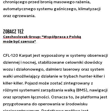
chroniącego przed bronią masowego rażenia,
automatycznego systemu gaśniczego, klimatyzacji
oraz ogrzewania.
Zobacz też
Czechoslovak Group: "Współpraca z Polską
może być szersza"
CFL-120 Karpat jest wyposażony w systemy obserwacji
dziennej i nocnej, stabilizowane celowniki dowódcy
wozu i działonowego, dalmierz laserowy oraz system
walki umożliwiający działanie w trybach hunter-killer i
killer-killer. Pojazd może zostać zintegrowany z
różnymi systemami zarządzania walką (BMS), nawigacji
oraz sprzętem łączności. Oznacza to, że platforma jest
przygotowana do operowania w środowisku
sieciocentrycznym. Dodatkowo możliwe jest