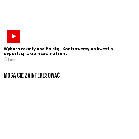
Wybuch rakiety nad Polską | Kontrowersyjna kwestia
deportacji Ukrainców na front
1 min.
Mogą Cię zainteresować