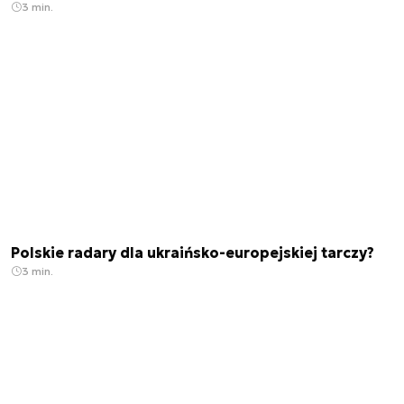
3 min.
Polskie radary dla ukraińsko-europejskiej tarczy?
3 min.