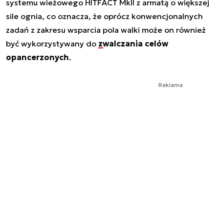
systemu wieżowego HITFACT MkII z armatą o większej
sile ognia, co oznacza, że oprócz konwencjonalnych
zadań z zakresu wsparcia pola walki może on również
być wykorzystywany do
zwalczania celów
opancerzonych
.
Reklama