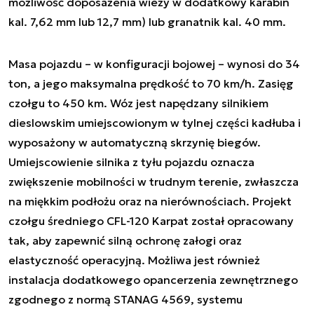
możliwość doposażenia wieży w dodatkowy karabin
kal. 7,62 mm lub 12,7 mm) lub granatnik kal. 40 mm.
Masa pojazdu – w konfiguracji bojowej – wynosi do 34
ton, a jego maksymalna prędkość to 70 km/h. Zasięg
czołgu to 450 km. Wóz jest napędzany silnikiem
dieslowskim umiejscowionym w tylnej części kadłuba i
wyposażony w automatyczną skrzynię biegów.
Umiejscowienie silnika z tyłu pojazdu oznacza
zwiększenie mobilności w trudnym terenie, zwłaszcza
na miękkim podłożu oraz na nierównościach. Projekt
czołgu średniego CFL-120 Karpat został opracowany
tak, aby zapewnić silną ochronę załogi oraz
elastyczność operacyjną. Możliwa jest również
instalacja dodatkowego opancerzenia zewnętrznego
zgodnego z normą STANAG 4569, systemu