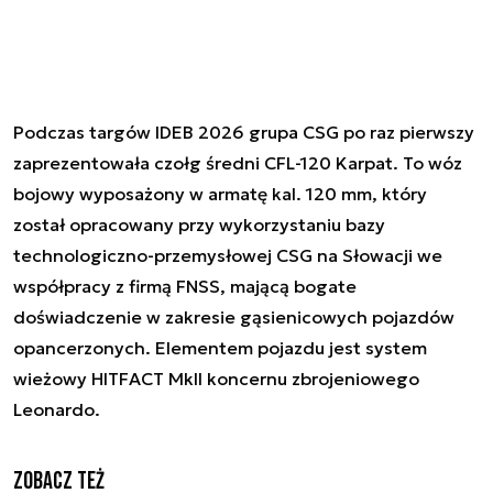
Podczas targów IDEB 2026 grupa CSG po raz pierwszy
zaprezentowała czołg średni CFL-120 Karpat. To wóz
bojowy wyposażony w armatę kal. 120 mm, który
został opracowany przy wykorzystaniu bazy
technologiczno-przemysłowej CSG na Słowacji we
współpracy z firmą FNSS, mającą bogate
doświadczenie w zakresie gąsienicowych pojazdów
opancerzonych. Elementem pojazdu jest system
wieżowy HITFACT MkII koncernu zbrojeniowego
Leonardo.
Zobacz też