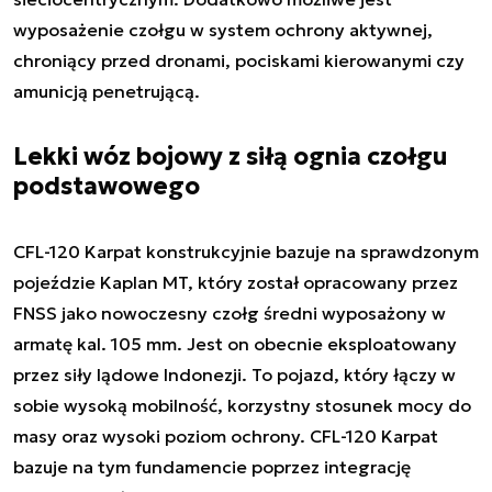
wyposażenie czołgu w system ochrony aktywnej,
chroniący przed dronami, pociskami kierowanymi czy
amunicją penetrującą.
Lekki wóz bojowy z siłą ognia czołgu
podstawowego
CFL-120 Karpat konstrukcyjnie bazuje na sprawdzonym
pojeździe Kaplan MT, który został opracowany przez
FNSS jako nowoczesny czołg średni wyposażony w
armatę kal. 105 mm. Jest on obecnie eksploatowany
przez siły lądowe Indonezji. To pojazd, który łączy w
sobie wysoką mobilność, korzystny stosunek mocy do
masy oraz wysoki poziom ochrony. CFL-120 Karpat
bazuje na tym fundamencie poprzez integrację