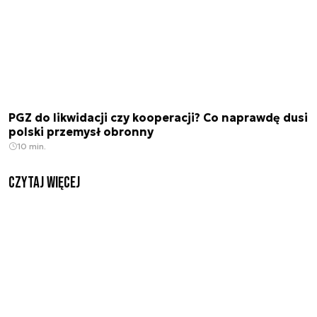
PGZ do likwidacji czy kooperacji? Co naprawdę dusi
polski przemysł obronny
10 min.
czytaj więcej