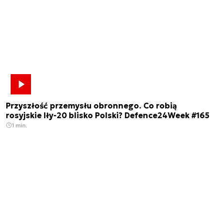
Przyszłość przemysłu obronnego. Co robią
rosyjskie Iły-20 blisko Polski? Defence24Week #165
1 min.