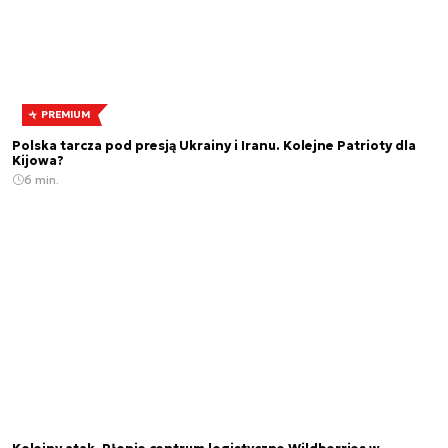
PREMIUM
Polska tarcza pod presją Ukrainy i Iranu. Kolejne Patrioty dla
Kijowa?
6 min.