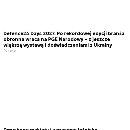
Defence24 Days 2027. Po rekordowej edycji branża
obronna wraca na PGE Narodowy – z jeszcze
większą wystawą i doświadczeniami z Ukrainy
3 min.
Dmuchane makiety i zapasowe lotnisko.