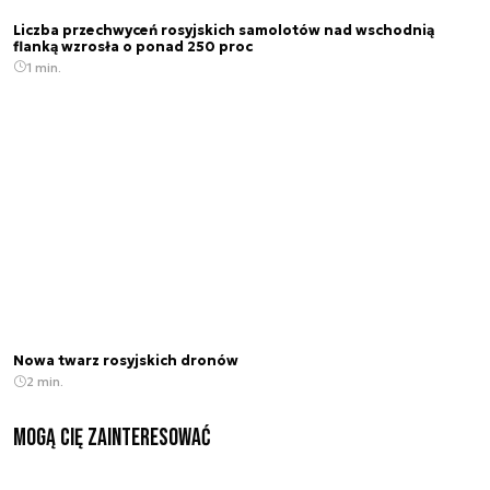
Liczba przechwyceń rosyjskich samolotów nad wschodnią
flanką wzrosła o ponad 250 proc
1 min.
Nowa twarz rosyjskich dronów
2 min.
Mogą Cię zainteresować