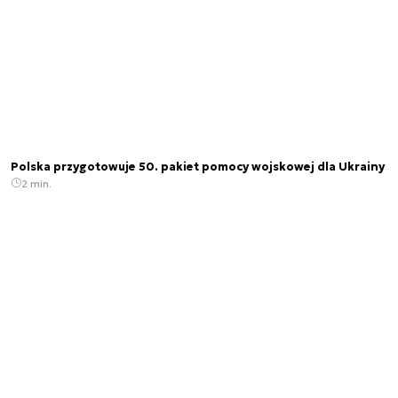
Polska przygotowuje 50. pakiet pomocy wojskowej dla Ukrainy
2 min.