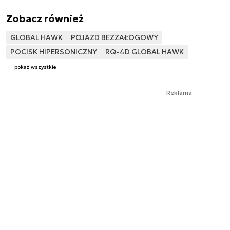
Zobacz również
GLOBAL HAWK
POJAZD BEZZAŁOGOWY
POCISK HIPERSONICZNY
RQ-4D GLOBAL HAWK
pokaż wszystkie
Reklama