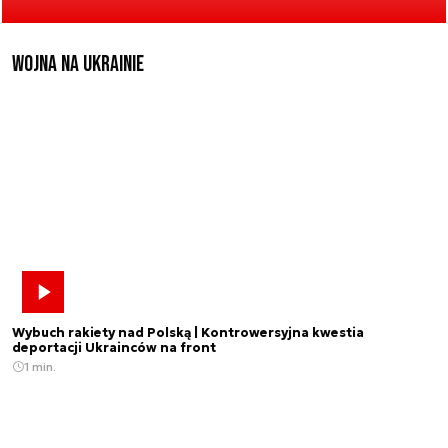
Wojna na Ukrainie
Wybuch rakiety nad Polską | Kontrowersyjna kwestia
deportacji Ukrainców na front
1 min.