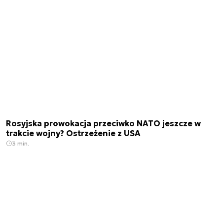
Rosyjska prowokacja przeciwko NATO jeszcze w
trakcie wojny? Ostrzeżenie z USA
3 min.