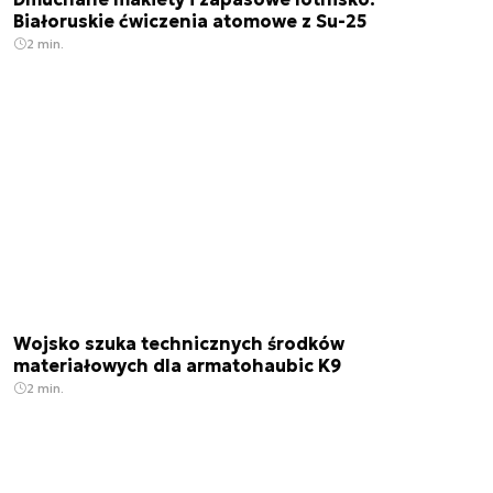
Białoruskie ćwiczenia atomowe z Su-25
2 min.
Wojsko szuka technicznych środków
materiałowych dla armatohaubic K9
2 min.