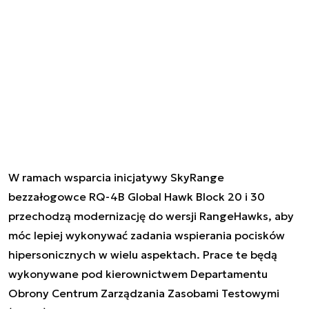
W ramach wsparcia inicjatywy SkyRange
bezzałogowce RQ-4B Global Hawk Block 20 i 30
przechodzą modernizację do wersji RangeHawks, aby
móc lepiej wykonywać zadania wspierania pocisków
hipersonicznych w wielu aspektach. Prace te będą
wykonywane pod kierownictwem Departamentu
Obrony Centrum Zarządzania Zasobami Testowymi