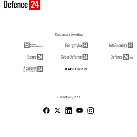
Zobacz również
KADECIRP.PL
Obserwuj nas