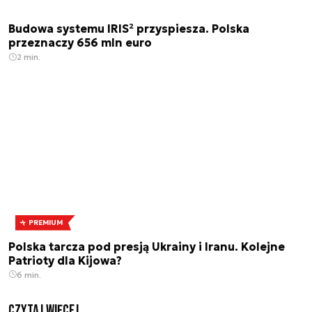
Budowa systemu IRIS² przyspiesza. Polska
przeznaczy 656 mln euro
2 min.
PREMIUM
Polska tarcza pod presją Ukrainy i Iranu. Kolejne
Patrioty dla Kijowa?
6 min.
czytaj więcej