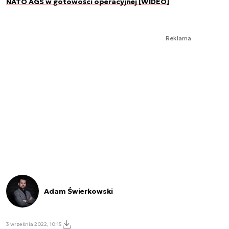
NATO AGS w gotowości operacyjnej [WIDEO]
Reklama
Adam Świerkowski
3 września 2022, 10:15