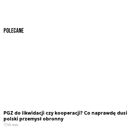
Polecane
PGZ do likwidacji czy kooperacji? Co naprawdę dusi
polski przemysł obronny
10 min.