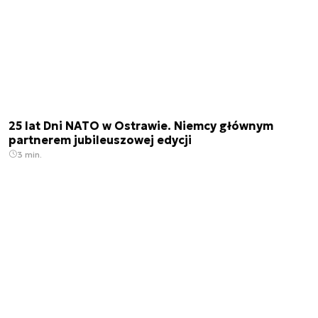
25 lat Dni NATO w Ostrawie. Niemcy głównym
partnerem jubileuszowej edycji
3 min.