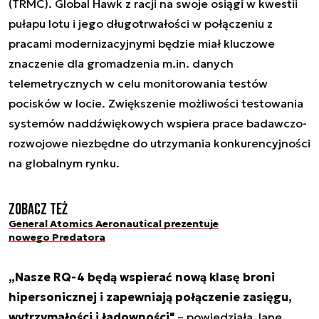
(TRMC). Global Hawk z racji na swoje osiągi w kwestii
pułapu lotu i jego długotrwałości w połączeniu z
pracami modernizacyjnymi będzie miał kluczowe
znaczenie dla gromadzenia m.in. danych
telemetrycznych w celu monitorowania testów
pocisków w locie. Zwiększenie możliwości testowania
systemów naddźwiękowych wspiera prace badawczo-
rozwojowe niezbędne do utrzymania konkurencyjności
na globalnym rynku.
Zobacz też
General Atomics Aeronautical prezentuje
nowego Predatora
„Nasze RQ-4 będą wspierać nową klasę broni
hipersonicznej i zapewniają połączenie zasięgu,
wytrzymałości i ładowności"
– powiedziała Jane