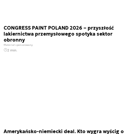
CONGRESS PAINT POLAND 2026 – przyszłość
lakiernictwa przemysłowego spotyka sektor
obronny
Materiał sponsorowany
2 min.
Amerykańsko-niemiecki deal. Kto wygra wyścig o