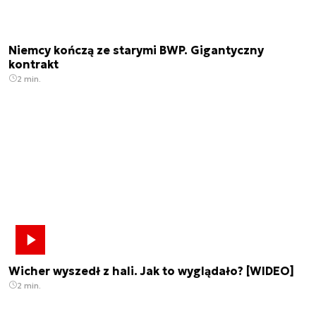
Niemcy kończą ze starymi BWP. Gigantyczny
kontrakt
2 min.
Wicher wyszedł z hali. Jak to wyglądało? [WIDEO]
2 min.