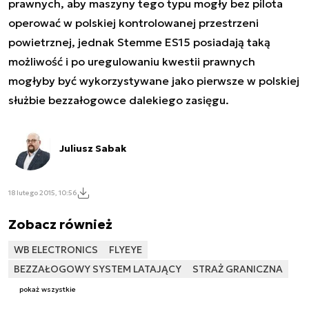
prawnych, aby maszyny tego typu mogły bez pilota
operować w polskiej kontrolowanej przestrzeni
powietrznej, jednak Stemme ES15 posiadają taką
możliwość i po uregulowaniu kwestii prawnych
mogłyby być wykorzystywane jako pierwsze w polskiej
służbie bezzałogowce dalekiego zasięgu.
Juliusz Sabak
18 lutego 2015, 10:56
Zobacz również
WB ELECTRONICS
FLYEYE
BEZZAŁOGOWY SYSTEM LATAJĄCY
STRAŻ GRANICZNA
pokaż wszystkie