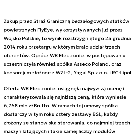
Zakup przez Straż Graniczną bezzałogowych statków
powietrznych FlyEye, wykorzystywanych już przez
Wojsko Polskie, to wynik rozstrzygniętego 23 grudnia
2014 roku przetargu w którym brało udział trzech
oferentów. Oprócz WB Electronics w postępowaniu
uczestniczyła również spółka Asseco Poland, oraz
konsorcjum złożone z WZL-2, Yagal Sp.z o.o. i RC-Lipol.
Oferta WB Electronics osiągnęła najwyższą ocenę i
charakteryzowała się najniższą ceną, która wyniesie
6,768 mln zł Brutto. W ramach tej umowy spółka
dostarczy w tym roku cztery zestawy BSL, każdy
złożony ze stanowiska sterowania, co najmniej trzech
maszyn latających i takie samej liczby modułów