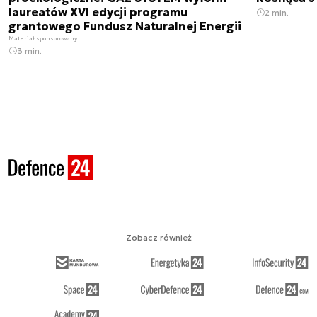
laureatów XVI edycji programu
2 min.
grantowego Fundusz Naturalnej Energii
Materiał sponsorowany
3 min.
Zobacz również