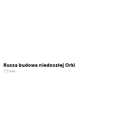
Rusza budowa niedoszłej Orki
1 min.