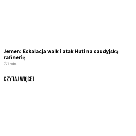
Jemen: Eskalacja walk i atak Huti na saudyjską
rafinerię
1 min.
czytaj więcej