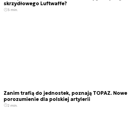
skrzydłowego Luftwaffe?
3 min.
Zanim trafią do jednostek, poznają TOPAZ. Nowe
porozumienie dla polskiej artylerii
2 min.