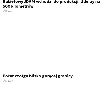
Rakietowy JDAM wchodzi do produkcji. Uderzy na
500 kilometrów
2 min.
Pożar czołgu blisko gorącej granicy
2 min.