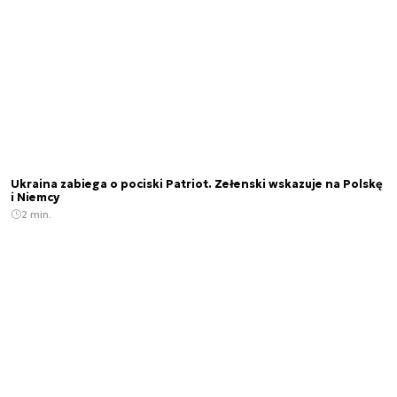
Ukraina zabiega o pociski Patriot. Zełenski wskazuje na Polskę
i Niemcy
2 min.