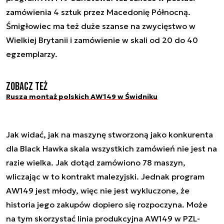
zamówienia 4 sztuk przez Macedonię Północną.
Śmigłowiec ma też duże szanse na zwycięstwo w
Wielkiej Brytanii i zamówienie w skali od 20 do 40
egzemplarzy.
Zobacz też
Rusza montaż polskich AW149 w Świdniku
Jak widać, jak na maszynę stworzoną jako konkurenta
dla Black Hawka skala wszystkich zamówień nie jest na
razie wielka. Jak dotąd zamówiono 78 maszyn,
wliczając w to kontrakt malezyjski. Jednak program
AW149 jest młody, więc nie jest wykluczone, że
historia jego zakupów dopiero się rozpoczyna. Może
na tym skorzystać linia produkcyjna AW149 w PZL-