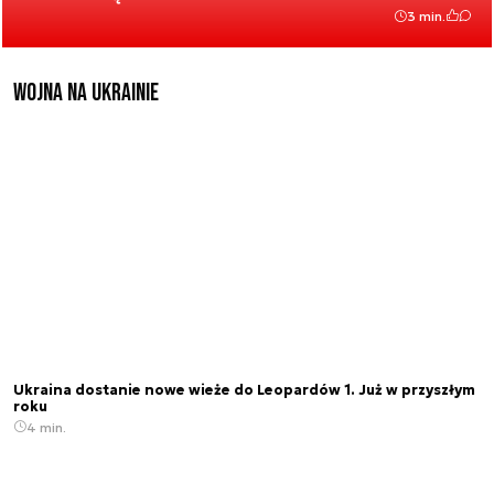
3 min.
Wojna na Ukrainie
Ukraina dostanie nowe wieże do Leopardów 1. Już w przyszłym
roku
4 min.