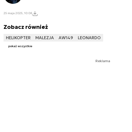
25 maja 2025, 10:06
Zobacz również
HELIKOPTER
MALEZJA
AW149
LEONARDO
pokaż wszystkie
Reklama