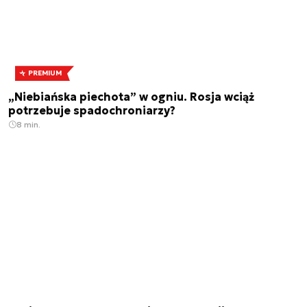
PREMIUM
„Niebiańska piechota” w ogniu. Rosja wciąż
potrzebuje spadochroniarzy?
8 min.