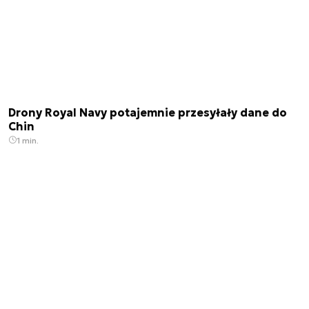
Drony Royal Navy potajemnie przesyłały dane do
Chin
1 min.