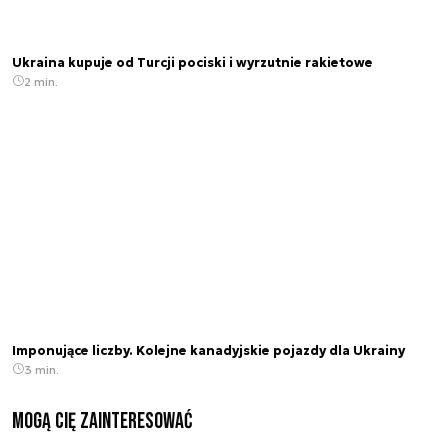
Ukraina kupuje od Turcji pociski i wyrzutnie rakietowe
2 min.
Imponujące liczby. Kolejne kanadyjskie pojazdy dla Ukrainy
3 min.
Mogą Cię zainteresować