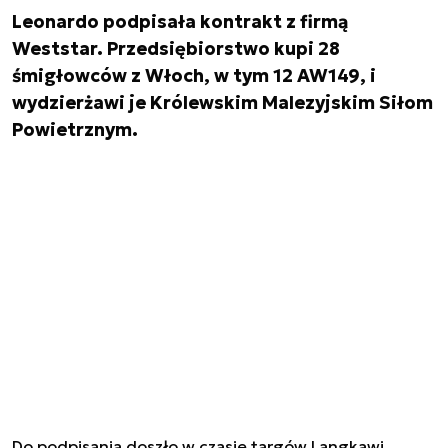
Leonardo podpisała kontrakt z firmą
Weststar. Przedsiębiorstwo kupi 28
śmigłowców z Włoch, w tym 12 AW149, i
wydzierżawi je Królewskim Malezyjskim Siłom
Powietrznym.
Do podpisania doszło w czasie targów Langkawi