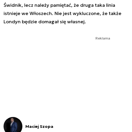
Świdnik, lecz należy pamiętać, że druga taka linia
istnieje we Włoszech. Nie jest wykluczone, że także
Londyn będzie domagał się własnej.
Reklama
Maciej Szopa