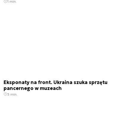
1 min.
Eksponaty na front. Ukraina szuka sprzętu
pancernego w muzeach
3 min.