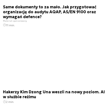
Same dokumenty to za mało. Jak przygotować
organizację do audytu AQAP, AS/EN 9100 oraz
wymagań defence?
Materiał sponsorowany
11 min.
Hakerzy Kim Dzong Una weszli na nowy poziom. AI
w służbie reżimu
2 min.