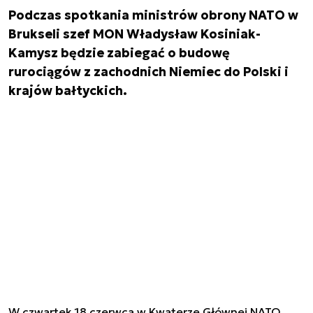
Podczas spotkania ministrów obrony NATO w
Brukseli szef MON Władysław Kosiniak-
Kamysz będzie zabiegać o budowę
rurociągów z zachodnich Niemiec do Polski i
krajów bałtyckich.
W czwartek 18 czerwca w Kwaterze Głównej NATO