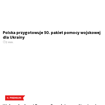
Polska przygotowuje 50. pakiet pomocy wojskowej
dla Ukrainy
2 min.
PREMIUM