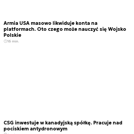
Armia USA masowo likwiduje konta na
platformach. Oto czego może nauczyć się Wojsko
Polskie
16 min.
CSG inwestuje w kanadyjską spółkę. Pracuje nad
pociskiem antydronowym