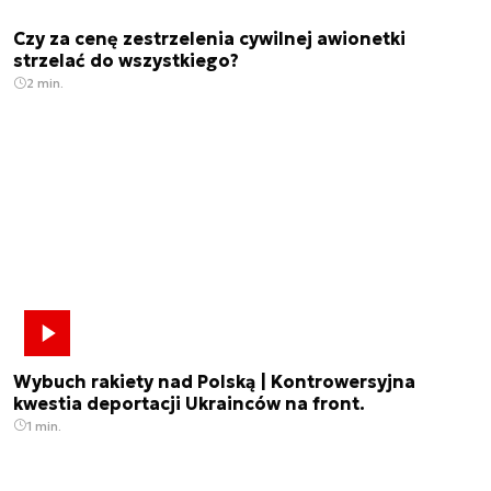
Czy za cenę zestrzelenia cywilnej awionetki
strzelać do wszystkiego?
2 min.
Wybuch rakiety nad Polską | Kontrowersyjna
kwestia deportacji Ukrainców na front.
1 min.