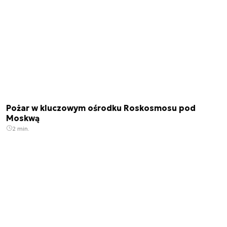
Pożar w kluczowym ośrodku Roskosmosu pod
Moskwą
2 min.