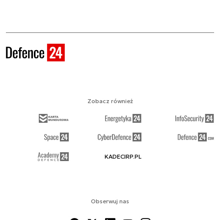
Zobacz również
KADECIRP.PL
Obserwuj nas