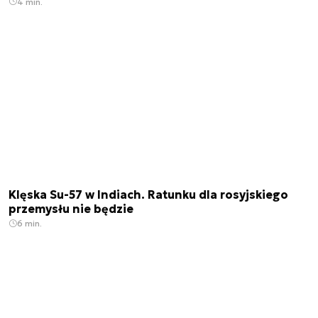
4 min.
Klęska Su-57 w Indiach. Ratunku dla rosyjskiego
przemysłu nie będzie
6 min.