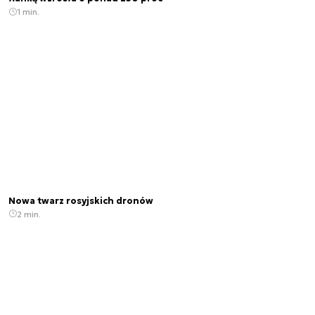
1 min.
Nowa twarz rosyjskich dronów
2 min.