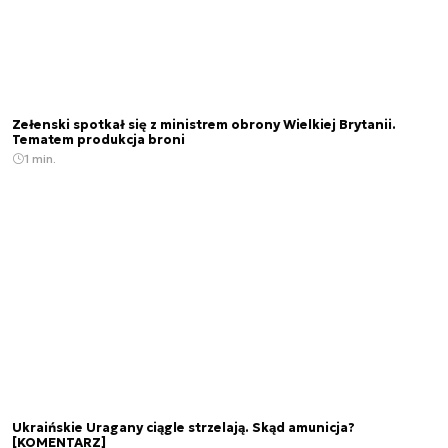
Zełenski spotkał się z ministrem obrony Wielkiej Brytanii.
Tematem produkcja broni
1 min.
Ukraińskie Uragany ciągle strzelają. Skąd amunicja?
[KOMENTARZ]