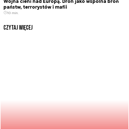
Wojna cieni nad Europą. Dron jako wspólna broń
państw, terrorystów i mafii
10 min.
czytaj więcej