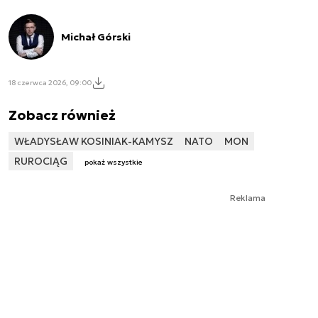
Michał Górski
18 czerwca 2026, 09:00
Zobacz również
WŁADYSŁAW KOSINIAK-KAMYSZ
NATO
MON
RUROCIĄG
pokaż wszystkie
Reklama