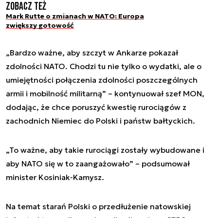
Zobacz też
Mark Rutte o zmianach w NATO: Europa
zwiększy gotowość
„Bardzo ważne, aby szczyt w Ankarze pokazał
zdolności NATO. Chodzi tu nie tylko o wydatki, ale o
umiejętności połączenia zdolności poszczególnych
armii i mobilność militarną” – kontynuował szef MON,
dodając, że chce poruszyć kwestię rurociągów z
zachodnich Niemiec do Polski i państw bałtyckich.
„To ważne, aby takie rurociągi zostały wybudowane i
aby NATO się w to zaangażowało” – podsumował
minister Kosiniak-Kamysz.
Na temat starań Polski o przedłużenie natowskiej