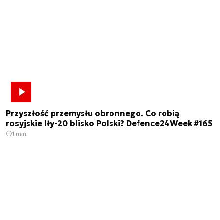
Przyszłość przemysłu obronnego. Co robią
rosyjskie Iły-20 blisko Polski? Defence24Week #165
1 min.