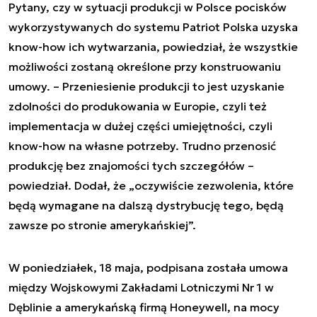
Pytany, czy w sytuacji produkcji w Polsce pocisków
wykorzystywanych do systemu Patriot Polska uzyska
know-how ich wytwarzania, powiedział, że wszystkie
możliwości zostaną określone przy konstruowaniu
umowy. – Przeniesienie produkcji to jest uzyskanie
zdolności do produkowania w Europie, czyli też
implementacja w dużej części umiejętności, czyli
know-how na własne potrzeby. Trudno przenosić
produkcję bez znajomości tych szczegółów –
powiedział. Dodał, że „oczywiście zezwolenia, które
będą wymagane na dalszą dystrybucję tego, będą
zawsze po stronie amerykańskiej”.
W poniedziałek, 18 maja, podpisana została umowa
między Wojskowymi Zakładami Lotniczymi Nr 1 w
Dęblinie a amerykańską firmą Honeywell, na mocy