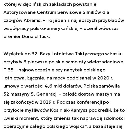
której w dęblińskich zakładach powstanie
Autoryzowane Centrum Serwisowe Silników dla
czołgów Abrams. – To jeden z najlepszych przykładów
współpracy polsko-amerykańskiej – ocenił wówczas
premier Donald Tusk.
W piątek do 32. Bazy Lotnictwa Taktycznego w Łasku
przybyły 3 pierwsze polskie samoloty wielozadaniowe
F-35 – najnowocześniejszy nabytek polskiego
lotnictwa. Łącznie, na mocy podpisanej w 2020 r.
umowy o wartości 4,6 mld dolarów, Polska zamówiła
32 maszyny 5. Generacji – całość dostaw maszyn ma
się zakończyć w 2029 r. Podczas konferencji po
przylocie myśliwców Kosiniak-Kamysz podkreślił, że to
„wielki moment, który zmienia tak naprawdę zdolności
operacyjne całego polskiego wojska”, a baza staje się