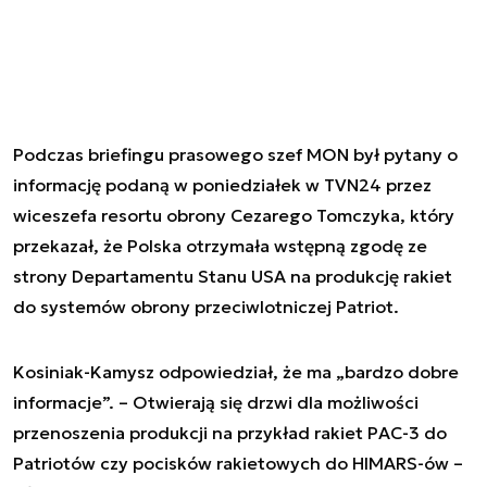
Podczas briefingu prasowego szef MON był pytany o
informację podaną w poniedziałek w TVN24 przez
wiceszefa resortu obrony Cezarego Tomczyka, który
przekazał, że Polska otrzymała wstępną zgodę ze
strony Departamentu Stanu USA na produkcję rakiet
do systemów obrony przeciwlotniczej Patriot.
Kosiniak-Kamysz odpowiedział, że ma „bardzo dobre
informacje”. – Otwierają się drzwi dla możliwości
przenoszenia produkcji na przykład rakiet PAC-3 do
Patriotów czy pocisków rakietowych do HIMARS-ów –