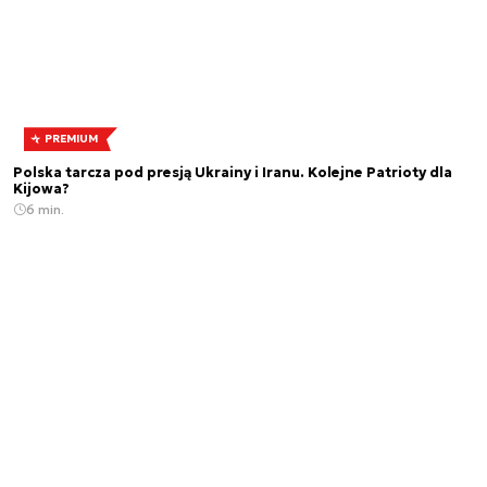
PREMIUM
Polska tarcza pod presją Ukrainy i Iranu. Kolejne Patrioty dla
Kijowa?
6 min.