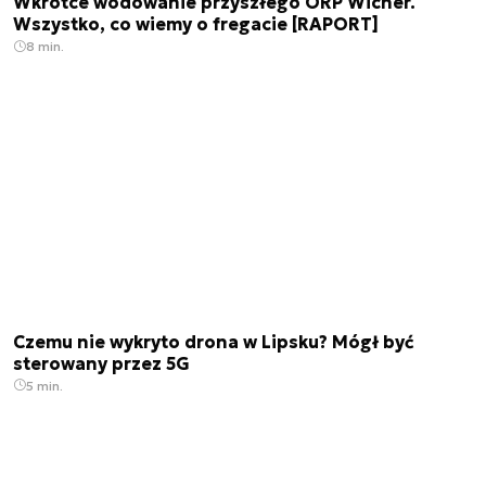
Wkrótce wodowanie przyszłego ORP Wicher.
Wszystko, co wiemy o fregacie [RAPORT]
8 min.
Czemu nie wykryto drona w Lipsku? Mógł być
sterowany przez 5G
5 min.