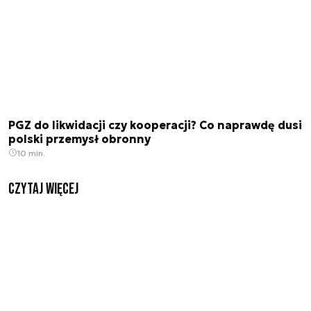
PGZ do likwidacji czy kooperacji? Co naprawdę dusi
polski przemysł obronny
10 min.
czytaj więcej