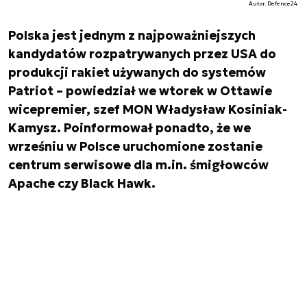
Autor. Defence24
Polska jest jednym z najpoważniejszych
kandydatów rozpatrywanych przez USA do
produkcji rakiet używanych do systemów
Patriot – powiedział we wtorek w Ottawie
wicepremier, szef MON Władysław Kosiniak-
Kamysz. Poinformował ponadto, że we
wrześniu w Polsce uruchomione zostanie
centrum serwisowe dla m.in. śmigłowców
Apache czy Black Hawk.