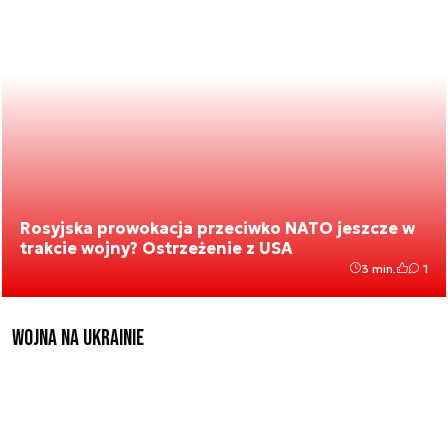
Rosyjska prowokacja przeciwko NATO jeszcze w
trakcie wojny? Ostrzeżenie z USA
3 min.
1
Wojna na Ukrainie