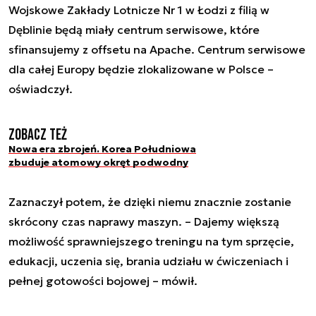
Wojskowe Zakłady Lotnicze Nr 1 w Łodzi z filią w
Dęblinie będą miały centrum serwisowe, które
sfinansujemy z offsetu na Apache. Centrum serwisowe
dla całej Europy będzie zlokalizowane w Polsce –
oświadczył.
Zobacz też
Nowa era zbrojeń. Korea Południowa
zbuduje atomowy okręt podwodny
Zaznaczył potem, że dzięki niemu znacznie zostanie
skrócony czas naprawy maszyn. – Dajemy większą
możliwość sprawniejszego treningu na tym sprzęcie,
edukacji, uczenia się, brania udziału w ćwiczeniach i
pełnej gotowości bojowej – mówił.