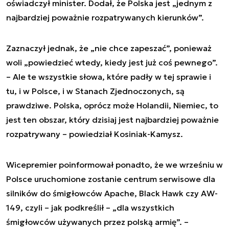
oświadczył minister. Dodał, że Polska jest „jednym z
najbardziej poważnie rozpatrywanych kierunków”.
Zaznaczył jednak, że „nie chce zapeszać”, ponieważ
woli „powiedzieć wtedy, kiedy jest już coś pewnego”.
– Ale te wszystkie słowa, które padły w tej sprawie i
tu, i w Polsce, i w Stanach Zjednoczonych, są
prawdziwe. Polska, oprócz może Holandii, Niemiec, to
jest ten obszar, który dzisiaj jest najbardziej poważnie
rozpatrywany – powiedział Kosiniak-Kamysz.
Wicepremier poinformował ponadto, że we wrześniu w
Polsce uruchomione zostanie centrum serwisowe dla
silników do śmigłowców Apache, Black Hawk czy AW-
149, czyli – jak podkreślił – „dla wszystkich
śmigłowców używanych przez polską armię”. –