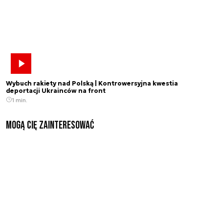
Wybuch rakiety nad Polską | Kontrowersyjna kwestia
deportacji Ukrainców na front
1 min.
Mogą Cię zainteresować