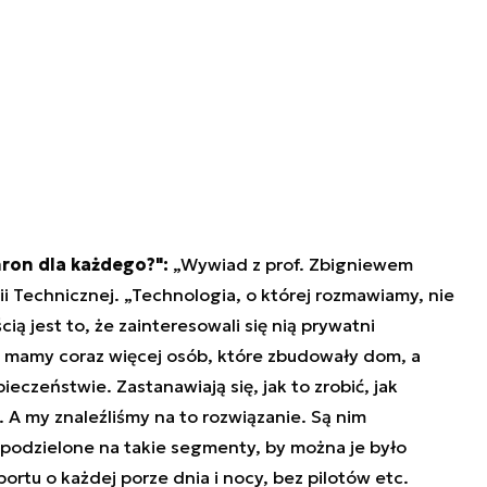
ron dla każdego?":
„Wywiad z prof. Zbigniewem
 Technicznej. „Technologia, o której rozmawiamy, nie
ą jest to, że zainteresowali się nią prywatni
ce mamy coraz więcej osób, które zbudowały dom, a
eczeństwie. Zastanawiają się, jak to zrobić, jak
A my znaleźliśmy na to rozwiązanie. Są nim
odzielone na takie segmenty, by można je było
rtu o każdej porze dnia i nocy, bez pilotów etc.