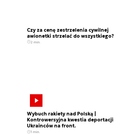
Czy za cenę zestrzelenia cywilnej
awionetki strzelać do wszystkiego?
2 min.
Wybuch rakiety nad Polską |
Kontrowersyjna kwestia deportacji
Ukrainców na front.
1 min.