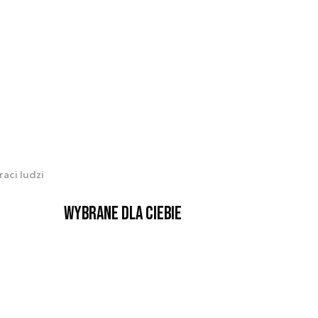
aci ludzi
Wybrane dla Ciebie