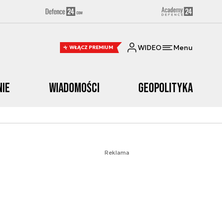
WIDEO
Menu
WŁĄCZ PREMIUM
nie
Wiadomości
Geopolityka
Reklama