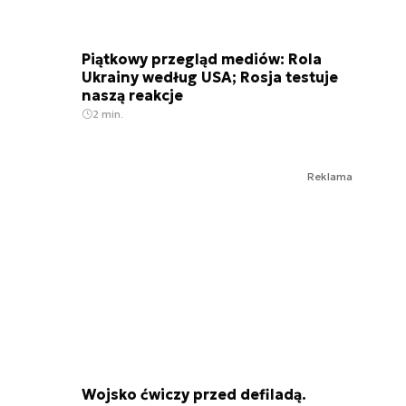
Piątkowy przegląd mediów: Rola
Ukrainy według USA; Rosja testuje
naszą reakcje
2 min.
Reklama
Wojsko ćwiczy przed defiladą.