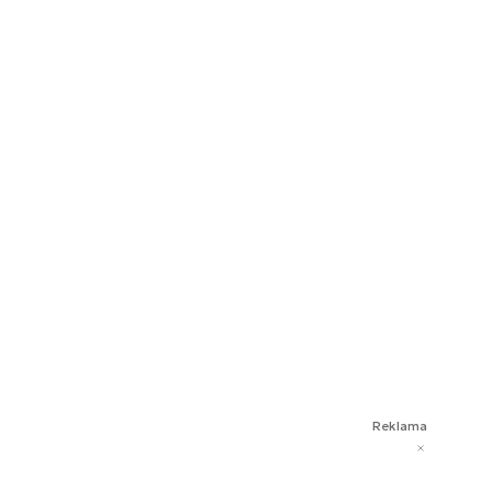
Reklama