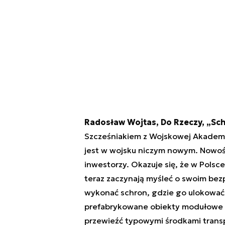
Radosław Wojtas, Do Rzeczy, „Sch
Szcześniakiem z Wojskowej Akademii
jest w wojsku niczym nowym. Nowości
inwestorzy. Okazuje się, że w Pols
teraz zaczynają myśleć o swoim bezpi
wykonać schron, gdzie go ulokować. 
prefabrykowane obiekty modułowe p
przewieźć typowymi środkami transpo