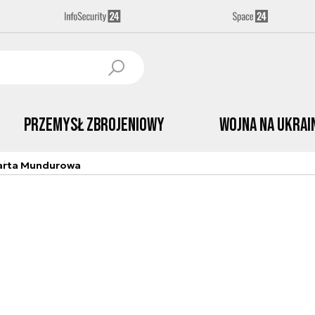
Przemysł Zbrojeniowy
Wojna na Ukrai
arta Mundurowa