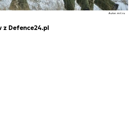
Autor. mil.ru
 z Defence24.pl