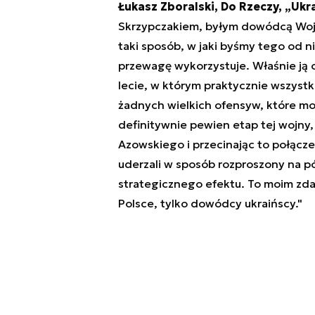
Łukasz Zboralski, Do Rzeczy, „Ukr
Skrzypczakiem, byłym dowódcą Wojs
taki sposób, w jaki byśmy tego od ni
przewagę wykorzystuje. Właśnie ją 
lecie, w którym praktycznie wszystki
żadnych wielkich ofensyw, które mo
definitywnie pewien etap tej wojny
Azowskiego i przecinając to połącz
uderzali w sposób rozproszony na pó
strategicznego efektu. To moim zda
Polsce, tylko dowódcy ukraińscy."