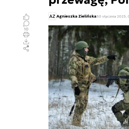
AZ
Agnieszka Zielińska
30 stycznia 2023, 
10