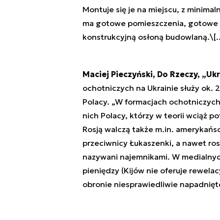
Montuje się je na miejscu, z minima
ma gotowe pomieszczenia, gotowe 
konstrukcyjną osłoną budowlaną.\[..
Maciej Pieczyński, Do Rzeczy, „Uk
ochotniczych na Ukrainie służy ok.
Polacy. „W formacjach ochotniczych
nich Polacy, którzy w teorii wciąż 
Rosją walczą także m.in. amerykańsc
przeciwnicy Łukaszenki, a nawet rosyj
nazywani najemnikami. W medialnych
pieniędzy (Kijów nie oferuje rewela
obronie niesprawiedliwie napadnięte