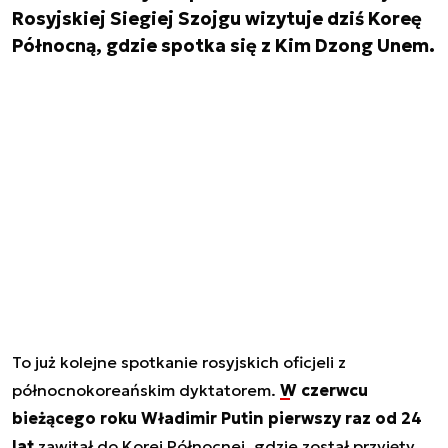
Rosyjskiej Siegiej Szojgu wizytuje dziś Koreę
Północną, gdzie spotka się z Kim Dzong Unem.
To już kolejne spotkanie rosyjskich oficjeli z
północnokoreańskim dyktatorem.
W czerwcu
bieżącego roku Władimir Putin pierwszy raz od 24
lat
zawitał do Korei Północnej, gdzie został przyjęty