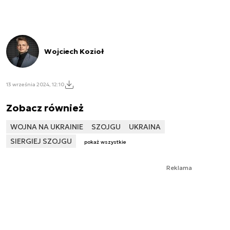
Wojciech Kozioł
13 września 2024, 12:10
Zobacz również
WOJNA NA UKRAINIE
SZOJGU
UKRAINA
SIERGIEJ SZOJGU
pokaż wszystkie
Reklama