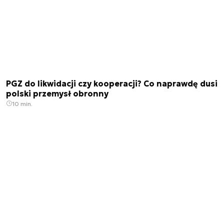
PGZ do likwidacji czy kooperacji? Co naprawdę dusi
polski przemysł obronny
10 min.