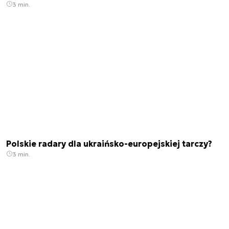
3 min.
Polskie radary dla ukraińsko-europejskiej tarczy?
3 min.