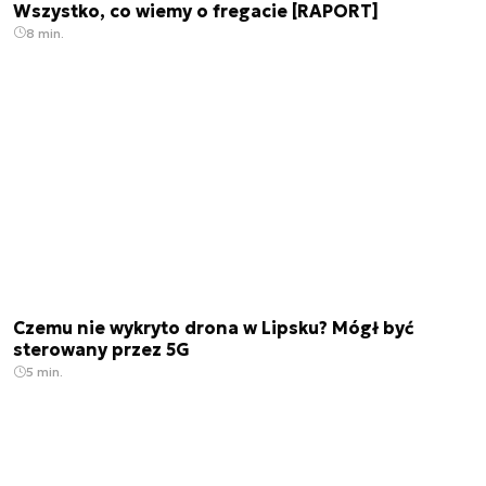
Wszystko, co wiemy o fregacie [RAPORT]
8 min.
Czemu nie wykryto drona w Lipsku? Mógł być
sterowany przez 5G
5 min.