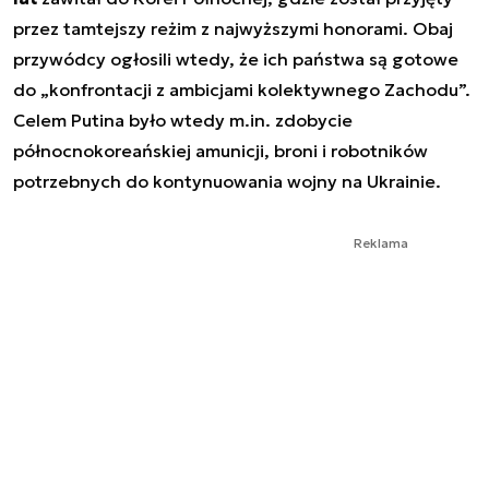
przez tamtejszy reżim z najwyższymi honorami. Obaj
przywódcy ogłosili wtedy, że ich państwa są gotowe
do „konfrontacji z ambicjami kolektywnego Zachodu”.
Celem Putina było wtedy m.in. zdobycie
północnokoreańskiej amunicji, broni i robotników
potrzebnych do kontynuowania wojny na Ukrainie.
Reklama