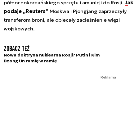
północnokoreańskiego sprzętu i amunicji do Rosji.
Jak
podaje „Reuters”
Moskwa i Pjongjang zaprzeczyły
transferom broni, ale obiecały zacieśnienie więzi
wojskowych.
Zobacz też
Nowa doktryna nuklearna Rosji? Putin i Kim
Dzong Un ramię w ramię
Reklama