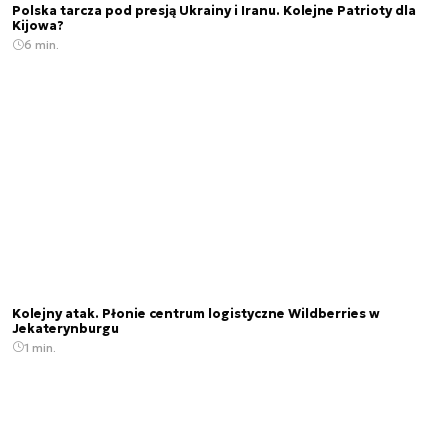
Polska tarcza pod presją Ukrainy i Iranu. Kolejne Patrioty dla
Kijowa?
6 min.
Kolejny atak. Płonie centrum logistyczne Wildberries w
Jekaterynburgu
1 min.