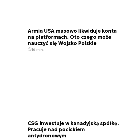
Armia USA masowo likwiduje konta
na platformach. Oto czego może
nauczyć się Wojsko Polskie
16 min.
CSG inwestuje w kanadyjską spółkę.
Pracuje nad pociskiem
antydronowym