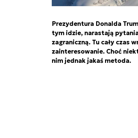
Prezydentura Donalda Trumpa
tym idzie, narastają pytani
zagraniczną. Tu cały czas w
zainteresowanie. Choć niekt
nim jednak jakaś metoda.