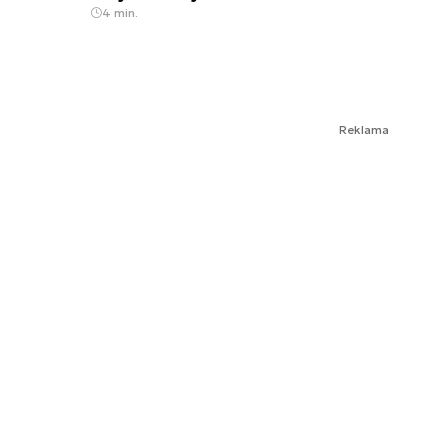
4 min.
Reklama