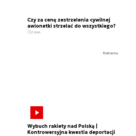
Czy za cenę zestrzelenia cywilnej
awionetki strzelać do wszystkiego?
2 min.
Reklama
Wybuch rakiety nad Polską |
Kontrowersyjna kwestia deportacji