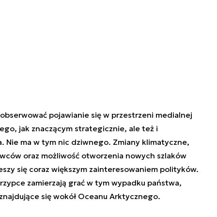
aobserwować pojawianie się w przestrzeni medialnej
ego, jak znaczącym strategicznie, ale też i
. Nie ma w tym nic dziwnego. Zmiany klimatyczne,
owców oraz możliwość otworzenia nowych szlaków
ieszy się coraz większym zainteresowaniem polityków.
krzypce zamierzają grać w tym wypadku państwa,
a znajdujące się wokół Oceanu Arktycznego.