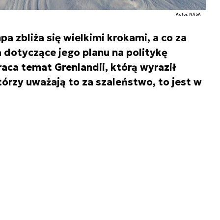
Autor. NASA
 zbliża się wielkimi krokami, a co za
a dotyczące jego planu na politykę
raca temat Grenlandii, którą wyraził
órzy uważają to za szaleństwo, to jest w