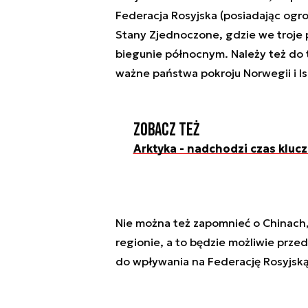
Federacja Rosyjska (posiadając ogr
Stany Zjednoczone, gdzie we troje p
biegunie północnym. Należy też do t
ważne państwa pokroju Norwegii i Isl
Zobacz też
Arktyka - nadchodzi czas kluc
Nie można też zapomnieć o Chinach, 
regionie, a to będzie możliwie prz
do wpływania na Federację Rosyjską