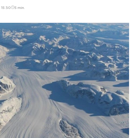
 15:30
5 min.