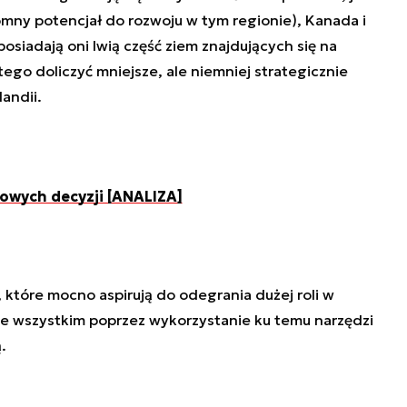
omny potencjał do rozwoju w tym regionie), Kanada i
osiadają oni lwią część ziem znajdujących się na
ego doliczyć mniejsze, ale niemniej strategicznie
andii.
zowych decyzji [ANALIZA]
które mocno aspirują do odegrania dużej roli w
ede wszystkim poprzez wykorzystanie ku temu narzędzi
.