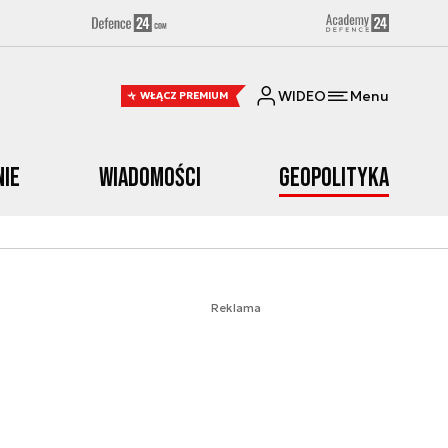
WIDEO
Menu
WŁĄCZ PREMIUM
nie
Wiadomości
Geopolityka
Reklama