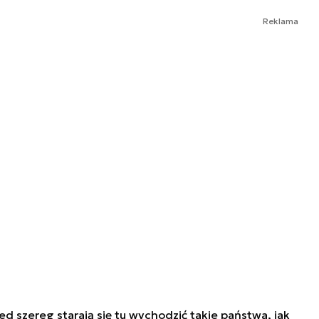
Reklama
ed szereg starają się tu wychodzić takie państwa, jak