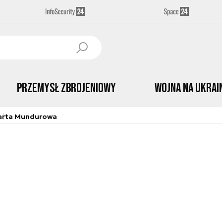
Przemysł Zbrojeniowy
Wojna na Ukrai
arta Mundurowa