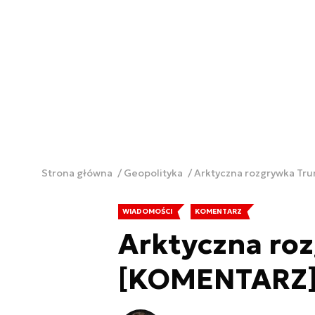
Strona główna
Geopolityka
Arktyczna rozgrywka T
WIADOMOŚCI
KOMENTARZ
Arktyczna ro
[KOMENTARZ