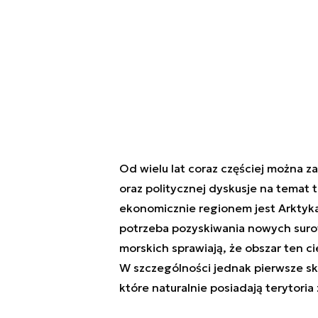
Od wielu lat coraz częściej można z
oraz politycznej dyskusje na temat t
ekonomicznie regionem jest Arktyka
potrzeba pozyskiwania nowych sur
morskich sprawiają, że obszar ten c
W szczególności jednak pierwsze s
które naturalnie posiadają terytori