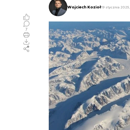
Wojciech Kozioł
19 stycznia 2025,
7