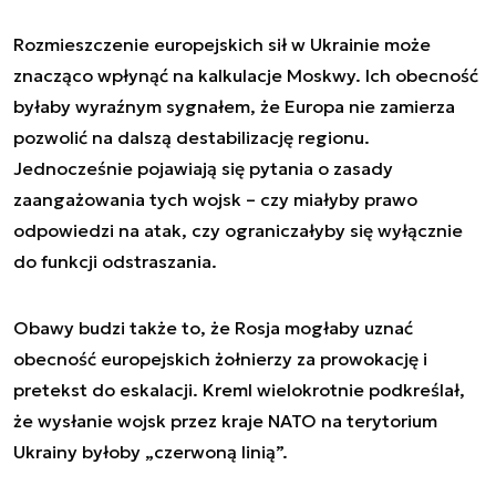
Rozmieszczenie europejskich sił w Ukrainie może
znacząco wpłynąć na kalkulacje Moskwy. Ich obecność
byłaby wyraźnym sygnałem, że Europa nie zamierza
pozwolić na dalszą destabilizację regionu.
Jednocześnie pojawiają się pytania o zasady
zaangażowania tych wojsk – czy miałyby prawo
odpowiedzi na atak, czy ograniczałyby się wyłącznie
do funkcji odstraszania.
Obawy budzi także to, że Rosja mogłaby uznać
obecność europejskich żołnierzy za prowokację i
pretekst do eskalacji. Kreml wielokrotnie podkreślał,
że wysłanie wojsk przez kraje NATO na terytorium
Ukrainy byłoby „czerwoną linią”.