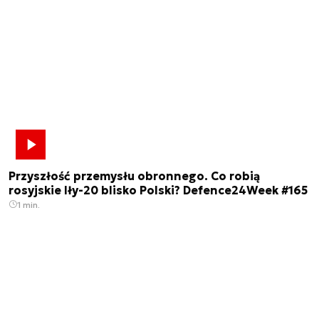
Przyszłość przemysłu obronnego. Co robią
rosyjskie Iły-20 blisko Polski? Defence24Week #165
1 min.