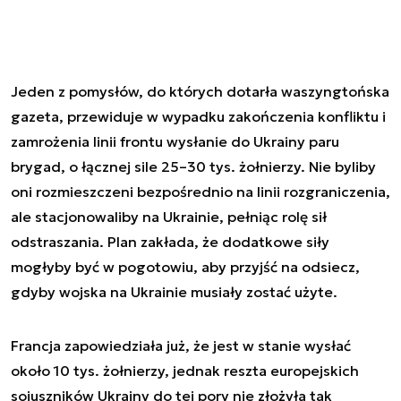
Jeden z pomysłów, do których dotarła waszyngtońska
gazeta, przewiduje w wypadku zakończenia konfliktu i
zamrożenia linii frontu wysłanie do Ukrainy paru
brygad, o łącznej sile 25–30 tys. żołnierzy. Nie byliby
oni rozmieszczeni bezpośrednio na linii rozgraniczenia,
ale stacjonowaliby na Ukrainie, pełniąc rolę sił
odstraszania. Plan zakłada, że dodatkowe siły
mogłyby być w pogotowiu, aby przyjść na odsiecz,
gdyby wojska na Ukrainie musiały zostać użyte.
Francja zapowiedziała już, że jest w stanie wysłać
około 10 tys. żołnierzy, jednak reszta europejskich
sojuszników Ukrainy do tej pory nie złożyła tak