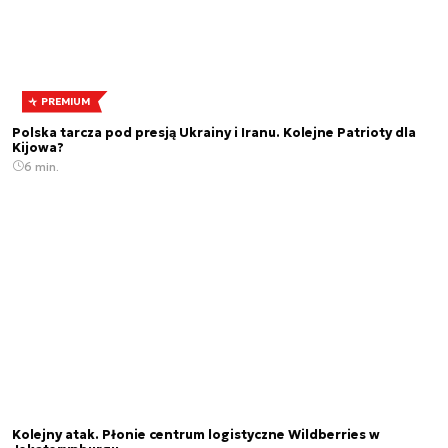
PREMIUM
Polska tarcza pod presją Ukrainy i Iranu. Kolejne Patrioty dla
Kijowa?
6 min.
Kolejny atak. Płonie centrum logistyczne Wildberries w