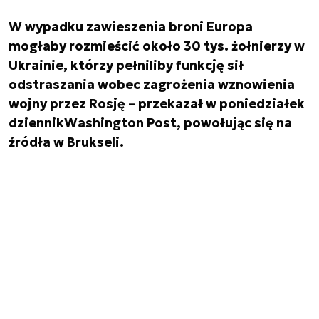
W wypadku zawieszenia broni Europa
mogłaby rozmieścić około 30 tys. żołnierzy w
Ukrainie, którzy pełniliby funkcję sił
odstraszania wobec zagrożenia wznowienia
wojny przez Rosję – przekazał w poniedziałek
dziennik
Washington Post
, powołując się na
źródła w Brukseli.