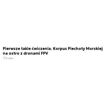
Pierwsze takie ćwiczenia. Korpus Piechoty Morskiej
na ostro z dronami FPV
3 min.