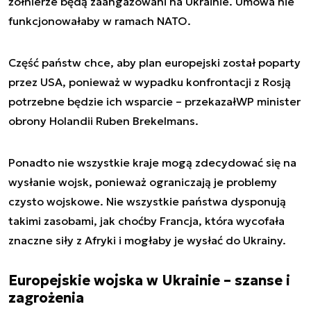
żołnierze będą zaangażowani na Ukrainie. Umowa nie
funkcjonowałaby w ramach NATO.
Część państw chce, aby plan europejski został poparty
przez USA, ponieważ w wypadku konfrontacji z Rosją
potrzebne będzie ich wsparcie – przekazał
WP
minister
obrony Holandii Ruben Brekelmans.
Ponadto nie wszystkie kraje mogą zdecydować się na
wysłanie wojsk, ponieważ ograniczają je problemy
czysto wojskowe. Nie wszystkie państwa dysponują
takimi zasobami, jak choćby Francja, która wycofała
znaczne siły z Afryki i mogłaby je wysłać do Ukrainy.
Europejskie wojska w Ukrainie – szanse i
zagrożenia