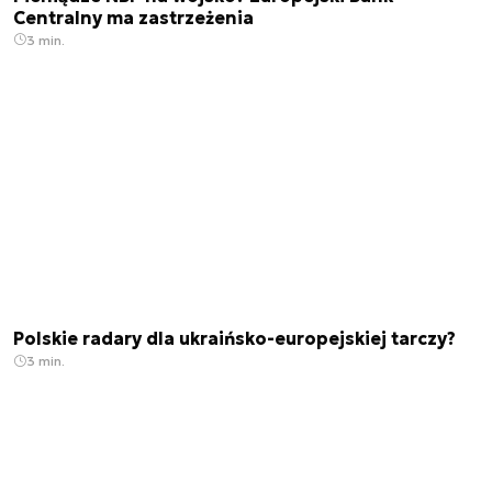
Centralny ma zastrzeżenia
3 min.
Polskie radary dla ukraińsko-europejskiej tarczy?
3 min.