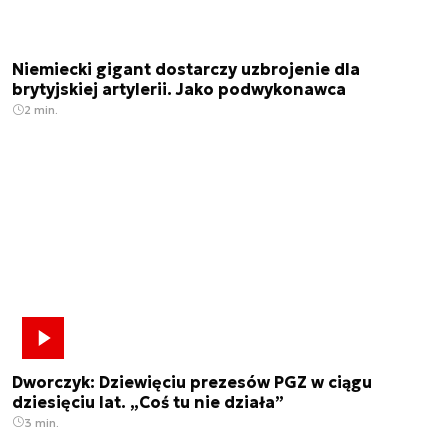
Niemiecki gigant dostarczy uzbrojenie dla
brytyjskiej artylerii. Jako podwykonawca
2 min.
Dworczyk: Dziewięciu prezesów PGZ w ciągu
dziesięciu lat. „Coś tu nie działa”
3 min.