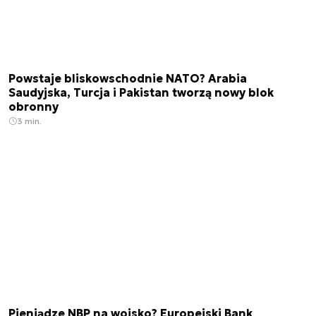
Powstaje bliskowschodnie NATO? Arabia
Saudyjska, Turcja i Pakistan tworzą nowy blok
obronny
3 min.
Pieniądze NBP na wojsko? Europejski Bank