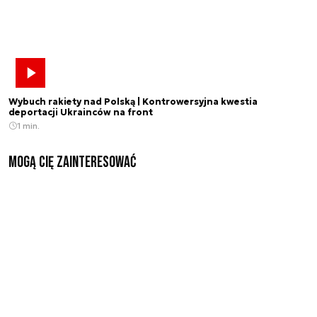
Wybuch rakiety nad Polską | Kontrowersyjna kwestia
deportacji Ukrainców na front
1 min.
Mogą Cię zainteresować