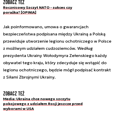
Zobacz też
Rocznicowy Szczyt NATO - sukces czy
porażka? [OPINIA]
Jak poinformowano, umowa o gwarancjach
bezpieczeństwa podpisana między Ukrainą a Polską
przewiduje utworzenie legionu ochotniczego w Polsce
z możliwym udziałem cudzoziemców. Według
prezydenta Ukrainy Wołodymyra Zełenskiego każdy
obywatel tego kraju, który zdecyduje się wstąpić do
legionu ochotniczego, będzie mógł podpisać kontrakt
z Siłami Zbrojnymi Ukrainy.
Zobacz też
Media: Ukraina chce nowego szczytu
pokojowego z udziałem Rosji jeszcze przed
wyborami w USA