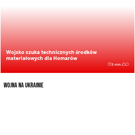
Wojsko szuka technicznych środków
materiałowych dla Homarów
3 min.
Wojna na Ukrainie