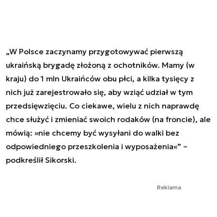
„W Polsce zaczynamy przygotowywać pierwszą
ukraińską brygadę złożoną z ochotników. Mamy (w
kraju) do 1 mln Ukraińców obu płci, a kilka tysięcy z
nich już zarejestrowało się, aby wziąć udział w tym
przedsięwzięciu. Co ciekawe, wielu z nich naprawdę
chce służyć i zmieniać swoich rodaków (na froncie), ale
mówią: »nie chcemy być wysyłani do walki bez
odpowiedniego przeszkolenia i wyposażenia«” –
podkreślił Sikorski.
Reklama