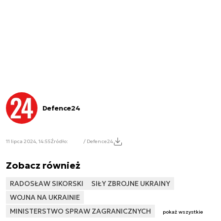
Defence24
11 lipca 2024, 14:55
Źródło:
/ Defence24
Zobacz również
RADOSŁAW SIKORSKI
SIŁY ZBROJNE UKRAINY
WOJNA NA UKRAINIE
MINISTERSTWO SPRAW ZAGRANICZNYCH
pokaż wszystkie