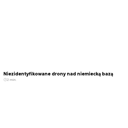
Niezidentyfikowane drony nad niemiecką bazą
2 min.