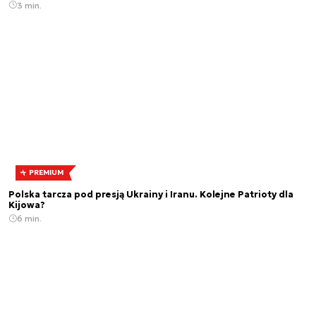
3 min.
PREMIUM
Polska tarcza pod presją Ukrainy i Iranu. Kolejne Patrioty dla
Kijowa?
6 min.