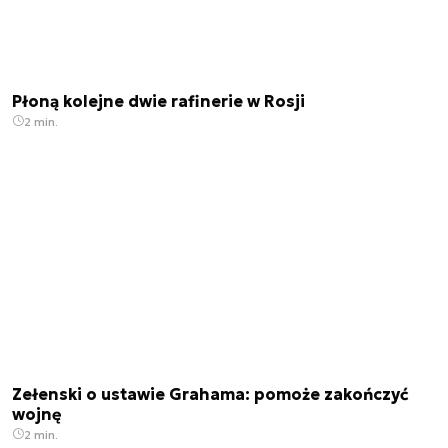
Płoną kolejne dwie rafinerie w Rosji
2 min.
Zełenski o ustawie Grahama: pomoże zakończyć
wojnę
2 min.