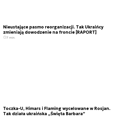
Nieustające pasmo reorganizacji. Tak Ukraińcy
zmieniają dowodzenie na froncie [RAPORT]
7 min.
Toczka-U, Himars i Flaming wycelowane w Rosjan.
Tak działa ukraińska „Święta Barbara”