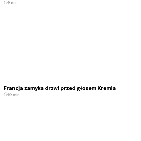
9 min.
Francja zamyka drzwi przed głosem Kremla
10 min.