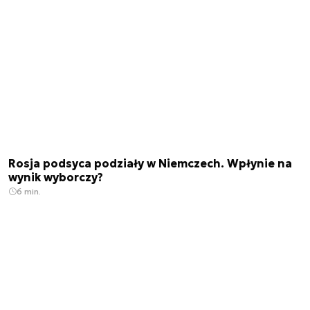
Rosja podsyca podziały w Niemczech. Wpłynie na
wynik wyborczy?
6 min.