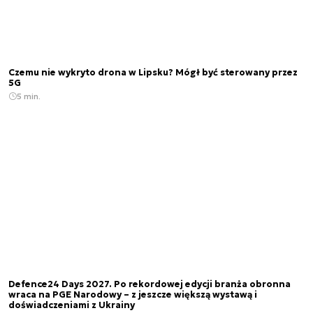
Czemu nie wykryto drona w Lipsku? Mógł być sterowany przez
5G
5 min.
Defence24 Days 2027. Po rekordowej edycji branża obronna
wraca na PGE Narodowy – z jeszcze większą wystawą i
doświadczeniami z Ukrainy