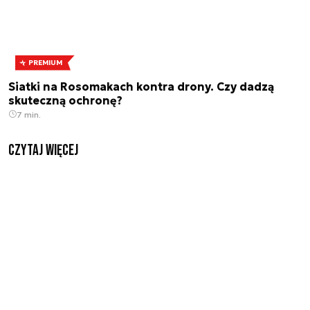
PREMIUM
Siatki na Rosomakach kontra drony. Czy dadzą
skuteczną ochronę?
7 min.
czytaj więcej