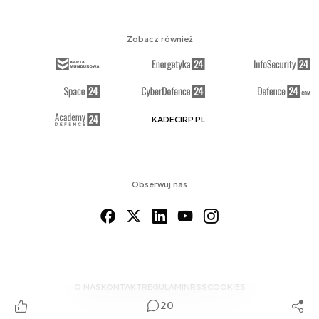
Zobacz również
KADECIRP.PL
Obserwuj nas
O NAS
KONTAKT
REGULAMIN
RSS
COOKIES
20