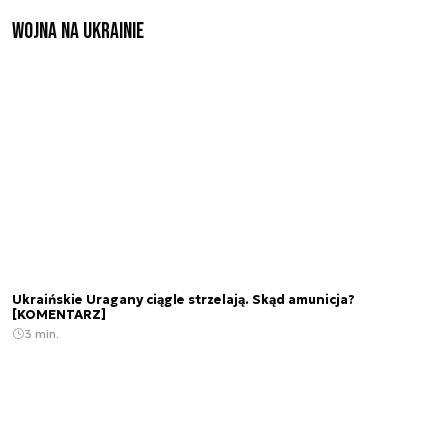
Wojna na Ukrainie
Ukraińskie Uragany ciągle strzelają. Skąd amunicja?
[KOMENTARZ]
3 min.