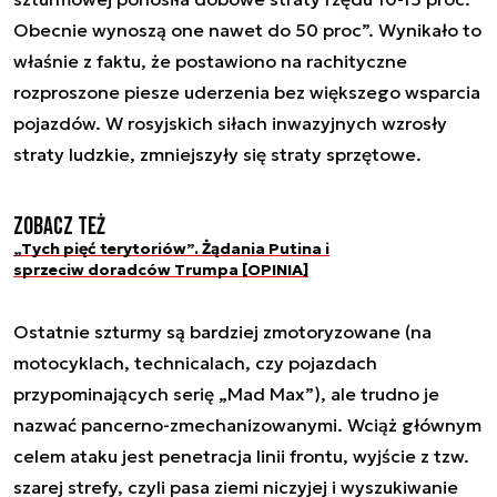
Obecnie wynoszą one nawet do 50 proc”. Wynikało to
właśnie z faktu, że postawiono na rachityczne
rozproszone piesze uderzenia bez większego wsparcia
pojazdów. W rosyjskich siłach inwazyjnych wzrosły
straty ludzkie, zmniejszyły się straty sprzętowe.
Zobacz też
„Tych pięć terytoriów”. Żądania Putina i
sprzeciw doradców Trumpa [OPINIA]
Ostatnie szturmy są bardziej zmotoryzowane (na
motocyklach, technicalach, czy pojazdach
przypominających serię „Mad Max”), ale trudno je
nazwać pancerno-zmechanizowanymi. Wciąż głównym
celem ataku jest penetracja linii frontu, wyjście z tzw.
szarej strefy, czyli pasa ziemi niczyjej i wyszukiwanie