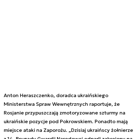
Anton Heraszczenko, doradca ukraińskiego
Ministerstwa Spraw Wewnętrznych raportuje, że
Rosjanie przypuszczają zmotoryzowane szturmy na
ukraińskie pozycje pod Pokrowskiem. Ponadto mają
miejsce ataki na Zaporożu. „Dzisiaj ukraińscy żołnierze
z 14. Brygady Gwardii Narodowej odparli zakrojony na