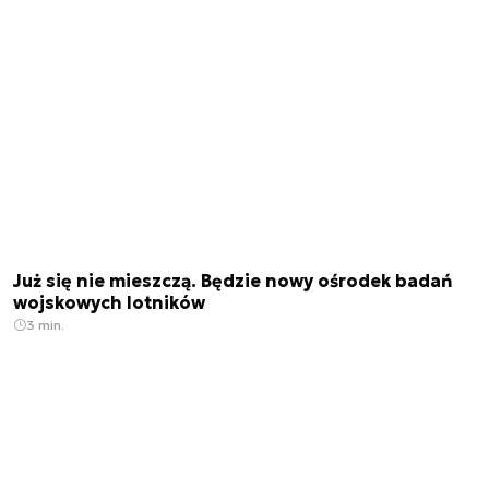
Już się nie mieszczą. Będzie nowy ośrodek badań
wojskowych lotników
3 min.