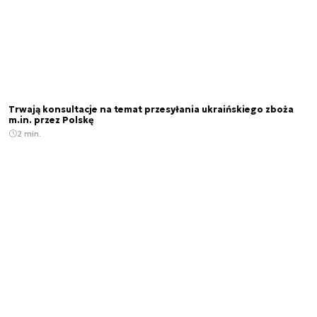
Trwają konsultacje na temat przesyłania ukraińskiego zboża
m.in. przez Polskę
2 min.