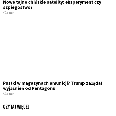
Nowe tajne chińskie satelity: eksperyment czy
szpiegostwo?
3 min.
Pustki w magazynach amunicji? Trump zażądał
wyjaśnień od Pentagonu
3 min.
czytaj więcej