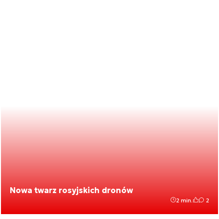
Nowa twarz rosyjskich dronów
2 min.
2