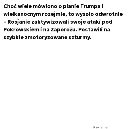
Choć wiele mówiono o planie Trumpa i
wielkanocnym rozejmie, to wyszło odwrotnie
– Rosjanie zaktywizowali swoje ataki pod
Pokrowskiem i na Zaporożu. Postawili na
szybkie zmotoryzowane szturmy.
Reklama