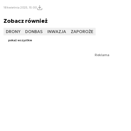
18 kwietnia 2025, 15:00
Zobacz również
DRONY
DONBAS
INWAZJA
ZAPOROŻE
pokaż wszystkie
Reklama