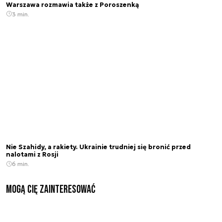
Warszawa rozmawia także z Poroszenką
3 min.
Nie Szahidy, a rakiety. Ukrainie trudniej się bronić przed
nalotami z Rosji
6 min.
Mogą Cię zainteresować