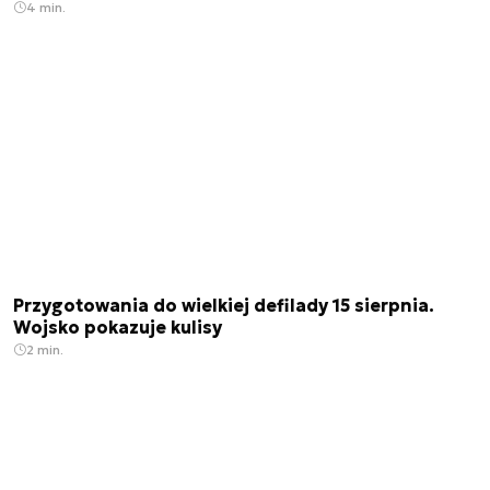
4 min.
Przygotowania do wielkiej defilady 15 sierpnia.
Wojsko pokazuje kulisy
2 min.