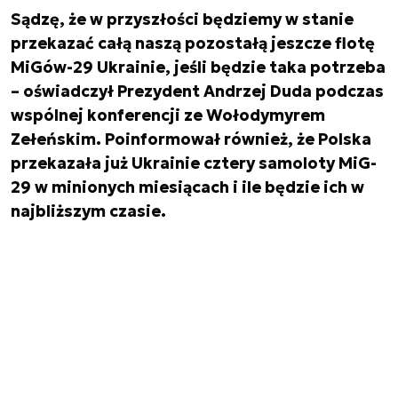
Sądzę, że w przyszłości będziemy w stanie
przekazać całą naszą pozostałą jeszcze flotę
MiGów-29 Ukrainie, jeśli będzie taka potrzeba
– oświadczył Prezydent Andrzej Duda podczas
wspólnej konferencji ze Wołodymyrem
Zełeńskim. Poinformował również, że Polska
przekazała już Ukrainie cztery samoloty MiG-
29 w minionych miesiącach i ile będzie ich w
najbliższym czasie.