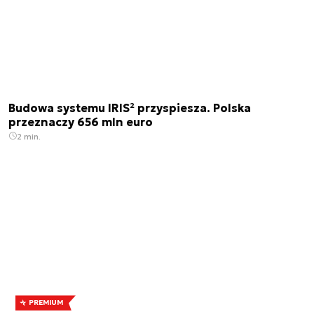
Budowa systemu IRIS² przyspiesza. Polska
przeznaczy 656 mln euro
2 min.
PREMIUM