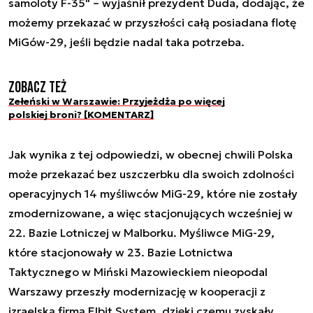
samoloty F-35" – wyjaśnił prezydent Duda, dodając, że
możemy przekazać w przyszłości całą posiadana flotę
MiGów-29, jeśli będzie nadal taka potrzeba.
Zobacz też
Zełeński w Warszawie: Przyjeżdża po więcej
polskiej broni? [KOMENTARZ]
Jak wynika z tej odpowiedzi, w obecnej chwili Polska
może przekazać bez uszczerbku dla swoich zdolności
operacyjnych 14 myśliwców MiG-29, które nie zostały
zmodernizowane, a więc stacjonujących wcześniej w
22. Bazie Lotniczej w Malborku. Myśliwce MiG-29,
które stacjonowały w 23. Bazie Lotnictwa
Taktycznego w Miński Mazowieckiem nieopodal
Warszawy przeszły modernizację w kooperacji z
izraelską firmą Elbit System, dzięki czemu zyskały