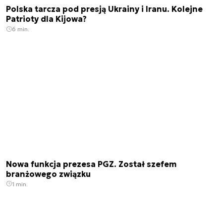
Polska tarcza pod presją Ukrainy i Iranu. Kolejne
Patrioty dla Kijowa?
6 min.
Nowa funkcja prezesa PGZ. Został szefem
branżowego związku
1 min.