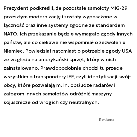
Prezydent podkreślił, że pozostałe samoloty MiG-29
przeszłym modernizację i zostały wyposażone w
łączność oraz inne systemy zgodne ze standardem
NATO. Ich przekazanie będzie wymagało zgody innych
państw, ale co ciekawe nie wspomniał o zezwoleniu
Niemiec. Powiedział natomiast o potrzebie zgody USA
ze względu na amerykański sprzęt, który w nich
zainstalowano. Prawdopodobnie chodzi tu przede
wszystkim o transpondery IFF, czyli identyfikacji swój-
obcy, które pozwalają m. in. obsłudze radarów i
załogom innych samolotów odróżnić maszyny
sojusznicze od wrogich czy neutralnych.
Reklama