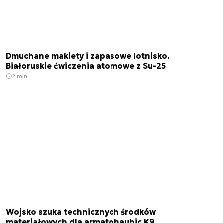
Dmuchane makiety i zapasowe lotnisko.
Białoruskie ćwiczenia atomowe z Su-25
2 min.
Wojsko szuka technicznych środków
materiałowych dla armatohaubic K9