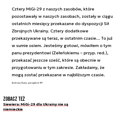
Cztery MiGi-29 z naszych zasobów, które
pozostawały w naszych zasobach, zostały w ciągu
ostatnich miesięcy przekazane do dyspozycji Sił
Zbrojnych Ukrainy. Cztery dodatkowe
przekazywane są teraz, w ostatnim czasie... To już
w sumie osiem. Jesteśmy gotowi, mówiłem o tym
panu prezydentowi (Zełeńskiemu – przyp. red.),
przekazać jeszcze sześć, które są obecnie w
przygotowaniu w tym zakresie. Zakładamy, że
mogą zostać przekazane w najbliższym czasie.
Andrzej Duda, prezydent RP
Zobacz też
Siewiera: MiGi-29 dla Ukrainy nie są
niemieckie