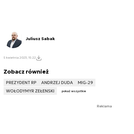
Juliusz Sabak
5 kwietnia 2023, 15:22
Zobacz również
PREZYDENT RP
ANDRZEJ DUDA
MIG-29
WOŁODYMYR ZEŁENSKI
pokaż wszystkie
Reklama