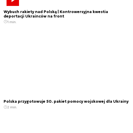
Wybuch rakiety nad Polską | Kontrowersyjna kwestia
deportacji Ukrainców na front
1 min.
Polska przygotowuje 50. pakiet pomocy wojskowej dla Ukrainy
2 min.