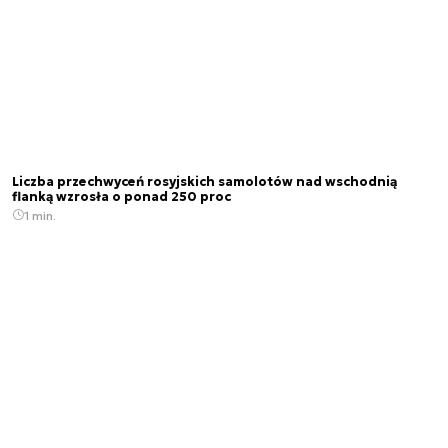
Liczba przechwyceń rosyjskich samolotów nad wschodnią
flanką wzrosła o ponad 250 proc
1 min.