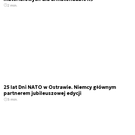
2 min.
25 lat Dni NATO w Ostrawie. Niemcy głównym
partnerem jubileuszowej edycji
3 min.