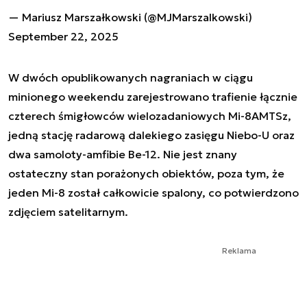
— Mariusz Marszałkowski (@MJMarszalkowski)
September 22, 2025
W dwóch opublikowanych nagraniach w ciągu
minionego weekendu zarejestrowano trafienie łącznie
czterech śmigłowców wielozadaniowych Mi-8AMTSz,
jedną stację radarową dalekiego zasięgu Niebo-U oraz
dwa samoloty-amfibie Be-12. Nie jest znany
ostateczny stan porażonych obiektów, poza tym, że
jeden Mi-8 został całkowicie spalony, co potwierdzono
zdjęciem satelitarnym.
Reklama