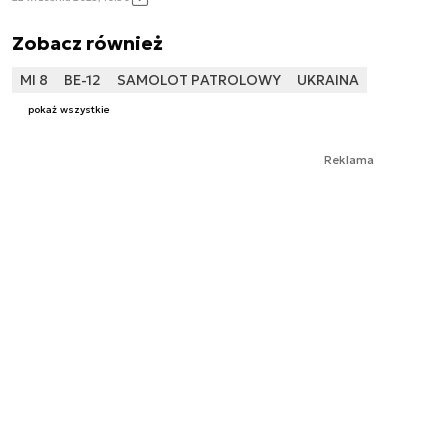
Zobacz również
MI 8
BE-12
SAMOLOT PATROLOWY
UKRAINA
pokaż wszystkie
Reklama