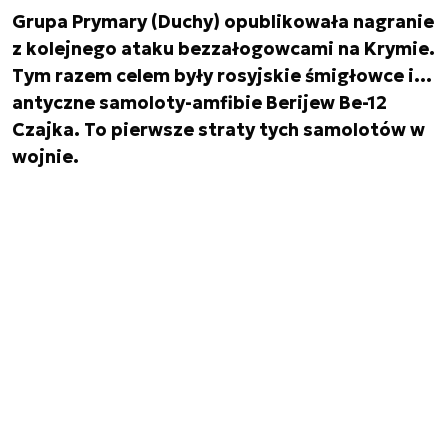
Grupa Prymary (Duchy) opublikowała nagranie
z kolejnego ataku bezzałogowcami na Krymie.
Tym razem celem były rosyjskie śmigłowce i…
antyczne samoloty-amfibie Berijew Be-12
Czajka. To pierwsze straty tych samolotów w
wojnie.