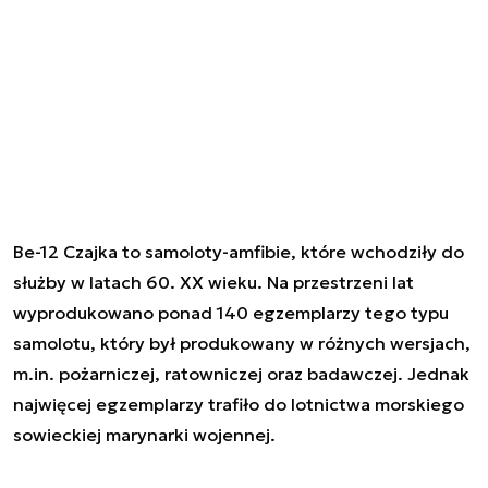
Be-12 Czajka to samoloty-amfibie, które wchodziły do
służby w latach 60. XX wieku. Na przestrzeni lat
wyprodukowano ponad 140 egzemplarzy tego typu
samolotu, który był produkowany w różnych wersjach,
m.in. pożarniczej, ratowniczej oraz badawczej. Jednak
najwięcej egzemplarzy trafiło do lotnictwa morskiego
sowieckiej marynarki wojennej.