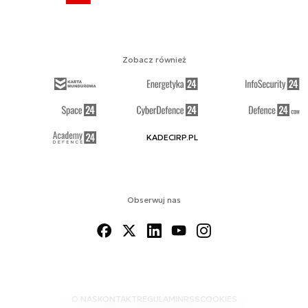
Zobacz również
KADECIRP.PL
Obserwuj nas
O NAS
KONTAKT
REGULAMIN
RSS
COOKIES