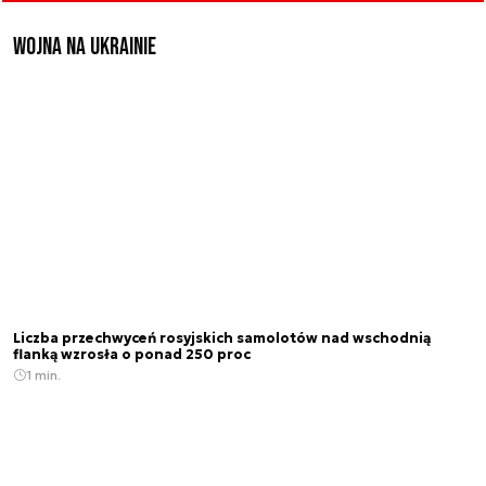
Wojna na Ukrainie
Liczba przechwyceń rosyjskich samolotów nad wschodnią
flanką wzrosła o ponad 250 proc
1 min.