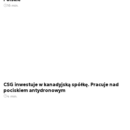
16 min.
CSG inwestuje w kanadyjską spółkę. Pracuje nad
pociskiem antydronowym
4 min.