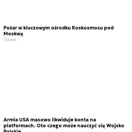
Pożar w kluczowym ośrodku Roskosmosu pod
Moskwą
2 min.
Armia USA masowo likwiduje konta na
platformach. Oto czego może nauczyć się Wojsko
Polskie