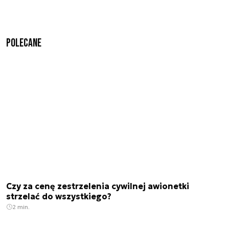
Polecane
Czy za cenę zestrzelenia cywilnej awionetki
strzelać do wszystkiego?
2 min.