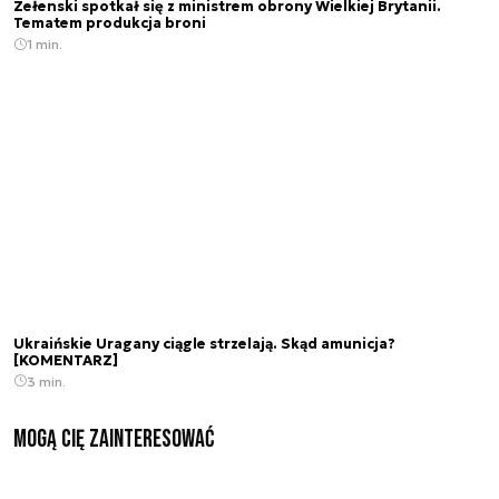
Zełenski spotkał się z ministrem obrony Wielkiej Brytanii.
Tematem produkcja broni
1 min.
Ukraińskie Uragany ciągle strzelają. Skąd amunicja?
[KOMENTARZ]
3 min.
Mogą Cię zainteresować