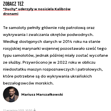
Zobacz też
"Duchy" uderzyły w nosiciela Kalibrów
dronami
Te samoloty pełniły głównie rolę patrolową oraz
wykrywania i zwalczania okrętów podwodnych.
Według dostępnych danych w 2014 roku na stanie
rosyjskiej marynarki wojennej pozostawało sześć tego
typu samolotów, jednak później miały zostać wycofane
ze służby. Przywrócono je w 2022 roku w obliczu
niedostatku maszyn rozpoznawczych i patrolowych,
które potrzebne są do wykrywania ukraińskich
bezzałogowców morskich.
Mariusz Marszałkowski
22 września 2025, 10:30