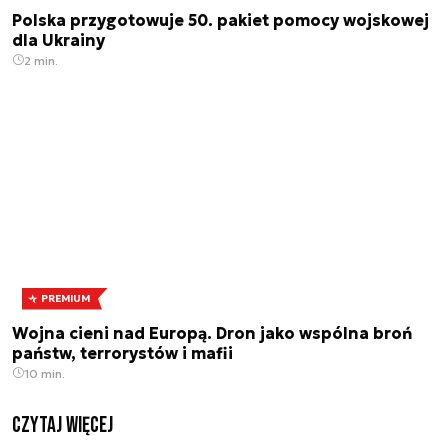
Polska przygotowuje 50. pakiet pomocy wojskowej
dla Ukrainy
2 min.
PREMIUM
Wojna cieni nad Europą. Dron jako wspólna broń
państw, terrorystów i mafii
10 min.
czytaj więcej