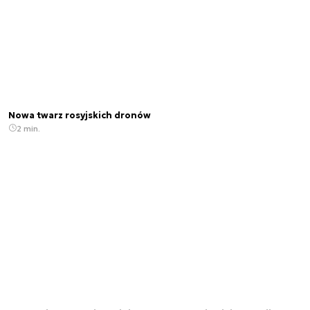
Nowa twarz rosyjskich dronów
2 min.