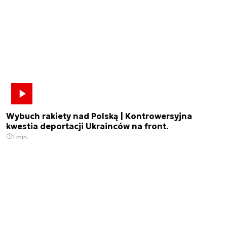
Wybuch rakiety nad Polską | Kontrowersyjna
kwestia deportacji Ukrainców na front.
1 min.