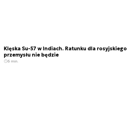
Klęska Su-57 w Indiach. Ratunku dla rosyjskiego
przemysłu nie będzie
6 min.