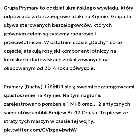
Grupa Prymary to oddział ukraińskiego wywiadu, który
odpowiada za bezzałogowe ataki na Krymie. Grupa ta
używa sterowanych bezzałogowców, których
głównym celem są systemy radarowe i
przeciwlotnicze. W ostatnim czasie „Duchy” coraz
częściej atakują rosyjski komponent lotniczy na
lotniskach i lądowiskach zlokalizowanych na
okupowanym od 2014 roku półwyspie.
Prymary (Duchy) 🇺🇦HUR sieją swoimi bezzałogowcami
spustoszenie na Krymie. Na tym nagraniu
zarejestrowano porażenie 1 Mi-8 oraz… 2 antycznych
samolotów-amfibii Berijew Be-12 Czajka. To pierwsze
straty tych maszyn w czasie tej wojny.
pic.twitter.com/GVbge4bwhW