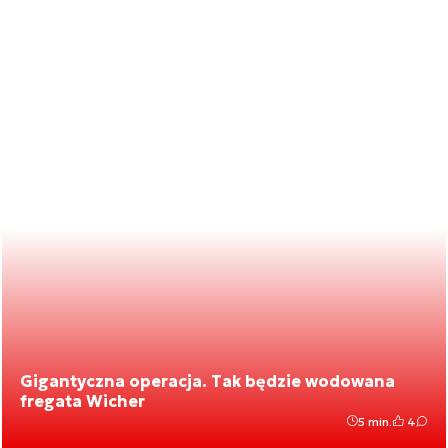
Gigantyczna operacja. Tak będzie wodowana
fregata Wicher
5 min.
4