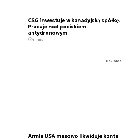
CSG inwestuje w kanadyjską spółkę.
Pracuje nad pociskiem
antydronowym
4 min.
Reklama
Armia USA masowo likwiduje konta