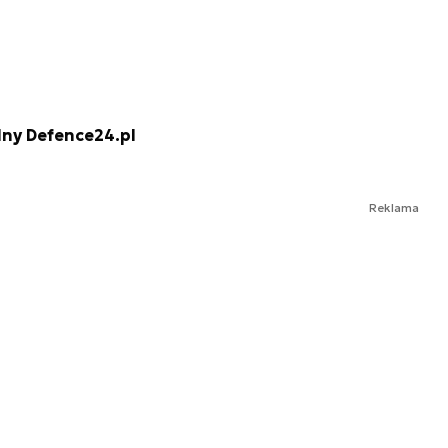
lny Defence24.pl
Reklama