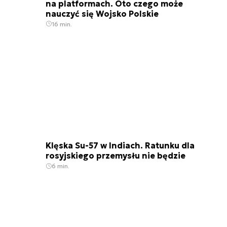
na platformach. Oto czego może
nauczyć się Wojsko Polskie
16 min.
Klęska Su-57 w Indiach. Ratunku dla
rosyjskiego przemysłu nie będzie
6 min.