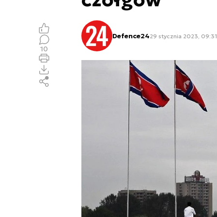
Defence24
29 stycznia 2023, 09:31
10