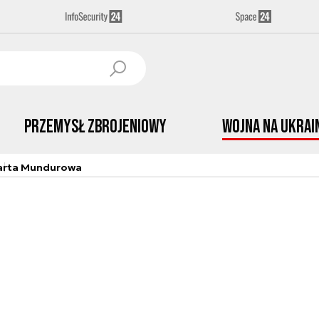
Przemysł Zbrojeniowy
Wojna na Ukrai
arta Mundurowa