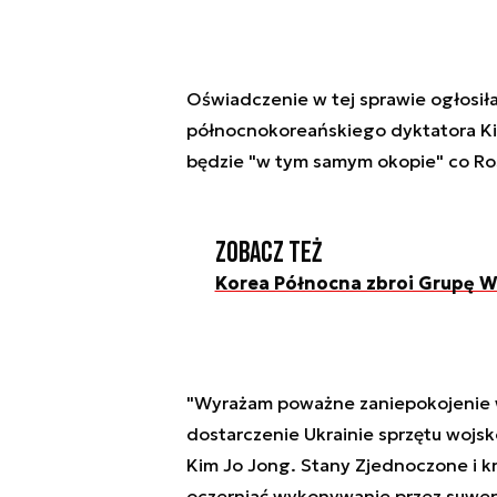
Oświadczenie w tej sprawie ogłosił
północnokoreańskiego dyktatora Ki
będzie "w tym samym okopie" co Ros
Zobacz też
Korea Północna zbroi Grupę 
"Wyrażam poważne zaniepokojenie w 
dostarczenie Ukrainie sprzętu wojs
Kim Jo Jong. Stany Zjednoczone i kr
oczerniać wykonywanie przez suwe