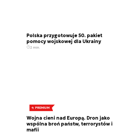
Polska przygotowuje 50. pakiet
pomocy wojskowej dla Ukrainy
2 min.
PREMIUM
Wojna cieni nad Europą. Dron jako
wspólna broń państw, terrorystów i
mafii