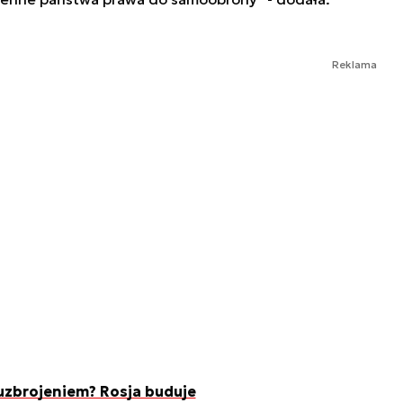
Reklama
uzbrojeniem? Rosja buduje