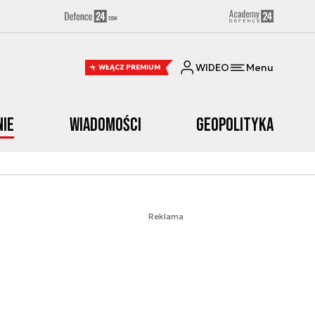
WIDEO
Menu
WŁĄCZ PREMIUM
nie
Wiadomości
Geopolityka
Reklama