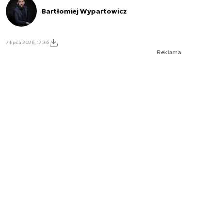
Bartłomiej Wypartowicz
7 lipca 2026, 17:36
Reklama