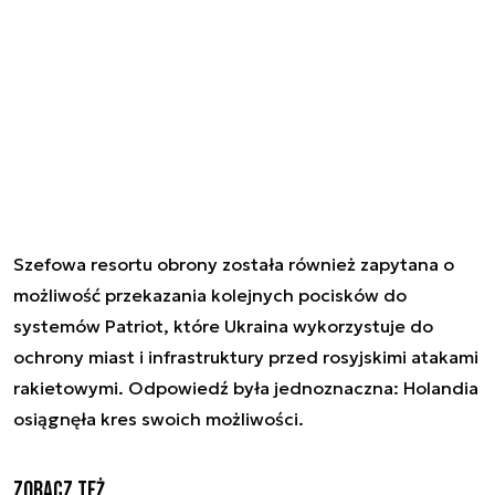
Szefowa resortu obrony została również zapytana o
możliwość przekazania kolejnych pocisków do
systemów Patriot, które Ukraina wykorzystuje do
ochrony miast i infrastruktury przed rosyjskimi atakami
rakietowymi. Odpowiedź była jednoznaczna: Holandia
osiągnęła kres swoich możliwości.
Zobacz też