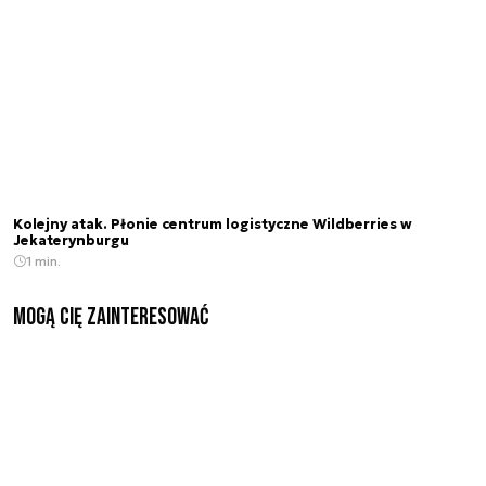
Kolejny atak. Płonie centrum logistyczne Wildberries w
Jekaterynburgu
1 min.
Mogą Cię zainteresować