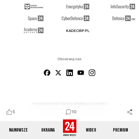
KADECIRP.PL
Obserwuj nas
O NAS
KONTAKT
REGULAMIN
RSS
COOKIES
5
10
Najnowsze
Ukraina
Wideo
Premium
© 2012-2026 DEFENCE24