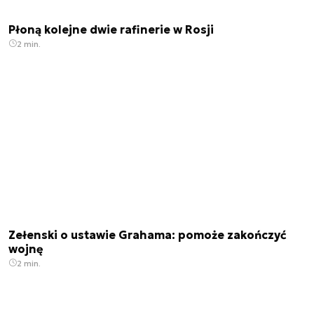
Płoną kolejne dwie rafinerie w Rosji
2 min.
Zełenski o ustawie Grahama: pomoże zakończyć
wojnę
2 min.