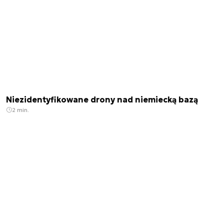
Niezidentyfikowane drony nad niemiecką bazą
2 min.