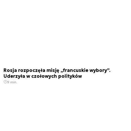
Rosja rozpoczęła misję „francuskie wybory”.
Uderzyła w czołowych polityków
9 min.