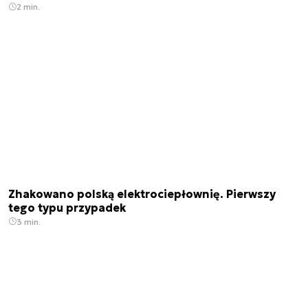
2 min.
Zhakowano polską elektrociepłownię. Pierwszy
tego typu przypadek
3 min.