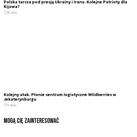
Polska tarcza pod presją Ukrainy i Iranu. Kolejne Patrioty dla
Kijowa?
6 min.
Kolejny atak. Płonie centrum logistyczne Wildberries w
Jekaterynburgu
1 min.
Mogą Cię zainteresować