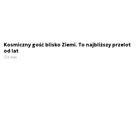
Kosmiczny gość blisko Ziemi. To najbliższy przelot
od lat
2 min.