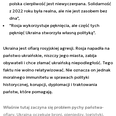
polska cierpliwość jest niewyczerpana. Solidarność
z 2022 roku była realna, ale nie jest zasobem bez
dna",
"Rosja wykorzystuje pęknięcia, ale część tych
pęknięć Ukraina stworzyła własną polityką".
Ukraina jest ofiarą rosyjskiej agresji. Rosja napadła na
państwo ukraińskie, niszczy jego miasta, zabija
obywateli i chce złamać ukraińską niepodległość. Tego
faktu nie wolno relatywizować. Nie oznacza on jednak
moralnego immunitetu w sprawach polityki
historycznej, korupcji, dyplomacji i traktowania
państw, które pomagają.
Właśnie tutaj zaczyna się problem pychy państwa-
ofiary. Ukraina oczekuje broni, pieniędzy, logistyki,