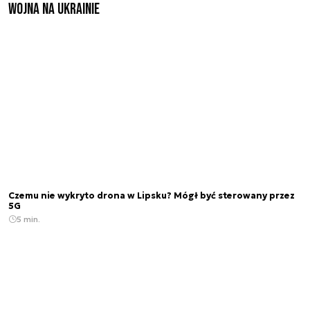
Wojna na Ukrainie
Czemu nie wykryto drona w Lipsku? Mógł być sterowany przez
5G
5 min.