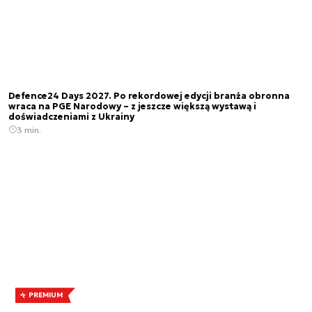
Defence24 Days 2027. Po rekordowej edycji branża obronna
wraca na PGE Narodowy – z jeszcze większą wystawą i
doświadczeniami z Ukrainy
3 min.
PREMIUM