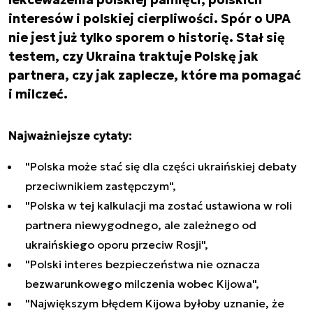
interesów i polskiej cierpliwości. Spór o UPA
nie jest już tylko sporem o historię. Stał się
testem, czy Ukraina traktuje Polskę jak
partnera, czy jak zaplecze, które ma pomagać
i milczeć.
Najważniejsze cytaty:
"Polska może stać się dla części ukraińskiej debaty
przeciwnikiem zastępczym",
"Polska w tej kalkulacji ma zostać ustawiona w roli
partnera niewygodnego, ale zależnego od
ukraińskiego oporu przeciw Rosji",
"Polski interes bezpieczeństwa nie oznacza
bezwarunkowego milczenia wobec Kijowa",
"Największym błędem Kijowa byłoby uznanie, że