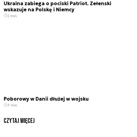
Ukraina zabiega o pociski Patriot. Zełenski
wskazuje na Polskę i Niemcy
2 min.
Poborowy w Danii dłużej w wojsku
7 min.
czytaj więcej