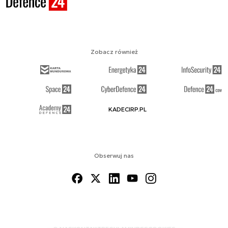
Zobacz również
KADECIRP.PL
Obserwuj nas