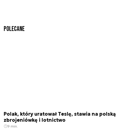
Polecane
Polak, który uratował Teslę, stawia na polską
zbrojeniówkę i lotnictwo
9 min.