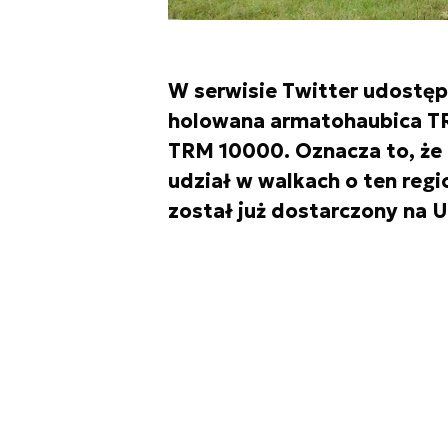
W serwisie Twitter udostęp
holowana armatohaubica TR
TRM 10000. Oznacza to, że 
udział w walkach o ten regio
został już dostarczony na U