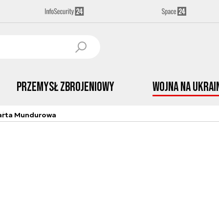
Przemysł Zbrojeniowy
Wojna na Ukrai
arta Mundurowa