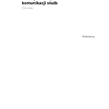
komunikacji służb
4 min.
Reklama