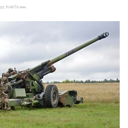
2, 11:10
2 min.