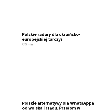
Polskie radary dla ukraińsko-
europejskiej tarczy?
3 min.
Polskie alternatywy dla WhatsAppa
od wojska i rządu. Przełom w