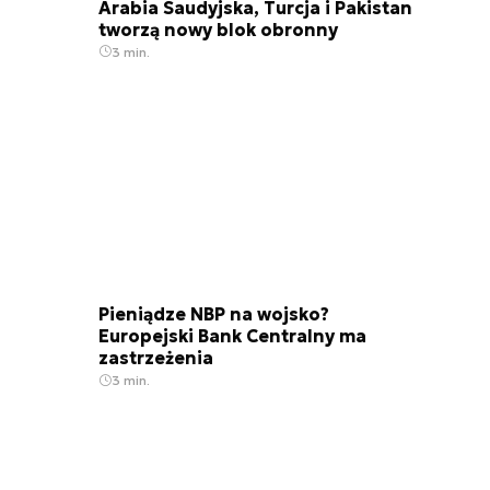
Arabia Saudyjska, Turcja i Pakistan
tworzą nowy blok obronny
3 min.
Pieniądze NBP na wojsko?
Europejski Bank Centralny ma
zastrzeżenia
3 min.