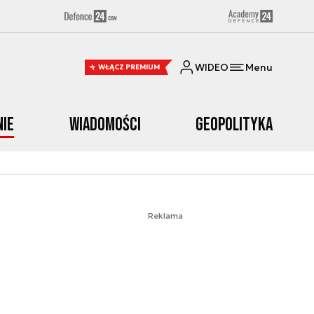
WIDEO
Menu
WŁĄCZ PREMIUM
nie
Wiadomości
Geopolityka
Reklama