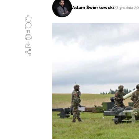
Adam Świerkowski
23 grudnia 202
11