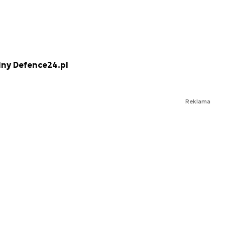
lny Defence24.pl
Reklama