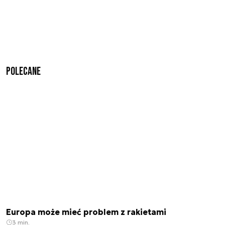
Polecane
Europa może mieć problem z rakietami
3 min.