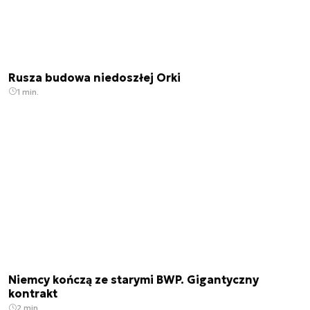
Rusza budowa niedoszłej Orki
1 min.
Niemcy kończą ze starymi BWP. Gigantyczny
kontrakt
2 min.