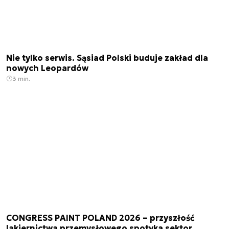
Nie tylko serwis. Sąsiad Polski buduje zakład dla
nowych Leopardów
3 min.
CONGRESS PAINT POLAND 2026 – przyszłość
lakiernictwa przemysłowego spotyka sektor