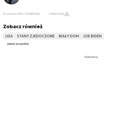
8 czerwca 2024, 10:38
Źródło:
/ Defence24
Zobacz również
USA
STANY ZJEDOCZONE
BIAŁY DOM
JOE BIDEN
pokaż wszystkie
Reklama