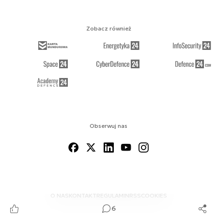
Zobacz również
Obserwuj nas
O NAS
KONTAKT
REGULAMIN
RSS
COOKIES
6