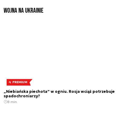
Wojna na Ukrainie
PREMIUM
„Niebiańska piechota” w ogniu. Rosja wciąż potrzebuje
spadochroniarzy?
8 min.