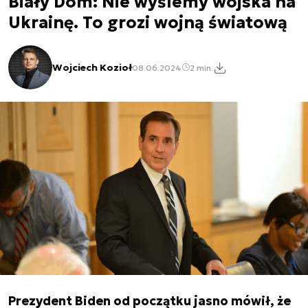
Biały Dom: Nie wyślemy wojska na
Ukrainę. To grozi wojną światową
Wojciech Kozioł
08.06.2024
2 min.
Prezydent Biden od początku jasno mówił, że