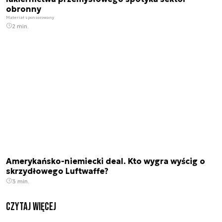
obronny
Materiał sponsorowany
2 min.
Amerykańsko-niemiecki deal. Kto wygra wyścig o
skrzydłowego Luftwaffe?
3 min.
czytaj więcej