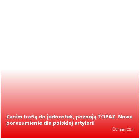
Zanim trafią do jednostek, poznają TOPAZ. Nowe
porozumienie dla polskiej artylerii
2 min.