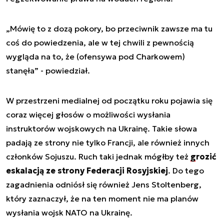
„Mówię to z dozą pokory, bo przeciwnik zawsze ma tu
coś do powiedzenia, ale w tej chwili z pewnością
wygląda na to, że (ofensywa pod Charkowem)
stanęła” - powiedział.
W przestrzeni medialnej od początku roku pojawia się
coraz więcej głosów o możliwości wysłania
instruktorów wojskowych na Ukrainę. Takie słowa
padają ze strony nie tylko Francji, ale również innych
członków Sojuszu. Ruch taki jednak mógłby też
grozić
eskalacją ze strony Federacji Rosyjskiej
. Do tego
zagadnienia odniósł się również Jens Stoltenberg,
który zaznaczył, że na ten moment nie ma planów
wysłania wojsk NATO na Ukrainę.