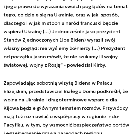
i jego prawo do wyrażania swoich poglądów na temat
tego, co dzieje się na Ukrainie, oraz w jaki sposób,
dlaczego i w jakim stopniu naród francuski będzie
wspierał Ukrainę (…) Jednocześnie jako prezydent
Stanów Zjednoczonych (Joe Biden) wyraził swój
własny pogląd: nie wyślemy żołnierzy (…) Prezydent
od początku jasno mówił, że nie szukamy III wojny
światowej, wojny z Rosją” - powiedział Kirby.
Zapowiadając sobotnią wizytę Bidena w Pałacu
Elizejskim, przedstawiciel Białego Domu podkreślił, że
wojna na Ukrainie i długoterminowe wsparcie dla
Kijowa będzie głównym tematem rozmów. Przywódcy
mają też rozmawiać o współpracy w regionie Indo-
Pacyfiku, w tym, by wzmocnić bezpieczeństwo portów
i egzekwowanie prawa na wodach regionu.