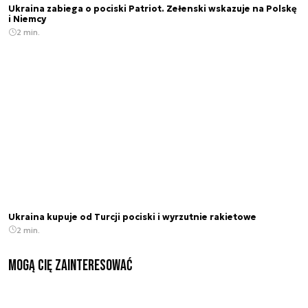
Ukraina zabiega o pociski Patriot. Zełenski wskazuje na Polskę
i Niemcy
2 min.
Ukraina kupuje od Turcji pociski i wyrzutnie rakietowe
2 min.
Mogą Cię zainteresować