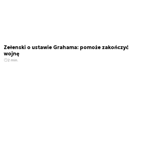
Zełenski o ustawie Grahama: pomoże zakończyć
wojnę
2 min.