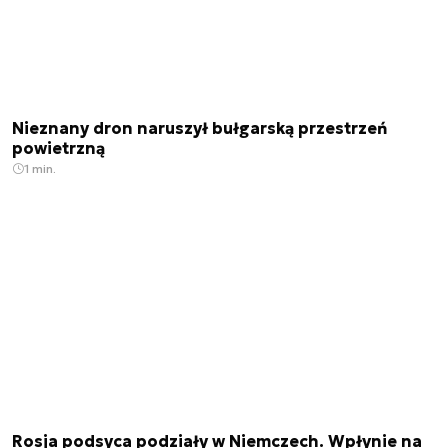
Nieznany dron naruszył bułgarską przestrzeń
powietrzną
1 min.
Rosja podsyca podziały w Niemczech. Wpłynie na