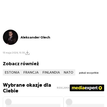
Aleksander Olech
13 maja 2026, 15:35
Zobacz również
ESTONIA
FRANCJA
FINLANDIA
NATO
pokaż wszystkie
Wybrane okazje dla
REKLAMA
Ciebie