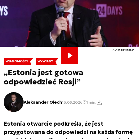
Autor. Defence24
WIADOMOŚCI
WYWIADY
„Estonia jest gotowa
odpowiedzieć Rosji”
Aleksander Olech
13.05.2026
1 min.
Estonia otwarcie podkreśla, że jest
przygotowana do odpowiedzi na każdą formę