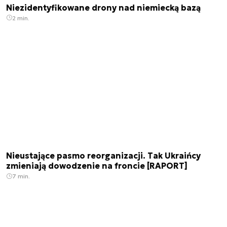
Niezidentyfikowane drony nad niemiecką bazą
2 min.
Nieustające pasmo reorganizacji. Tak Ukraińcy
zmieniają dowodzenie na froncie [RAPORT]
7 min.