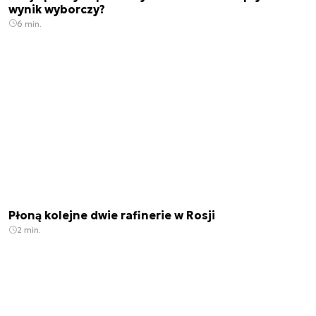
wynik wyborczy?
6 min.
Płoną kolejne dwie rafinerie w Rosji
2 min.