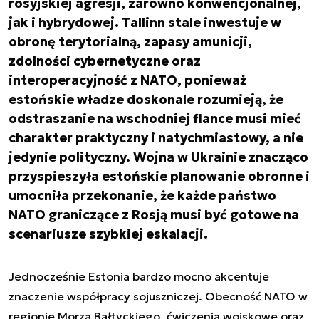
rosyjskiej agresji, zarówno konwencjonalnej,
jak i hybrydowej. Tallinn stale inwestuje w
obronę terytorialną, zapasy amunicji,
zdolności cybernetyczne oraz
interoperacyjność z NATO, ponieważ
estońskie władze doskonale rozumieją, że
odstraszanie na wschodniej flance musi mieć
charakter praktyczny i natychmiastowy, a nie
jedynie polityczny. Wojna w Ukrainie znacząco
przyspieszyła estońskie planowanie obronne i
umocniła przekonanie, że każde państwo
NATO graniczące z Rosją musi być gotowe na
scenariusze szybkiej eskalacji.
Jednocześnie Estonia bardzo mocno akcentuje
znaczenie współpracy sojuszniczej. Obecność NATO w
regionie Morza Bałtyckiego, ćwiczenia wojskowe oraz