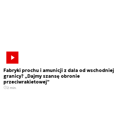
Fabryki prochu i amunicji z dala od wschodniej
granicy? „Dajmy szansę obronie
przeciwrakietowej”
2 min.