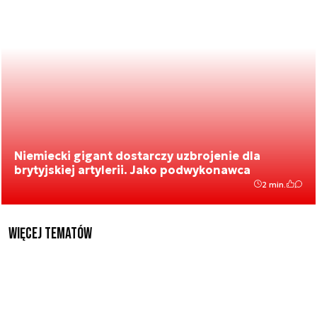
Niemiecki gigant dostarczy uzbrojenie dla
brytyjskiej artylerii. Jako podwykonawca
2 min.
Więcej tematów